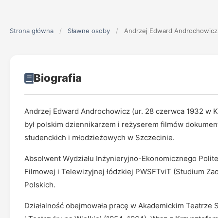
Strona główna
/
Sławne osoby
/
Andrzej Edward Androchowicz
Biografia
Andrzej Edward Androchowicz (ur. 28 czerwca 1932 w Ka
był polskim dziennikarzem i reżyserem filmów dokument
studenckich i młodzieżowych w Szczecinie.
Absolwent Wydziału Inżynieryjno-Ekonomicznego Politec
Filmowej i Telewizyjnej łódzkiej PWSFTviT (Studium Z
Polskich.
Działalność obejmowała pracę w Akademickim Teatrze S