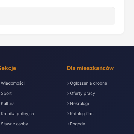
Sekcje
Dla mieszkańców
Wiadomości
Ogłoszenia drobne
Sport
Oferty pracy
Kultura
Nekrologi
Kronika policyjna
Katalog firm
Sławne osoby
Pogoda