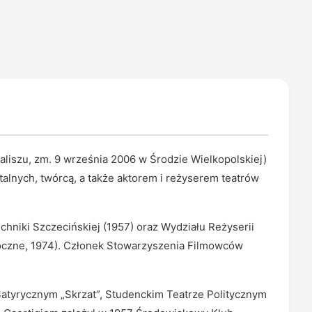
liszu, zm. 9 września 2006 w Środzie Wielkopolskiej)
alnych, twórcą, a także aktorem i reżyserem teatrów
hniki Szczecińskiej (1957) oraz Wydziału Reżyserii
aoczne, 1974). Członek Stowarzyszenia Filmowców
atyrycznym „Skrzat”, Studenckim Teatrze Politycznym