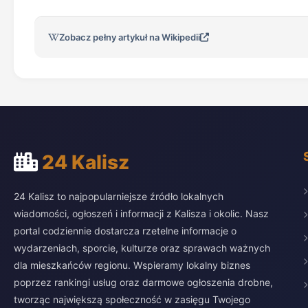
Zobacz pełny artykuł na Wikipedii
24 Kalisz
24 Kalisz to najpopularniejsze źródło lokalnych
wiadomości, ogłoszeń i informacji z Kalisza i okolic. Nasz
portal codziennie dostarcza rzetelne informacje o
wydarzeniach, sporcie, kulturze oraz sprawach ważnych
dla mieszkańców regionu. Wspieramy lokalny biznes
poprzez rankingi usług oraz darmowe ogłoszenia drobne,
tworząc największą społeczność w zasięgu Twojego