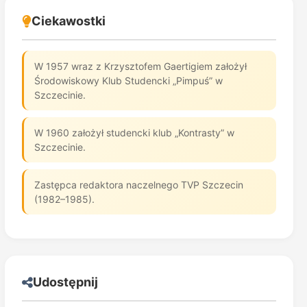
Ciekawostki
W 1957 wraz z Krzysztofem Gaertigiem założył
Środowiskowy Klub Studencki „Pimpuś” w
Szczecinie.
W 1960 założył studencki klub „Kontrasty” w
Szczecinie.
Zastępca redaktora naczelnego TVP Szczecin
(1982–1985).
Udostępnij