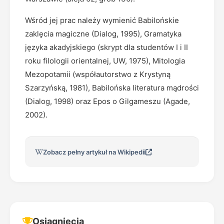
Wśród jej prac należy wymienić Babilońskie
zaklęcia magiczne (Dialog, 1995), Gramatyka
języka akadyjskiego (skrypt dla studentów I i II
roku filologii orientalnej, UW, 1975), Mitologia
Mezopotamii (współautorstwo z Krystyną
Szarzyńską, 1981), Babilońska literatura mądrości
(Dialog, 1998) oraz Epos o Gilgameszu (Agade,
2002).
Zobacz pełny artykuł na Wikipedii
Osiągnięcia