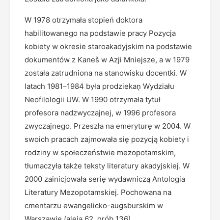
W 1978 otrzymała stopień doktora
habilitowanego na podstawie pracy Pozycja
kobiety w okresie staroakadyjskim na podstawie
dokumentów z Kaneš w Azji Mniejsze, a w 1979
została zatrudniona na stanowisku docentki. W
latach 1981–1984 była prodziekan̨ Wydziału
Neofilologii UW. W 1990 otrzymała tytuł
profesora nadzwyczajnej, w 1996 profesora
zwyczajnego. Przeszła na emeryturę w 2004. W
swoich pracach zajmowała się pozycją kobiety i
rodziny w społeczeństwie mezopotamskim,
tłumaczyła także teksty literatury akadyjskiej. W
2000 zainicjowała serię wydawniczą Antologia
Literatury Mezopotamskiej. Pochowana na
cmentarzu ewangelicko-augsburskim w
Warszawie (aleja 62, grób 136).