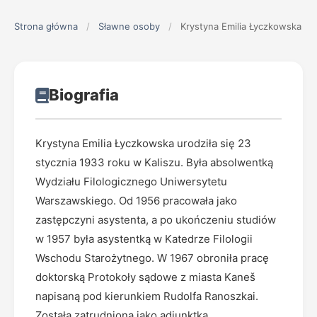
Strona główna
/
Sławne osoby
/
Krystyna Emilia Łyczkowska
Biografia
Krystyna Emilia Łyczkowska urodziła się 23
stycznia 1933 roku w Kaliszu. Była absolwentką
Wydziału Filologicznego Uniwersytetu
Warszawskiego. Od 1956 pracowała jako
zastępczyni asystenta, a po ukończeniu studiów
w 1957 była asystentką w Katedrze Filologii
Wschodu Starożytnego. W 1967 obroniła pracę
doktorską Protokoły sądowe z miasta Kaneš
napisaną pod kierunkiem Rudolfa Ranoszkai.
Została zatrudniona jako adiunktka.