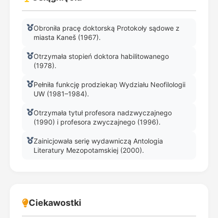
Obroniła pracę doktorską Protokoły sądowe z
miasta Kaneš (1967).
Otrzymała stopień doktora habilitowanego
(1978).
Pełniła funkcję prodziekan̨ Wydziału Neofilologii
UW (1981–1984).
Otrzymała tytuł profesora nadzwyczajnego
(1990) i profesora zwyczajnego (1996).
Zainicjowała serię wydawniczą Antologia
Literatury Mezopotamskiej (2000).
Ciekawostki