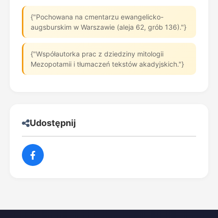
{"Pochowana na cmentarzu ewangelicko-
augsburskim w Warszawie (aleja 62, grób 136)."}
{"Współautorka prac z dziedziny mitologii
Mezopotamii i tłumaczeń tekstów akadyjskich."}
Udostępnij