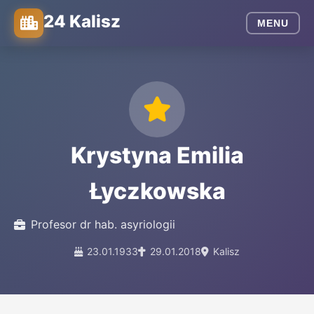
24 Kalisz
MENU
Krystyna Emilia
Łyczkowska
Profesor dr hab. asyriologii
23.01.1933
29.01.2018
Kalisz