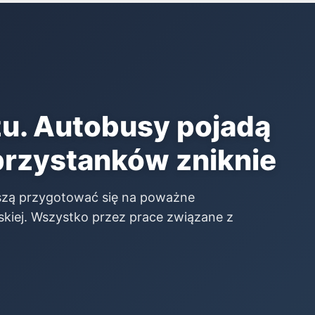
zu. Autobusy pojadą
przystanków zniknie
uszą przygotować się na poważne
kiej. Wszystko przez prace związane z