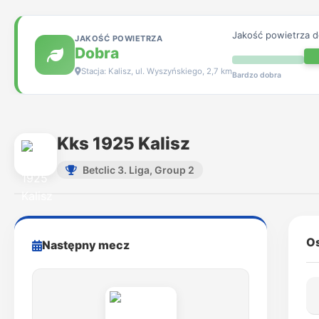
Jakość powietrza 
JAKOŚĆ POWIETRZA
Dobra
Stacja: Kalisz, ul. Wyszyńskiego, 2,7 km
Bardzo dobra
Kks 1925 Kalisz
Betclic 3. Liga, Group 2
Os
Następny mecz