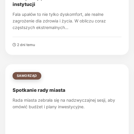
instytucji
Fala upałów to nie tylko dyskomfort, ale realne
zagrożenie dla zdrowia i życia. W obliczu coraz
częstszych ekstremalnych…
2 dni temu
SAMORZĄD
Spotkanie rady miasta
Rada miasta zebrała się na nadzwyczajnej sesji, aby
omówić budżet i plany inwestycyjne.