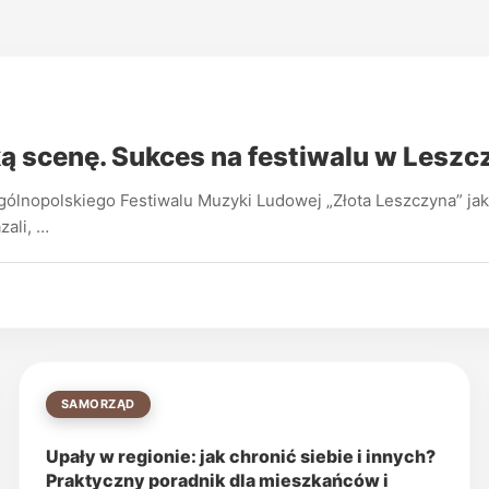
ą scenę. Sukces na festiwalu w Lesz
gólnopolskiego Festiwalu Muzyki Ludowej „Złota Leszczyna” ja
zali, …
SAMORZĄD
Upały w regionie: jak chronić siebie i innych?
Praktyczny poradnik dla mieszkańców i