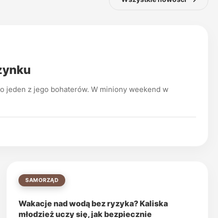
czynku
ko jeden z jego bohaterów. W miniony weekend w
SAMORZĄD
Wakacje nad wodą bez ryzyka? Kaliska
młodzież uczy się, jak bezpiecznie