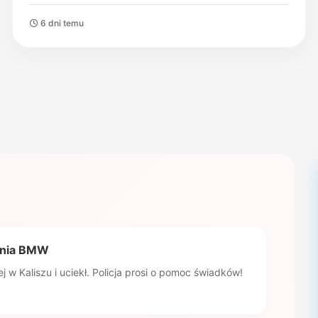
6 dni temu
zenia BMW
w Kaliszu i uciekł. Policja prosi o pomoc świadków!