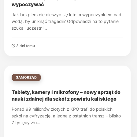
wypoczywać
Jak bezpiecznie cieszyć się letnim wypoczynkiem nad
wodą, by uniknąć tragedii? Odpowiedzi na to pytanie
szukali uczestni…
3 dni temu
SAMORZĄD
Tablety, kamery i mikrofony – nowy sprzęt do
nauki zdalnej dla szkół z powiatu kaliskiego
Ponad 99 milionów złotych z KPO trafi do polskich
szkół na cyfryzację, a jedna z ostatnich transz – blisko
7 tysięcy zło…