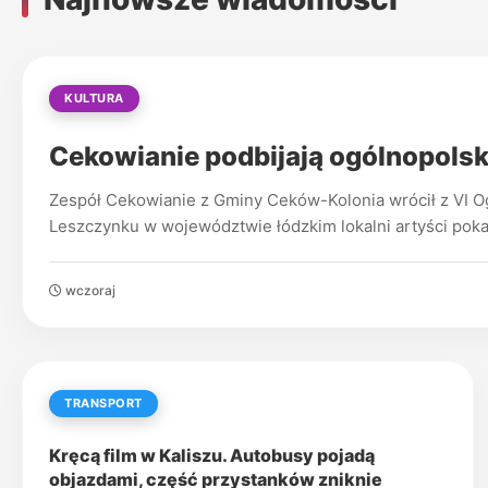
KULTURA
Cekowianie podbijają ogólnopolsk
Zespół Cekowianie z Gminy Ceków-Kolonia wrócił z VI O
Leszczynku w województwie łódzkim lokalni artyści poka
wczoraj
TRANSPORT
Kręcą film w Kaliszu. Autobusy pojadą
objazdami, część przystanków zniknie