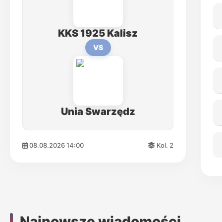
KKS 1925 Kalisz
VS
Unia Swarzędz
08.08.2026 14:00
Kol. 2
Najnowsze wiadomości