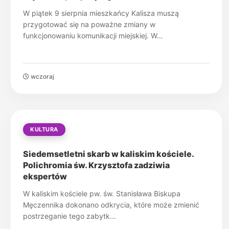
W piątek 9 sierpnia mieszkańcy Kalisza muszą
przygotować się na poważne zmiany w
funkcjonowaniu komunikacji miejskiej. W…
wczoraj
KULTURA
Siedemsetletni skarb w kaliskim kościele.
Polichromia św. Krzysztofa zadziwia
ekspertów
W kaliskim kościele pw. św. Stanisława Biskupa
Męczennika dokonano odkrycia, które może zmienić
postrzeganie tego zabytk…