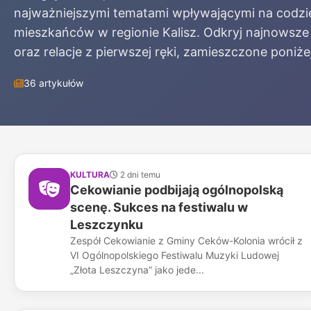
najważniejszymi tematami wpływającymi na codz
mieszkańców w regionie Kalisz. Odkryj najnowsze
oraz relacje z pierwszej ręki, zamieszczone poniżej
36 artykułów
KULTURA
2 dni temu
Cekowianie podbijają ogólnopolską
scenę. Sukces na festiwalu w
Leszczynku
Zespół Cekowianie z Gminy Ceków-Kolonia wrócił z
VI Ogólnopolskiego Festiwalu Muzyki Ludowej
„Złota Leszczyna” jako jede...