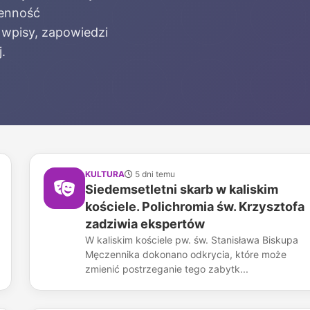
ienność
 wpisy, zapowiedzi
.
KULTURA
5 dni temu
Siedemsetletni skarb w kaliskim
kościele. Polichromia św. Krzysztofa
zadziwia ekspertów
W kaliskim kościele pw. św. Stanisława Biskupa
Męczennika dokonano odkrycia, które może
zmienić postrzeganie tego zabytk...