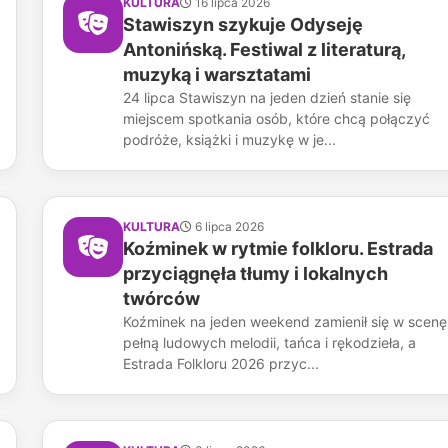
KULTURA
16 lipca 2026
Stawiszyn szykuje Odyseję
Antonińską. Festiwal z literaturą,
muzyką i warsztatami
24 lipca Stawiszyn na jeden dzień stanie się
miejscem spotkania osób, które chcą połączyć
podróże, książki i muzykę w je...
KULTURA
6 lipca 2026
Koźminek w rytmie folkloru. Estrada
przyciągnęła tłumy i lokalnych
twórców
Koźminek na jeden weekend zamienił się w scenę
pełną ludowych melodii, tańca i rękodzieła, a
Estrada Folkloru 2026 przyc...