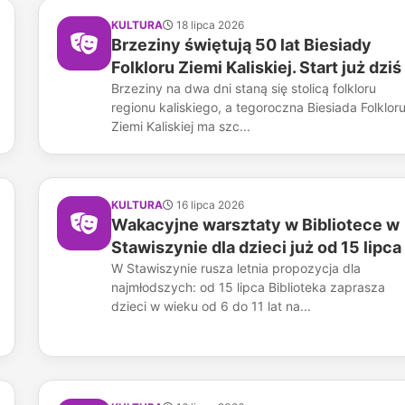
KULTURA
18 lipca 2026
Brzeziny świętują 50 lat Biesiady
Folkloru Ziemi Kaliskiej. Start już dziś
Brzeziny na dwa dni staną się stolicą folkloru
regionu kaliskiego, a tegoroczna Biesiada Folklor
Ziemi Kaliskiej ma szc...
KULTURA
16 lipca 2026
Wakacyjne warsztaty w Bibliotece w
Stawiszynie dla dzieci już od 15 lipca
W Stawiszynie rusza letnia propozycja dla
najmłodszych: od 15 lipca Biblioteka zaprasza
dzieci w wieku od 6 do 11 lat na...