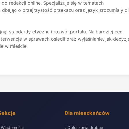
o redakcji online. Specjalizuje się w tematach
, dbając o przejrzystość przekazu oraz język zrozumiały d
ną, standardy etyczne i rozwój portalu. Najbardziej ceni
terwencje w sprawach osiedli oraz wyjaśnianie, jak decyzj
ie w mieście.
Sekcje
Dla mieszkańców
Wiadomości
Ogłoszenia drobne