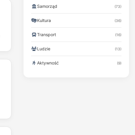
Samorząd
(73)
Kultura
(36)
Transport
(16)
u
Ludzie
(13)
Aktywność
(9)