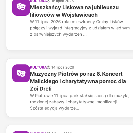
KULTURA
16 lipca 2026
Mieszkańcy Liskowa na jubileuszu
liliowców w Wojsławicach
W 11 lipca 2026 roku mieszkańcy Gminy Lisków
połączyli wyjazd integracyjny z udziałem w jednym
z barwniejszych wydarzeń ...
KULTURA
14 lipca 2026
Muzyczny Piotrów po raz 6. Koncert
Malickiego i charytatywna pomoc dla
Zoi Dreli
W Piotrowie 11 lipca park stał się sceną dla muzyki,
rodzinnej zabawy i charytatywnej mobilizacji.
Szósta edycja wydarze...