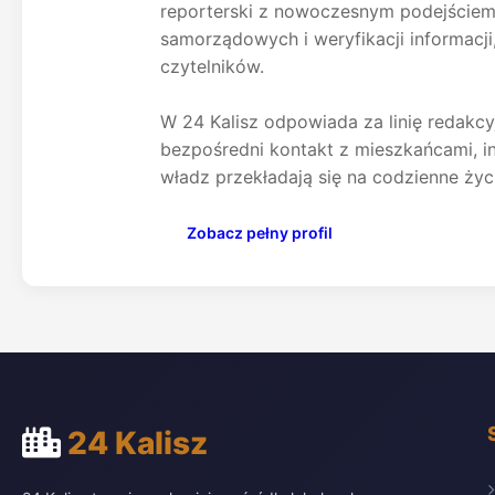
reporterski z nowoczesnym podejściem d
samorządowych i weryfikacji informacji
czytelników.
W 24 Kalisz odpowiada za linię redakcyj
bezpośredni kontakt z mieszkańcami, in
władz przekładają się na codzienne życ
Zobacz pełny profil
24 Kalisz