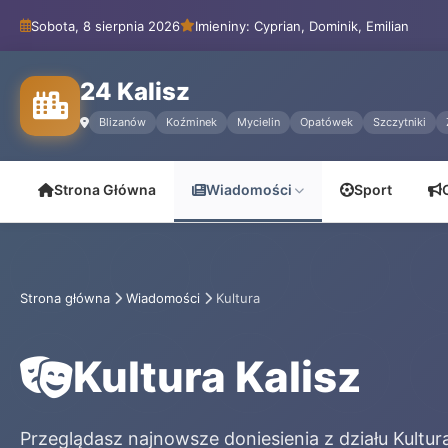
Sobota, 8 sierpnia 2026
Imieniny: Cyprian, Dominik, Emilian
24 Kalisz
Blizanów
Koźminek
Mycielin
Opatówek
Szczytniki
Strona Główna
Wiadomości
Sport
Strona główna
Wiadomości
Kultura
Kultura Kalisz
Przeglądasz najnowsze doniesienia z działu Kultur