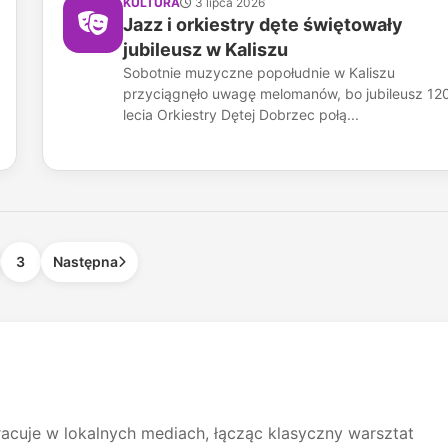
KULTURA
3 lipca 2026
Jazz i orkiestry dęte świętowały
jubileusz w Kaliszu
Sobotnie muzyczne popołudnie w Kaliszu
przyciągnęło uwagę melomanów, bo jubileusz 12
lecia Orkiestry Dętej Dobrzec połą...
3
Następna
acuje w lokalnych mediach, łącząc klasyczny warsztat