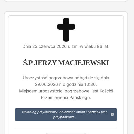
Dnia 25 czerwca 2026 r. zm. w wieku 86 lat.
Ś.P JERZY MACIEJEWSKI
Uroczystość pogrzebowa odbędzie się dnia
29.06.2026 r. o godzinie 10:30.
Miejscem uroczystości pogrzebowej jest Kościół
Przemienienia Pańskiego.
Nekrolog przykładowy. Zbieżność imion i nazwisk jest
przypadkowa.