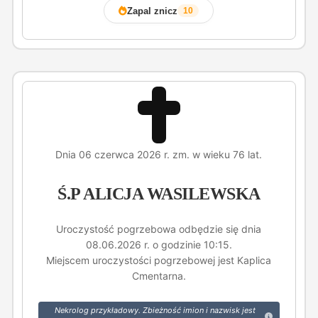
Zapal znicz
10
Dnia 06 czerwca 2026 r. zm. w wieku 76 lat.
Ś.P ALICJA WASILEWSKA
Uroczystość pogrzebowa odbędzie się dnia
08.06.2026 r. o godzinie 10:15.
Miejscem uroczystości pogrzebowej jest Kaplica
Cmentarna.
Nekrolog przykładowy. Zbieżność imion i nazwisk jest