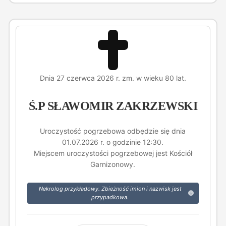
Dnia 27 czerwca 2026 r. zm. w wieku 80 lat.
Ś.P SŁAWOMIR ZAKRZEWSKI
Uroczystość pogrzebowa odbędzie się dnia
01.07.2026 r. o godzinie 12:30.
Miejscem uroczystości pogrzebowej jest Kościół
Garnizonowy.
Nekrolog przykładowy. Zbieżność imion i nazwisk jest
przypadkowa.