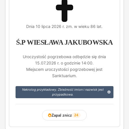
Dnia 10 lipca 2026 r. zm. w wieku 86 lat.
Ś.P WIESŁAWA JAKUBOWSKA
Uroczystość pogrzebowa odbędzie się dnia
15.07.2026 r. o godzinie 14:00.
Miejscem uroczystości pogrzebowej jest
Sanktuarium.
Nekrolog przykładowy. Zbieżność imion i nazwisk jest
przypadkowa.
Zapal znicz
24