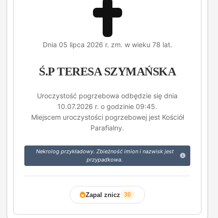
Dnia 05 lipca 2026 r. zm. w wieku 78 lat.
Ś.P TERESA SZYMAŃSKA
Uroczystość pogrzebowa odbędzie się dnia
10.07.2026 r. o godzinie 09:45.
Miejscem uroczystości pogrzebowej jest Kościół
Parafialny.
Nekrolog przykładowy. Zbieżność imion i nazwisk jest
przypadkowa.
Zapal znicz
30