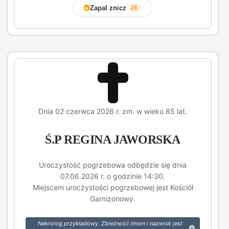
Zapal znicz
26
Dnia 02 czerwca 2026 r. zm. w wieku 85 lat.
Ś.P REGINA JAWORSKA
Uroczystość pogrzebowa odbędzie się dnia
07.06.2026 r. o godzinie 14:30.
Miejscem uroczystości pogrzebowej jest Kościół
Garnizonowy.
Nekrolog przykładowy. Zbieżność imion i nazwisk jest