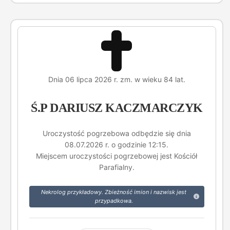
Dnia 06 lipca 2026 r. zm. w wieku 84 lat.
Ś.P DARIUSZ KACZMARCZYK
Uroczystość pogrzebowa odbędzie się dnia
08.07.2026 r. o godzinie 12:15.
Miejscem uroczystości pogrzebowej jest Kościół
Parafialny.
Nekrolog przykładowy. Zbieżność imion i nazwisk jest
przypadkowa.