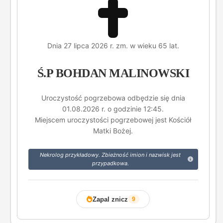
Dnia 27 lipca 2026 r. zm. w wieku 65 lat.
Ś.P BOHDAN MALINOWSKI
Uroczystość pogrzebowa odbędzie się dnia
01.08.2026 r. o godzinie 12:45.
Miejscem uroczystości pogrzebowej jest Kościół
Matki Bożej.
Nekrolog przykładowy. Zbieżność imion i nazwisk jest
przypadkowa.
Zapal znicz
9