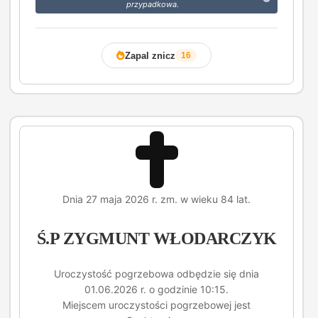
przypadkowa.
Zapal znicz
16
Dnia 27 maja 2026 r. zm. w wieku 84 lat.
Ś.P ZYGMUNT WŁODARCZYK
Uroczystość pogrzebowa odbędzie się dnia
01.06.2026 r. o godzinie 10:15.
Miejscem uroczystości pogrzebowej jest