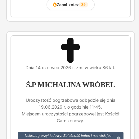
Zapal znicz
29
Dnia 14 czerwca 2026 r. zm. w wieku 86 lat.
Ś.P MICHALINA WRÓBEL
Uroczystość pogrzebowa odbędzie się dnia
19.06.2026 r. o godzinie 11:45.
Miejscem uroczystości pogrzebowej jest Kościół
Garnizonowy.
Nekrolog przykładowy. Zbieżność imion i nazwisk jest