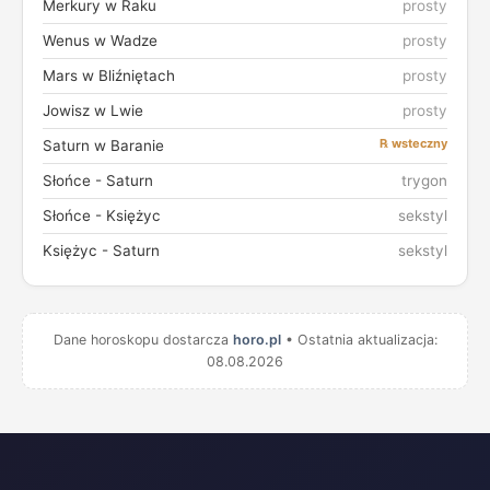
Merkury w Raku
prosty
Wenus w Wadze
prosty
Mars w Bliźniętach
prosty
Jowisz w Lwie
prosty
℞ wsteczny
Saturn w Baranie
Słońce - Saturn
trygon
Słońce - Księżyc
sekstyl
Księżyc - Saturn
sekstyl
Dane horoskopu dostarcza
horo.pl
• Ostatnia aktualizacja:
08.08.2026