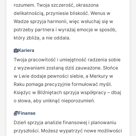
rozumem. Twoja szczerość, okraszona
delikatnością, przyniesie bliskość. Wenus w
Wadze sprzyja harmonii, więc wsłuchaj się w
potrzeby partnera i wyrażaj emocje w sposób,
który zbliża, a nie oddala.
Kariera
Twoja pracowitość i umiejętność radzenia sobie
z wyzwaniami zostaną dziś zauważone. Słońce
w Lwie dodaje pewności siebie, a Merkury w
Raku pomaga precyzyjnie formułować myśli.
Księżyc w Bliźniętach sprzyja współpracy – dbaj
o słowa, aby uniknąć nieporozumień.
Finanse
Dzień sprzyja analizie finansowej i planowaniu
przyszłości. Możesz wypatrzyć nowe możliwości