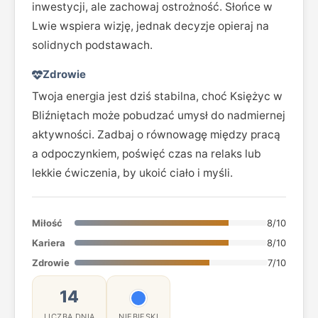
inwestycji, ale zachowaj ostrożność. Słońce w
Lwie wspiera wizję, jednak decyzje opieraj na
solidnych podstawach.
Zdrowie
Twoja energia jest dziś stabilna, choć Księżyc w
Bliźniętach może pobudzać umysł do nadmiernej
aktywności. Zadbaj o równowagę między pracą
a odpoczynkiem, poświęć czas na relaks lub
lekkie ćwiczenia, by ukoić ciało i myśli.
Miłość
8/10
Kariera
8/10
Zdrowie
7/10
14
LICZBA DNIA
NIEBIESKI