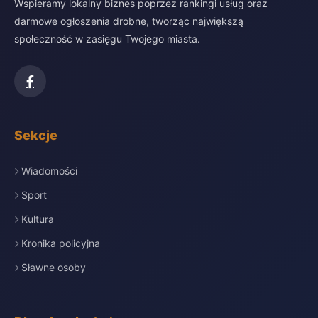
Wspieramy lokalny biznes poprzez rankingi usług oraz
darmowe ogłoszenia drobne, tworząc największą
społeczność w zasięgu Twojego miasta.
Sekcje
Wiadomości
Sport
Kultura
Kronika policyjna
Sławne osoby