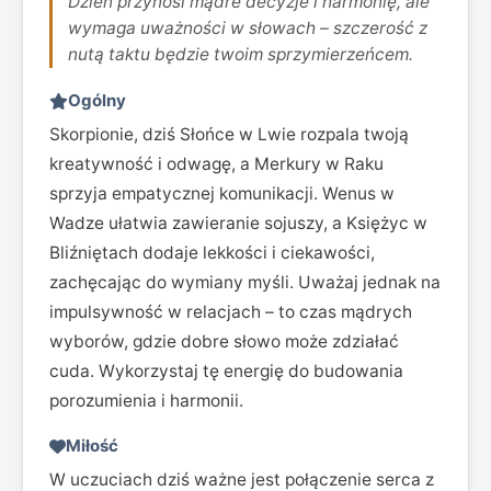
Dzień przynosi mądre decyzje i harmonię, ale
wymaga uważności w słowach – szczerość z
nutą taktu będzie twoim sprzymierzeńcem.
Ogólny
Skorpionie, dziś Słońce w Lwie rozpala twoją
kreatywność i odwagę, a Merkury w Raku
sprzyja empatycznej komunikacji. Wenus w
Wadze ułatwia zawieranie sojuszy, a Księżyc w
Bliźniętach dodaje lekkości i ciekawości,
zachęcając do wymiany myśli. Uważaj jednak na
impulsywność w relacjach – to czas mądrych
wyborów, gdzie dobre słowo może zdziałać
cuda. Wykorzystaj tę energię do budowania
porozumienia i harmonii.
Miłość
W uczuciach dziś ważne jest połączenie serca z