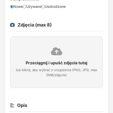
Nowe
Używane
Uszkodzone
Zdjęcia (max 8)
Przeciągnij i upuść zdjęcia tutaj
lub kliknij, aby wybrać z urządzenia (PNG, JPG, max
5MB/zdjęcie)
Opis