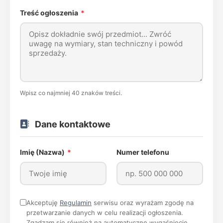
Treść ogłoszenia
*
Wpisz co najmniej 40 znaków treści.
Dane kontaktowe
Imię (Nazwa)
*
Numer telefonu
Akceptuję
Regulamin
serwisu oraz wyrażam zgodę na
przetwarzanie danych w celu realizacji ogłoszenia.
Zgadzam się również na automatyczne wygaśnięcie