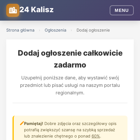
24 Kalisz
MENU
Strona główna
›
Ogłoszenia
›
Dodaj ogłoszenie
Dodaj ogłoszenie całkowicie
zadarmo
Uzupełnij poniższe dane, aby wystawić swój
przedmiot lub pisać usługi na naszym portalu
regionalnym.
Pamiętaj!
Dobre zdjęcia oraz szczegółowy opis
potrafią zwiększyć szansę na szybką sprzedaż
lub znalezienie chętnego o ponad
60%
.