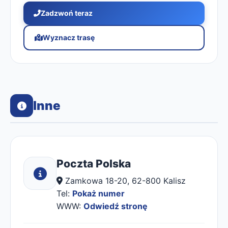
Zadzwoń teraz
Wyznacz trasę
Inne
Poczta Polska
Zamkowa 18-20, 62-800 Kalisz
Tel:
Pokaż numer
WWW:
Odwiedź stronę