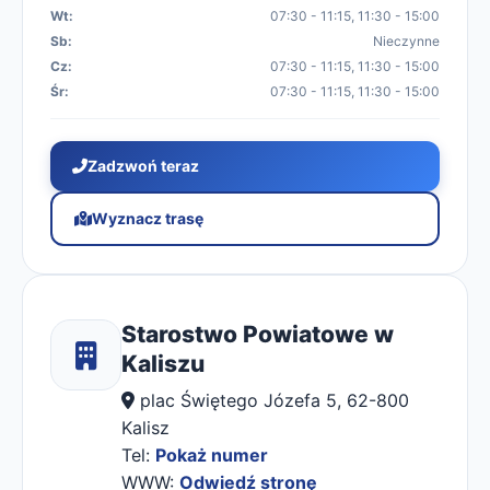
Wt:
07:30 - 11:15, 11:30 - 15:00
Sb:
Nieczynne
Cz:
07:30 - 11:15, 11:30 - 15:00
Śr:
07:30 - 11:15, 11:30 - 15:00
Zadzwoń teraz
Wyznacz trasę
Starostwo Powiatowe w
Kaliszu
plac Świętego Józefa 5, 62-800
Kalisz
Tel:
Pokaż numer
WWW:
Odwiedź stronę