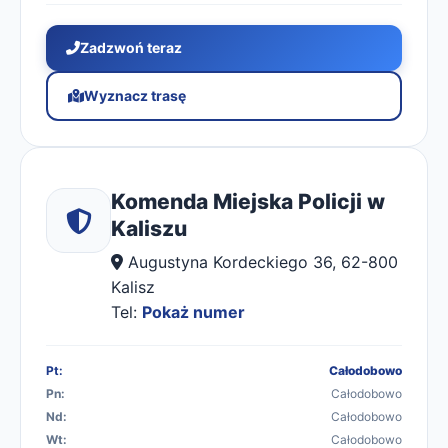
Zadzwoń teraz
Wyznacz trasę
Komenda Miejska Policji w
Kaliszu
Augustyna Kordeckiego 36, 62-800
Kalisz
Tel:
Pokaż numer
Pt:
Całodobowo
Pn:
Całodobowo
Nd:
Całodobowo
Wt:
Całodobowo