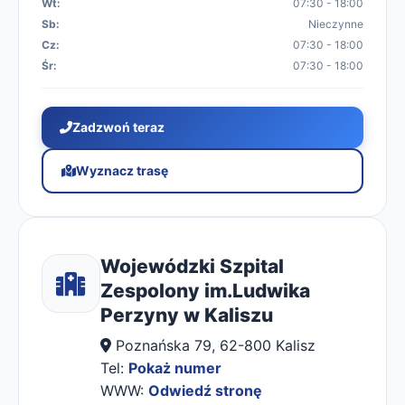
Wt:
07:30 - 18:00
Sb:
Nieczynne
Cz:
07:30 - 18:00
Śr:
07:30 - 18:00
Zadzwoń teraz
Wyznacz trasę
Wojewódzki Szpital
Zespolony im.Ludwika
Perzyny w Kaliszu
Poznańska 79, 62-800 Kalisz
Tel:
Pokaż numer
WWW:
Odwiedź stronę