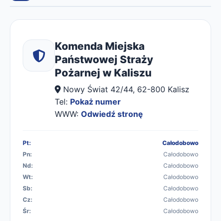
Komenda Miejska
Państwowej Straży
Pożarnej w Kaliszu
Nowy Świat 42/44, 62-800 Kalisz
Tel:
Pokaż numer
WWW:
Odwiedź stronę
Pt:
Całodobowo
Pn:
Całodobowo
Nd:
Całodobowo
Wt:
Całodobowo
Sb:
Całodobowo
Cz:
Całodobowo
Śr:
Całodobowo