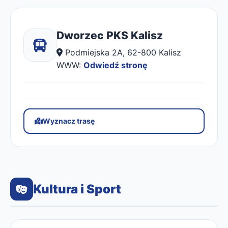
Dworzec PKS Kalisz
Podmiejska 2A, 62-800 Kalisz
WWW:
Odwiedź stronę
Wyznacz trasę
Kultura i Sport