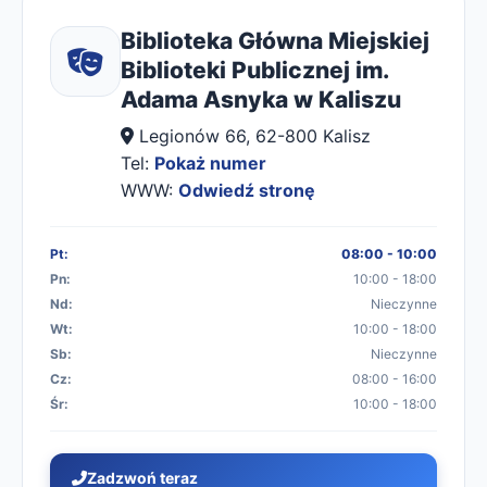
Biblioteka Główna Miejskiej
Biblioteki Publicznej im.
Adama Asnyka w Kaliszu
Legionów 66, 62-800 Kalisz
Tel:
Pokaż numer
WWW:
Odwiedź stronę
Pt:
08:00 - 10:00
Pn:
10:00 - 18:00
Nd:
Nieczynne
Wt:
10:00 - 18:00
Sb:
Nieczynne
Cz:
08:00 - 16:00
Śr:
10:00 - 18:00
Zadzwoń teraz