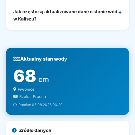
Jak często są aktualizowane dane o stanie wód
+
w Kaliszu?
Aktualny stan wody
68
cm
Piwonice
Rzeka: Prosna
Pomiar: 06.08.2026 00:20
Źródło danych