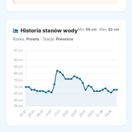
Min:
66 cm
· Max:
82 cm
Historia stanów wody
Rzeka:
Prosna
· Stacja:
Piwonice