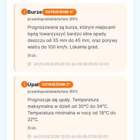
Burze
OSTRZEŻENIE 2°
prawdopodobieństwo: 80%
Prognozowane są burze, którym miejscami
będą towarzyszyć bardzo silne opady
deszczu od 35 mm do 45 mm, oraz porywy
wiatru do 100 km/h. Lokalnie grad.
Brak.
od 05.08.2026 20:00 do 06.08.2026 04:00
Upał
OSTRZEŻENIE 2°
prawdopodobieństwo: 90%
Prognozuje się upały. Temperatura
maksymalna w dzień od 30°C do 34°C.
Temperatura minimalna w nocy od 18°C do
22°C.
Brak.
od 03.08.2026 12:00 do 06.08.2026 20:00