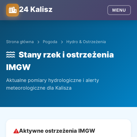
24 Kalisz
MENU
Strona główna
Pogoda
Hydro & Ostrzeżenia
Stany rzek i ostrzeżenia
IMGW
Aktualne pomiary hydrologiczne i alerty
meteorologiczne dla Kalisza
Aktywne ostrzeżenia IMGW