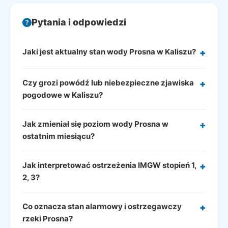
Pytania i odpowiedzi
Jaki jest aktualny stan wody Prosna w Kaliszu?
+
Czy grozi powódź lub niebezpieczne zjawiska
+
pogodowe w Kaliszu?
Jak zmieniał się poziom wody Prosna w
+
ostatnim miesiącu?
Jak interpretować ostrzeżenia IMGW stopień 1,
+
2, 3?
Co oznacza stan alarmowy i ostrzegawczy
+
rzeki Prosna?