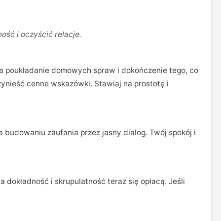
ść i oczyścić relacje.
as na poukładanie domowych spraw i dokończenie tego, co
zynieść cenne wskazówki. Stawiaj na prostotę i
 budowaniu zaufania przez jasny dialog. Twój spokój i
dokładność i skrupulatność teraz się opłacą. Jeśli