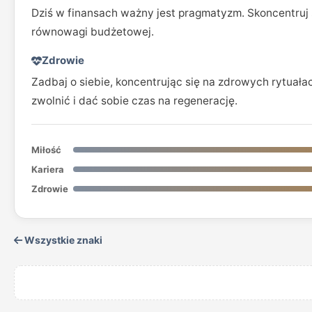
Dziś w finansach ważny jest pragmatyzm. Skoncentruj 
równowagi budżetowej.
Zdrowie
Zadbaj o siebie, koncentrując się na zdrowych rytuał
zwolnić i dać sobie czas na regenerację.
Miłość
Kariera
Zdrowie
Wszystkie znaki