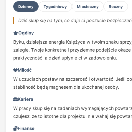
Dzienny
Tygodniowy
Miesieczny
Roczny
Dziś skup się na tym, co daje ci poczucie bezpiecze
Ogólny
Byku, dzisiejsza energia Księżyca w twoim znaku sprzyj
zaległe. Twoje konkretne i przyziemne podejście okaże
praktyczność, a dzień upłynie ci w zadowoleniu.
Miłość
W uczuciach postaw na szczerość i otwartość. Jeśli co
stabilność będą magnesem dla ukochanej osoby.
Kariera
W pracy skup się na zadaniach wymagających powtarzaln
czujesz, że to istotne dla projektu, nie wahaj się powt
Finanse