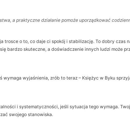
ństwa, a praktyczne działanie pomoże uporządkować codzienno
a trosce o to, co daje ci spokój i stabilizację. To dobry cz
 się bardzo skuteczne, a doświadczenie innych ludzi może pr
ś wymaga wyjaśnienia, zrób to teraz – Księżyc w Byku sprzyja
ości i systematyczności, jeśli sytuacja tego wymaga. Twoja 
arzać swojego stanowiska.