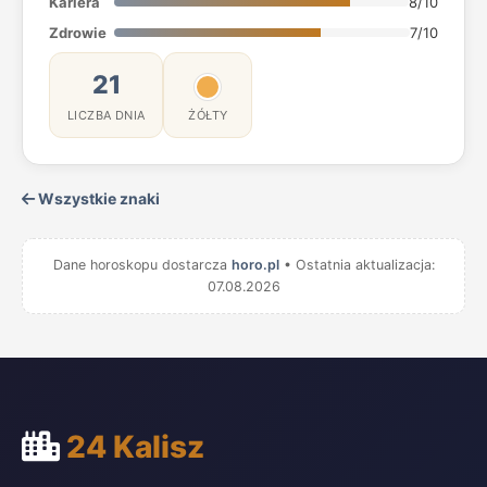
Kariera
8/10
Zdrowie
7/10
21
LICZBA DNIA
ŻÓŁTY
Wszystkie znaki
Dane horoskopu dostarcza
horo.pl
• Ostatnia aktualizacja:
07.08.2026
24 Kalisz