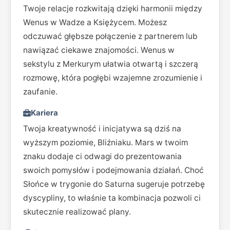
Twoje relacje rozkwitają dzięki harmonii między
Wenus w Wadze a Księżycem. Możesz
odczuwać głębsze połączenie z partnerem lub
nawiązać ciekawe znajomości. Wenus w
sekstylu z Merkurym ułatwia otwartą i szczerą
rozmowę, która pogłębi wzajemne zrozumienie i
zaufanie.
Kariera
Twoja kreatywność i inicjatywa są dziś na
wyższym poziomie, Bliźniaku. Mars w twoim
znaku dodaje ci odwagi do prezentowania
swoich pomysłów i podejmowania działań. Choć
Słońce w trygonie do Saturna sugeruje potrzebę
dyscypliny, to właśnie ta kombinacja pozwoli ci
skutecznie realizować plany.