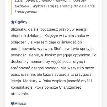
Dzień pełen dynamiki i nowych impulsów,
Bliźniaku. Wykorzystaj tę energię do działania
i odkrywania.
Ogólny
Bliźniaku, dzisiaj poczujesz przypływ energii i
chęci do działania. Księżyc w twoim znaku w
połączeniu z Marsem daje ci śmiałość do
podejmowania wyzwań. Słońce w Lwie sprzyja
pewności siebie, a Jowisz potęguje optymizm. To
doskonały moment, by wyjść poza rutynę i
spróbować czegoś nowego. Nie wszystko może
pójść idealnie, ale każda sytuacja to przygoda i
lekcja. Merkury w Raku wspiera jasność myśli i
komunikację, która pomoże Ci zrozumieć
otoczenie.
Miłość