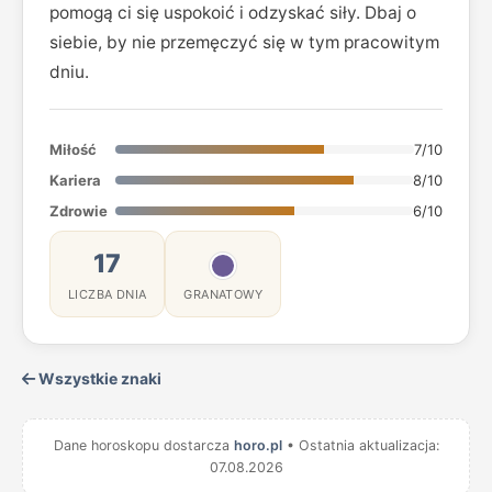
pomogą ci się uspokoić i odzyskać siły. Dbaj o
siebie, by nie przemęczyć się w tym pracowitym
dniu.
Miłość
7/10
Kariera
8/10
Zdrowie
6/10
17
LICZBA DNIA
GRANATOWY
Wszystkie znaki
Dane horoskopu dostarcza
horo.pl
• Ostatnia aktualizacja:
07.08.2026