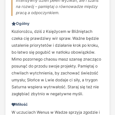
Intensywny dzień pełen wyzwań, ale i szans
na rozwój – pamiętaj o równowadze między
pracą a odpoczynkiem.
Ogólny
Koziorożcu, dziś z Księżycem w Bliźniętach
czeka cię prawdziwy wir spraw. Ważne będzie
ustalenie priorytetów i działanie krok po kroku,
bo łatwo się pogubić w natłoku obowiązków.
Mimo pozornego chaosu masz szansę znacząco
posunąć do przodu swoje projekty. Pamiętaj o
chwilach wytchnienia, by zachować świeżość
umysłu; Słońce w Lwie dodaje ci siły, a trygon
Saturna wspiera wytrwałość. Staraj się też nie
zagłębiać zbytnio w negatywne myśli.
Miłość
W uczuciach Wenus w Wadze sprzyja zgodzie i