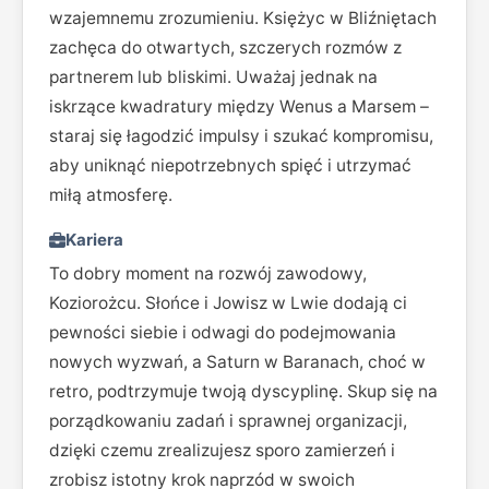
wzajemnemu zrozumieniu. Księżyc w Bliźniętach
zachęca do otwartych, szczerych rozmów z
partnerem lub bliskimi. Uważaj jednak na
iskrzące kwadratury między Wenus a Marsem –
staraj się łagodzić impulsy i szukać kompromisu,
aby uniknąć niepotrzebnych spięć i utrzymać
miłą atmosferę.
Kariera
To dobry moment na rozwój zawodowy,
Koziorożcu. Słońce i Jowisz w Lwie dodają ci
pewności siebie i odwagi do podejmowania
nowych wyzwań, a Saturn w Baranach, choć w
retro, podtrzymuje twoją dyscyplinę. Skup się na
porządkowaniu zadań i sprawnej organizacji,
dzięki czemu zrealizujesz sporo zamierzeń i
zrobisz istotny krok naprzód w swoich