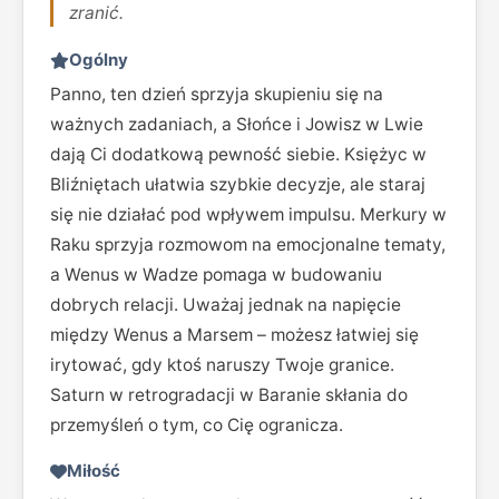
zranić.
Ogólny
Panno, ten dzień sprzyja skupieniu się na
ważnych zadaniach, a Słońce i Jowisz w Lwie
dają Ci dodatkową pewność siebie. Księżyc w
Bliźniętach ułatwia szybkie decyzje, ale staraj
się nie działać pod wpływem impulsu. Merkury w
Raku sprzyja rozmowom na emocjonalne tematy,
a Wenus w Wadze pomaga w budowaniu
dobrych relacji. Uważaj jednak na napięcie
między Wenus a Marsem – możesz łatwiej się
irytować, gdy ktoś naruszy Twoje granice.
Saturn w retrogradacji w Baranie skłania do
przemyśleń o tym, co Cię ogranicza.
Miłość