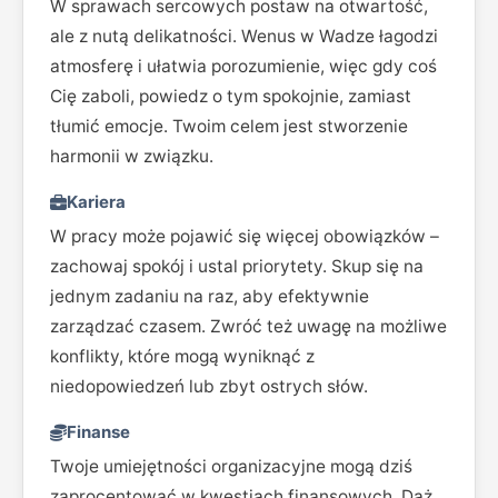
W sprawach sercowych postaw na otwartość,
ale z nutą delikatności. Wenus w Wadze łagodzi
atmosferę i ułatwia porozumienie, więc gdy coś
Cię zaboli, powiedz o tym spokojnie, zamiast
tłumić emocje. Twoim celem jest stworzenie
harmonii w związku.
Kariera
W pracy może pojawić się więcej obowiązków –
zachowaj spokój i ustal priorytety. Skup się na
jednym zadaniu na raz, aby efektywnie
zarządzać czasem. Zwróć też uwagę na możliwe
konflikty, które mogą wyniknąć z
niedopowiedzeń lub zbyt ostrych słów.
Finanse
Twoje umiejętności organizacyjne mogą dziś
zaprocentować w kwestiach finansowych. Dąż