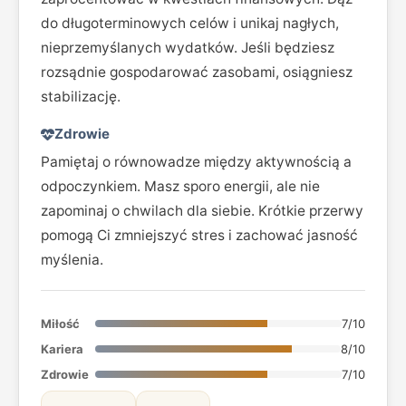
do długoterminowych celów i unikaj nagłych,
nieprzemyślanych wydatków. Jeśli będziesz
rozsądnie gospodarować zasobami, osiągniesz
stabilizację.
Zdrowie
Pamiętaj o równowadze między aktywnością a
odpoczynkiem. Masz sporo energii, ale nie
zapominaj o chwilach dla siebie. Krótkie przerwy
pomogą Ci zmniejszyć stres i zachować jasność
myślenia.
Miłość
7/10
Kariera
8/10
Zdrowie
7/10