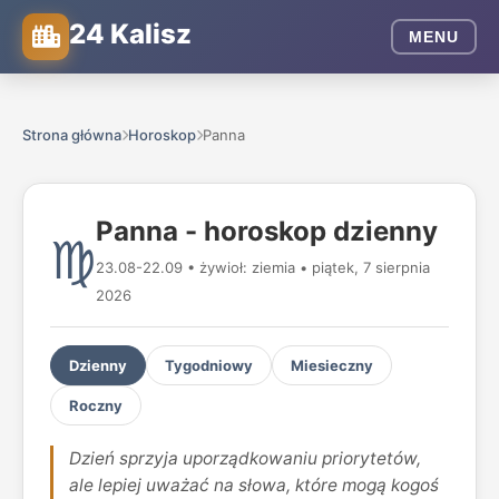
24 Kalisz
MENU
Strona główna
Horoskop
Panna
Panna - horoskop dzienny
♍
23.08-22.09 • żywioł: ziemia • piątek, 7 sierpnia
2026
Dzienny
Tygodniowy
Miesieczny
Roczny
Dzień sprzyja uporządkowaniu priorytetów,
ale lepiej uważać na słowa, które mogą kogoś