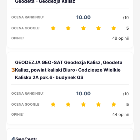
10.00
/10
5
48 opinii
3
10.00
/10
5
44 opinii
4