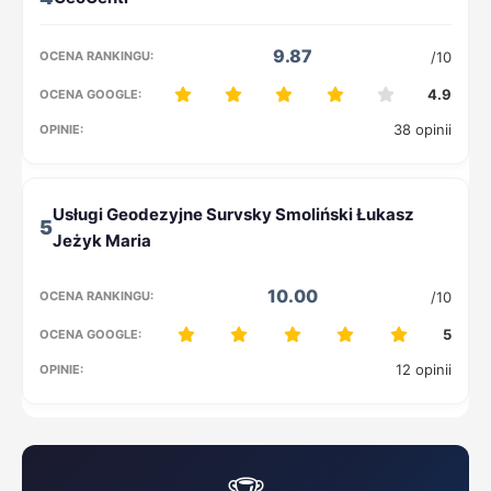
9.87
/10
4.9
38 opinii
5
10.00
/10
5
12 opinii