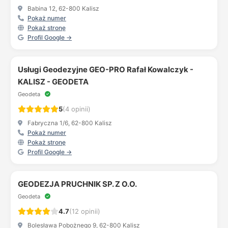
Babina 12, 62-800 Kalisz
Pokaż numer
Pokaż stronę
Profil Google →
Usługi Geodezyjne GEO-PRO Rafał Kowalczyk -
KALISZ - GEODETA
Geodeta
5
(4 opinii)
Fabryczna 1/6, 62-800 Kalisz
Pokaż numer
Pokaż stronę
Profil Google →
GEODEZJA PRUCHNIK SP. Z O.O.
Geodeta
4.7
(12 opinii)
Bolesława Pobożnego 9, 62-800 Kalisz