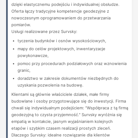
dzięki elastycznemu podejściu i indywidualnej obsłudze.
Oferta łączy tradycyjne kompetencje geodezyjne z
nowoczesnym oprogramowaniem do przetwarzania
pomiarów.
Usługi realizowane przez Survsky:
tyczenia budynków i osnów wysokościowych,
mapy do celów projektowych, inwentaryzacje
powykonawcze,
pomoc przy procedurach podziałowych oraz wznowienia
granic,
doradztwo w zakresie dokumentów niezbędnych do
uzyskania pozwolenia na budowę.
Klientami są głównie właściciele działek, małe firmy
budowlane i osoby przygotowujące się do inwestycji. Firma
chwali się indywidualnym podejściem: "Współpraca z tą firmą
geodezyjną to czysta przyjemność." Survsky wyróżnia się
empatią w kontakcie, jasnym wyjaśnianiem kolejnych
etapów i szybkim czasem realizacji prostych zleceń.
Dlaczego Survsky: idealne rozwiązanie dla klientów