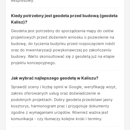
ekspresowy.
Kiedy potrzebny jest geodeta przed budową (geodeta
Kalisz)?
Geodeta jest potrzebny do sporządzenia mapy do celów
projektowych przed złożeniem wniosku o pozwolenie na
budowę, do tyczenia budynku przed rozpoczęciem robót
oraz do inwentaryzacji powykonawczej po zakończeniu
budowy. Warto skonsultować się z geodetą już na etapie
projektu koncepcyjnego.
Jak wybrać najlepszego geodetę w Kaliszu?
Sprawdź oceny i liczbę opinii w Google, weryfikację wizyt,
zakres oferowanych usług oraz doświadczenie w
podobnych projektach. Dobry geodeta przedstawi jasny
kosztorys, harmonogram prac i przygotuje dokumenty
zgodne z wymaganiami urzędów. Również ważna jest
komunikacja - czy tłumaczy kolejne kroki i terminy.