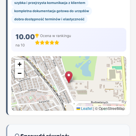
szybka i przejrzysta komunikacja z klientem
kompletna dokumentacja gotowa do urzędów
dobra dostępność terminów i elastyczność
10.00
Ocena w rankingu
na 10
+
−
Leaflet
|
© OpenStreetMap