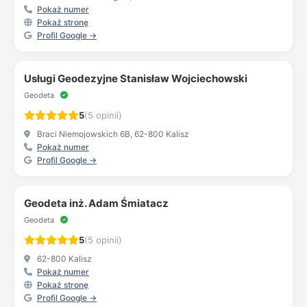
Pokaż numer
Pokaż stronę
Profil Google →
Usługi Geodezyjne Stanisław Wojciechowski
Geodeta
5
(5 opinii)
Braci Niemojowskich 6B, 62-800 Kalisz
Pokaż numer
Profil Google →
Geodeta inż. Adam Śmiatacz
Geodeta
5
(5 opinii)
62-800 Kalisz
Pokaż numer
Pokaż stronę
Profil Google →