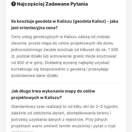
Najczęściej Zadawane Pytania
Ile kosztuje geodeta w Kaliszu (geodeta Kalisz) - jaka
jest orientacyjna cena?
Ceny usług geodezyjnych w Kaliszu zależą od rodzaju
zlecenia: prosta mapa do celów projektowych dla domu
jednorodzinnego zwykle kosztuje od kilkuset do ok. 1 500
zł, podział działki lub wznowienie granic może kosztować
od 800 zł w górę. Dokładną wycenę najlepiej uzyskać
kontaktując się bezpośrednio z geodetą i przesyłając
podstawowe dane działki.
Jak długo trwa wykonanie mapy do celów
projektowych w Kaliszu?
Standardowy czas realizacji to od kilku dni do 2–3 tygodni,
zależnie od obłożenia zleceń, skomplikowania terenu i
potrzeby uzyskania danych z rejestrów. Przy pilnych
projektach warto umówić termin wcześniej i pytać o tryb