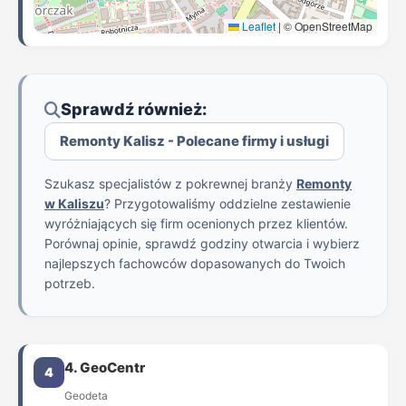
Leaflet
|
© OpenStreetMap
Sprawdź również:
Remonty Kalisz - Polecane firmy i usługi
Szukasz specjalistów z pokrewnej branży
Remonty
w Kaliszu
? Przygotowaliśmy oddzielne zestawienie
wyróżniających się firm ocenionych przez klientów.
Porównaj opinie, sprawdź godziny otwarcia i wybierz
najlepszych fachowców dopasowanych do Twoich
potrzeb.
4. GeoCentr
4
Geodeta