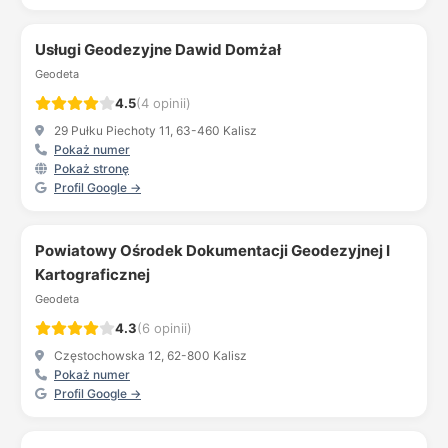
Usługi Geodezyjne Dawid Domżał
Geodeta
4.5
(4 opinii)
29 Pułku Piechoty 11, 63-460 Kalisz
Pokaż numer
Pokaż stronę
Profil Google →
Powiatowy Ośrodek Dokumentacji Geodezyjnej I
Kartograficznej
Geodeta
4.3
(6 opinii)
Częstochowska 12, 62-800 Kalisz
Pokaż numer
Profil Google →