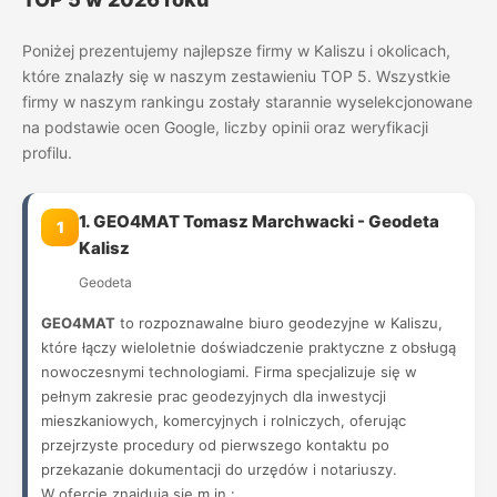
Poniżej prezentujemy najlepsze firmy w Kaliszu i okolicach,
które znalazły się w naszym zestawieniu TOP 5. Wszystkie
firmy w naszym rankingu zostały starannie wyselekcjonowane
na podstawie ocen Google, liczby opinii oraz weryfikacji
profilu.
1. GEO4MAT Tomasz Marchwacki - Geodeta
1
Kalisz
Geodeta
GEO4MAT
to rozpoznawalne biuro geodezyjne w Kaliszu,
które łączy wieloletnie doświadczenie praktyczne z obsługą
nowoczesnymi technologiami. Firma specjalizuje się w
pełnym zakresie prac geodezyjnych dla inwestycji
mieszkaniowych, komercyjnych i rolniczych, oferując
przejrzyste procedury od pierwszego kontaktu po
przekazanie dokumentacji do urzędów i notariuszy.
W ofercie znajdują się m.in.: