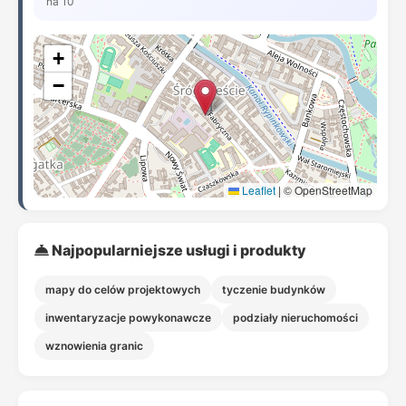
na 10
+
−
Leaflet
|
© OpenStreetMap
Najpopularniejsze usługi i produkty
mapy do celów projektowych
tyczenie budynków
inwentaryzacje powykonawcze
podziały nieruchomości
wznowienia granic