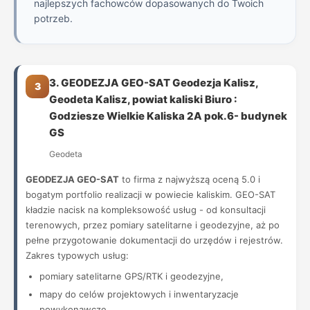
najlepszych fachowców dopasowanych do Twoich
potrzeb.
3. GEODEZJA GEO-SAT Geodezja Kalisz,
3
Geodeta Kalisz, powiat kaliski Biuro :
Godziesze Wielkie Kaliska 2A pok.6- budynek
GS
Geodeta
GEODEZJA GEO-SAT
to firma z najwyższą oceną 5.0 i
bogatym portfolio realizacji w powiecie kaliskim. GEO-SAT
kładzie nacisk na kompleksowość usług - od konsultacji
terenowych, przez pomiary satelitarne i geodezyjne, aż po
pełne przygotowanie dokumentacji do urzędów i rejestrów.
Zakres typowych usług:
pomiary satelitarne GPS/RTK i geodezyjne,
mapy do celów projektowych i inwentaryzacje
powykonawcze,