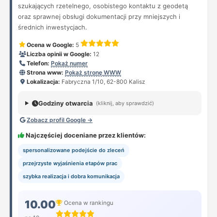
szukających rzetelnego, osobistego kontaktu z geodetą
oraz sprawnej obsługi dokumentacji przy mniejszych i
średnich inwestycjach.
Ocena w Google:
5
Liczba opinii w Google:
12
Telefon:
Pokaż numer
Strona www:
Pokaż stronę WWW
Lokalizacja:
Fabryczna 1/10, 62-800 Kalisz
Godziny otwarcia
(kliknij, aby sprawdzić)
Zobacz profil Google →
Najczęściej doceniane przez klientów:
spersonalizowane podejście do zleceń
przejrzyste wyjaśnienia etapów prac
szybka realizacja i dobra komunikacja
10.00
Ocena w rankingu