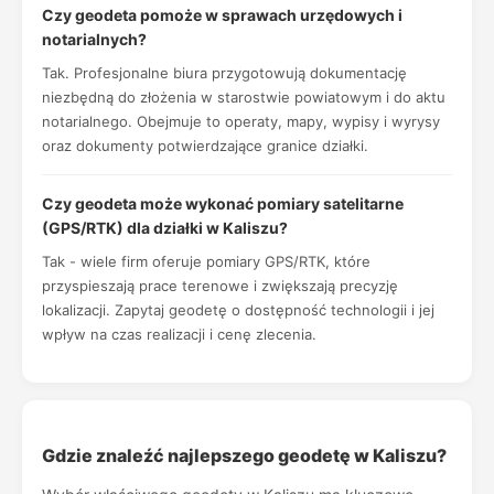
Czy geodeta pomoże w sprawach urzędowych i
notarialnych?
Tak. Profesjonalne biura przygotowują dokumentację
niezbędną do złożenia w starostwie powiatowym i do aktu
notarialnego. Obejmuje to operaty, mapy, wypisy i wyrysy
oraz dokumenty potwierdzające granice działki.
Czy geodeta może wykonać pomiary satelitarne
(GPS/RTK) dla działki w Kaliszu?
Tak - wiele firm oferuje pomiary GPS/RTK, które
przyspieszają prace terenowe i zwiększają precyzję
lokalizacji. Zapytaj geodetę o dostępność technologii i jej
wpływ na czas realizacji i cenę zlecenia.
Gdzie znaleźć najlepszego geodetę w Kaliszu?