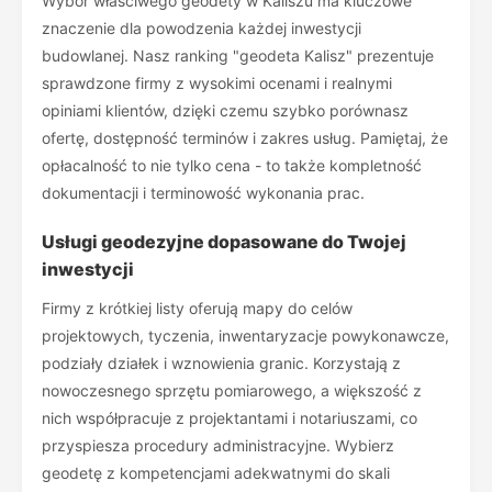
Wybór właściwego geodety w Kaliszu ma kluczowe
znaczenie dla powodzenia każdej inwestycji
budowlanej. Nasz ranking "geodeta Kalisz" prezentuje
sprawdzone firmy z wysokimi ocenami i realnymi
opiniami klientów, dzięki czemu szybko porównasz
ofertę, dostępność terminów i zakres usług. Pamiętaj, że
opłacalność to nie tylko cena - to także kompletność
dokumentacji i terminowość wykonania prac.
Usługi geodezyjne dopasowane do Twojej
inwestycji
Firmy z krótkiej listy oferują mapy do celów
projektowych, tyczenia, inwentaryzacje powykonawcze,
podziały działek i wznowienia granic. Korzystają z
nowoczesnego sprzętu pomiarowego, a większość z
nich współpracuje z projektantami i notariuszami, co
przyspiesza procedury administracyjne. Wybierz
geodetę z kompetencjami adekwatnymi do skali