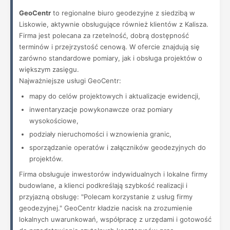
GeoCentr
to regionalne biuro geodezyjne z siedzibą w
Liskowie, aktywnie obsługujące również klientów z Kalisza.
Firma jest polecana za rzetelność, dobrą dostępność
terminów i przejrzystość cenową. W ofercie znajdują się
zarówno standardowe pomiary, jak i obsługa projektów o
większym zasięgu.
Najważniejsze usługi GeoCentr:
mapy do celów projektowych i aktualizacje ewidencji,
inwentaryzacje powykonawcze oraz pomiary
wysokościowe,
podziały nieruchomości i wznowienia granic,
sporządzanie operatów i załączników geodezyjnych do
projektów.
Firma obsługuje inwestorów indywidualnych i lokalne firmy
budowlane, a klienci podkreślają szybkość realizacji i
przyjazną obsługę: "Polecam korzystanie z usług firmy
geodezyjnej." GeoCentr kładzie nacisk na zrozumienie
lokalnych uwarunkowań, współpracę z urzędami i gotowość