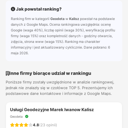
Jak powstał ranking?
Ranking firm w kategorii
Geodeta
w
Kalisz
powstał na podstawie
danych z Google Maps. Ocena rankingowa uwzględnia: ocenę
Google (waga 40%), liczbę opinii (waga 30%), weryfikację profilu
firmy (waga 15%) oraz kompletność danych - godziny otwarcia,
zdjęcia, strona www (waga 15%). Ranking ma charakter
informacyjny i jest aktualizowany cyklicznie. Dane pobrano: 6
maja 2026.
Inne firmy biorące udział w rankingu
Poniższe firmy zostały uwzględnione w analizie rankingowej,
jednak nie znalazły się w czołówce TOP 5. Prezentujemy ich
podstawowe dane kontaktowe i informacje z Google Maps.
Usługi Geodezyjne Marek Iwanow Kalisz
Geodeta
4.8
(23 opinii)