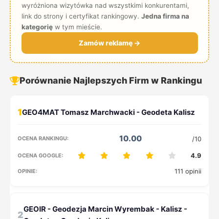
wyróżniona wizytówka nad wszystkimi konkurentami,
link do strony i certyfikat rankingowy.
Jedna firma na
kategorię
w tym mieście.
Zamów reklamę →
Porównanie Najlepszych Firm w Rankingu
1
10.00
/10
4.9
111 opinii
2