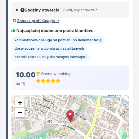
Godziny otwarcia
(kliknij, aby sprawdzić)
Zobacz profil Google →
Najczęściej doceniane przez klientów:
kompleksowa obsługa od pomiaru po dokumentację
doświadczenie w pomiarach satelitarnych
szeroki zakres usług dla różnych inwestycji
10.00
Ocena w rankingu
na 10
+
−