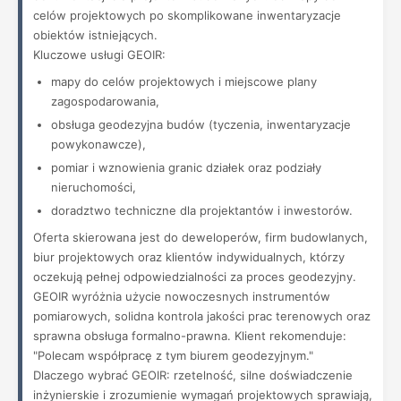
celów projektowych po skomplikowane inwentaryzacje
obiektów istniejących.
Kluczowe usługi GEOIR:
mapy do celów projektowych i miejscowe plany
zagospodarowania,
obsługa geodezyjna budów (tyczenia, inwentaryzacje
powykonawcze),
pomiar i wznowienia granic działek oraz podziały
nieruchomości,
doradztwo techniczne dla projektantów i inwestorów.
Oferta skierowana jest do deweloperów, firm budowlanych,
biur projektowych oraz klientów indywidualnych, którzy
oczekują pełnej odpowiedzialności za proces geodezyjny.
GEOIR wyróżnia użycie nowoczesnych instrumentów
pomiarowych, solidna kontrola jakości prac terenowych oraz
sprawna obsługa formalno-prawna. Klient rekomenduje:
"Polecam współpracę z tym biurem geodezyjnym."
Dlaczego wybrać GEOIR: rzetelność, silne doświadczenie
inżynierskie i zrozumienie wymagań projektowych sprawiają,