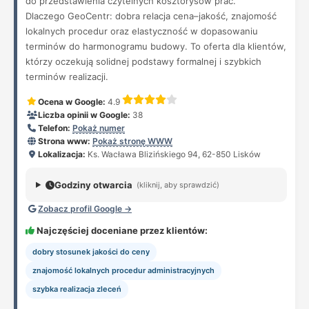
do przedstawienia czytelnych kosztorysów prac.
Dlaczego GeoCentr: dobra relacja cena–jakość, znajomość
lokalnych procedur oraz elastyczność w dopasowaniu
terminów do harmonogramu budowy. To oferta dla klientów,
którzy oczekują solidnej podstawy formalnej i szybkich
terminów realizacji.
Ocena w Google:
4.9
Liczba opinii w Google:
38
Telefon:
Pokaż numer
Strona www:
Pokaż stronę WWW
Lokalizacja:
Ks. Wacława Blizińskiego 94, 62-850 Lisków
Godziny otwarcia
(kliknij, aby sprawdzić)
Zobacz profil Google →
Najczęściej doceniane przez klientów:
dobry stosunek jakości do ceny
znajomość lokalnych procedur administracyjnych
szybka realizacja zleceń