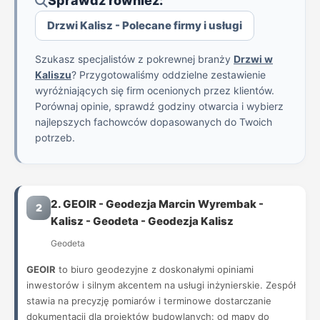
Sprawdź również:
Drzwi Kalisz - Polecane firmy i usługi
Szukasz specjalistów z pokrewnej branży
Drzwi w
Kaliszu
? Przygotowaliśmy oddzielne zestawienie
wyróżniających się firm ocenionych przez klientów.
Porównaj opinie, sprawdź godziny otwarcia i wybierz
najlepszych fachowców dopasowanych do Twoich
potrzeb.
2. GEOIR - Geodezja Marcin Wyrembak -
2
Kalisz - Geodeta - Geodezja Kalisz
Geodeta
GEOIR
to biuro geodezyjne z doskonałymi opiniami
inwestorów i silnym akcentem na usługi inżynierskie. Zespół
stawia na precyzję pomiarów i terminowe dostarczanie
dokumentacji dla projektów budowlanych: od mapy do