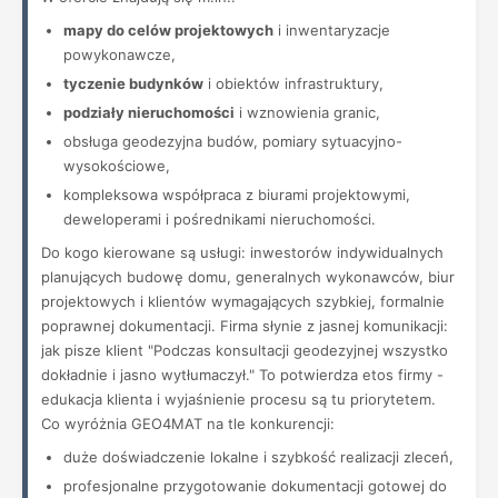
mapy do celów projektowych
i inwentaryzacje
powykonawcze,
tyczenie budynków
i obiektów infrastruktury,
podziały nieruchomości
i wznowienia granic,
obsługa geodezyjna budów, pomiary sytuacyjno-
wysokościowe,
kompleksowa współpraca z biurami projektowymi,
deweloperami i pośrednikami nieruchomości.
Do kogo kierowane są usługi: inwestorów indywidualnych
planujących budowę domu, generalnych wykonawców, biur
projektowych i klientów wymagających szybkiej, formalnie
poprawnej dokumentacji. Firma słynie z jasnej komunikacji:
jak pisze klient "Podczas konsultacji geodezyjnej wszystko
dokładnie i jasno wytłumaczył." To potwierdza etos firmy -
edukacja klienta i wyjaśnienie procesu są tu priorytetem.
Co wyróżnia GEO4MAT na tle konkurencji:
duże doświadczenie lokalne i szybkość realizacji zleceń,
profesjonalne przygotowanie dokumentacji gotowej do