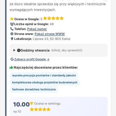
że biuro idealnie sprawdza się przy większych i technicznie
wymagających inwestycjach.
Ocena w Google:
5
Liczba opinii w Google:
48
Telefon:
Pokaż numer
Strona www:
Pokaż stronę WWW
Lokalizacja:
Lipowa 33, 62-800 Kalisz
Godziny otwarcia
(kliknij, aby sprawdzić)
Zobacz profil Google →
Najczęściej doceniane przez klientów:
wysoka precyzja pomiarów i standardy jakości
kompleksowa obsługa projektów budowlanych
fachowe doradztwo techniczne
10.00
Ocena w rankingu
na 10