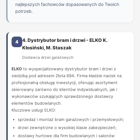
najlepszych fachowców dopasowanych do Twoich
potrzeb.
4. Dystrybutor bram i drzwi - ELKO K.
4
Kłosiński, M. Staszak
Dostawca drzwi garażowych
ELKO
to wyspecjalizowany dystrybutor bram i drzwi z
siedzibą pod adresem Złota 69A. Firma kładzie nacisk na
profesjonalną obsługę inwestycji, oferując asortyment
skierowany zarówno do klientów indywidualnych, jak i
wykonawców szukających sprawdzonego dostawcy
elementów budowlanych.
Kluczowe usługi ELKO:
sprzedaż i montaż bram garażowych i przemysłowych;
drzwi zewnętrzne o wysokiej klasie zabezpieczeń;
dostawy hurtowe dla firm budowlanych i salonów