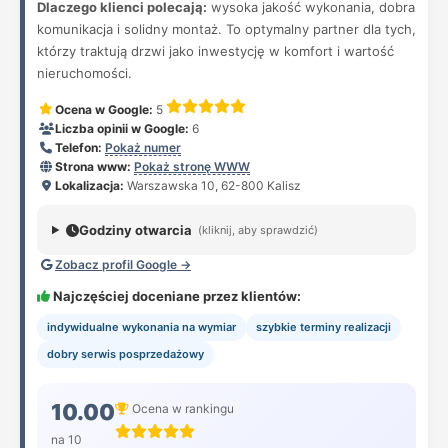
Dlaczego klienci polecają:
wysoka jakość wykonania, dobra
komunikacja i solidny montaż. To optymalny partner dla tych,
którzy traktują drzwi jako inwestycję w komfort i wartość
nieruchomości.
Ocena w Google:
5
Liczba opinii w Google:
6
Telefon:
Pokaż numer
Strona www:
Pokaż stronę WWW
Lokalizacja:
Warszawska 10, 62-800 Kalisz
Godziny otwarcia
(kliknij, aby sprawdzić)
Zobacz profil Google →
Najczęściej doceniane przez klientów:
indywidualne wykonania na wymiar
szybkie terminy realizacji
dobry serwis posprzedażowy
10.00
Ocena w rankingu
na 10