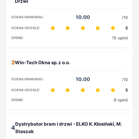
10.00
/10
5
15 opinii
3
10.00
/10
5
6 opinii
4