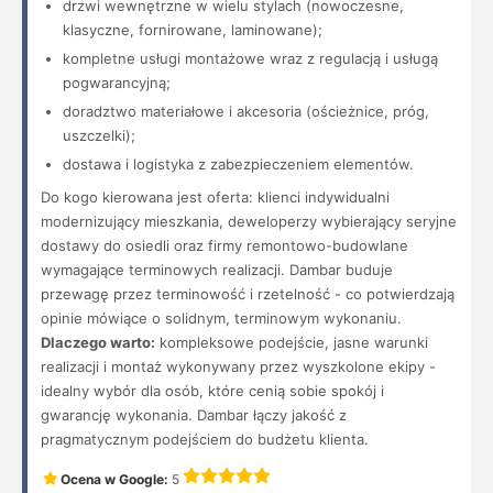
drzwi wewnętrzne w wielu stylach (nowoczesne,
klasyczne, fornirowane, laminowane);
kompletne usługi montażowe wraz z regulacją i usługą
pogwarancyjną;
doradztwo materiałowe i akcesoria (ościeżnice, próg,
uszczelki);
dostawa i logistyka z zabezpieczeniem elementów.
Do kogo kierowana jest oferta: klienci indywidualni
modernizujący mieszkania, deweloperzy wybierający seryjne
dostawy do osiedli oraz firmy remontowo-budowlane
wymagające terminowych realizacji. Dambar buduje
przewagę przez terminowość i rzetelność - co potwierdzają
opinie mówiące o solidnym, terminowym wykonaniu.
Dlaczego warto:
kompleksowe podejście, jasne warunki
realizacji i montaż wykonywany przez wyszkolone ekipy -
idealny wybór dla osób, które cenią sobie spokój i
gwarancję wykonania. Dambar łączy jakość z
pragmatycznym podejściem do budżetu klienta.
Ocena w Google:
5