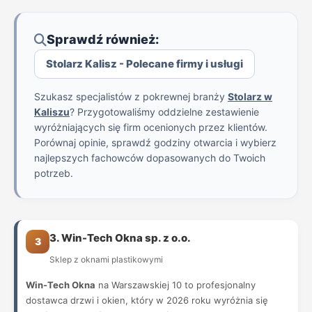
Sprawdź również:
Stolarz Kalisz - Polecane firmy i usługi
Szukasz specjalistów z pokrewnej branży
Stolarz w
Kaliszu
? Przygotowaliśmy oddzielne zestawienie
wyróżniających się firm ocenionych przez klientów.
Porównaj opinie, sprawdź godziny otwarcia i wybierz
najlepszych fachowców dopasowanych do Twoich
potrzeb.
3. Win-Tech Okna sp. z o.o.
3
Sklep z oknami plastikowymi
Win-Tech Okna
na Warszawskiej 10 to profesjonalny
dostawca drzwi i okien, który w 2026 roku wyróżnia się