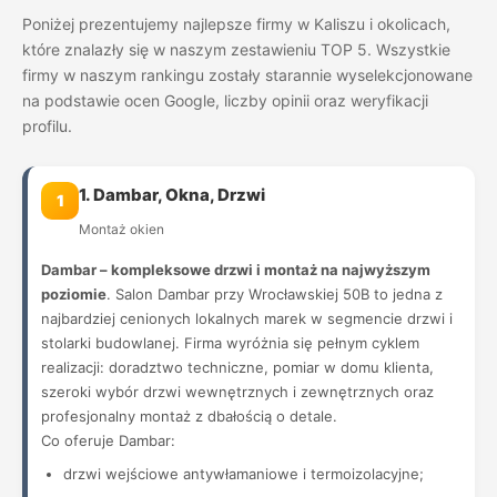
Poniżej prezentujemy najlepsze firmy w Kaliszu i okolicach,
które znalazły się w naszym zestawieniu TOP 5. Wszystkie
firmy w naszym rankingu zostały starannie wyselekcjonowane
na podstawie ocen Google, liczby opinii oraz weryfikacji
profilu.
1. Dambar, Okna, Drzwi
1
Montaż okien
Dambar – kompleksowe drzwi i montaż na najwyższym
poziomie
. Salon Dambar przy Wrocławskiej 50B to jedna z
najbardziej cenionych lokalnych marek w segmencie drzwi i
stolarki budowlanej. Firma wyróżnia się pełnym cyklem
realizacji: doradztwo techniczne, pomiar w domu klienta,
szeroki wybór drzwi wewnętrznych i zewnętrznych oraz
profesjonalny montaż z dbałością o detale.
Co oferuje Dambar:
drzwi wejściowe antywłamaniowe i termoizolacyjne;