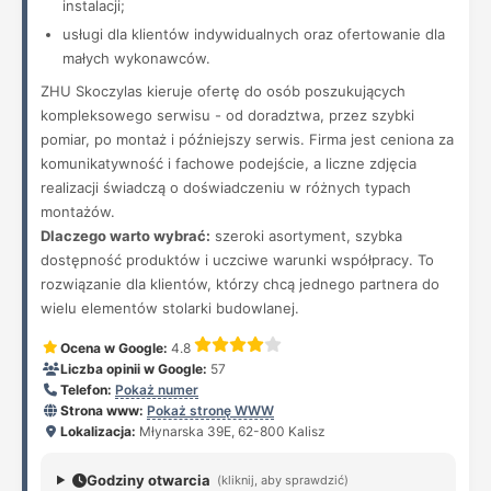
instalacji;
usługi dla klientów indywidualnych oraz ofertowanie dla
małych wykonawców.
ZHU Skoczylas kieruje ofertę do osób poszukujących
kompleksowego serwisu - od doradztwa, przez szybki
pomiar, po montaż i późniejszy serwis. Firma jest ceniona za
komunikatywność i fachowe podejście, a liczne zdjęcia
realizacji świadczą o doświadczeniu w różnych typach
montażów.
Dlaczego warto wybrać:
szeroki asortyment, szybka
dostępność produktów i uczciwe warunki współpracy. To
rozwiązanie dla klientów, którzy chcą jednego partnera do
wielu elementów stolarki budowlanej.
Ocena w Google:
4.8
Liczba opinii w Google:
57
Telefon:
Pokaż numer
Strona www:
Pokaż stronę WWW
Lokalizacja:
Młynarska 39E, 62-800 Kalisz
Godziny otwarcia
(kliknij, aby sprawdzić)