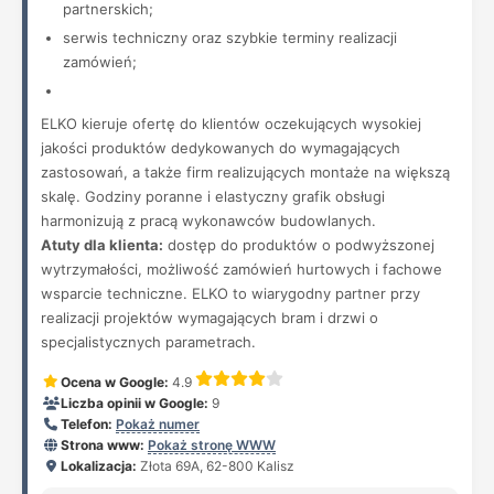
partnerskich;
serwis techniczny oraz szybkie terminy realizacji
zamówień;
ELKO kieruje ofertę do klientów oczekujących wysokiej
jakości produktów dedykowanych do wymagających
zastosowań, a także firm realizujących montaże na większą
skalę. Godziny poranne i elastyczny grafik obsługi
harmonizują z pracą wykonawców budowlanych.
Atuty dla klienta:
dostęp do produktów o podwyższonej
wytrzymałości, możliwość zamówień hurtowych i fachowe
wsparcie techniczne. ELKO to wiarygodny partner przy
realizacji projektów wymagających bram i drzwi o
specjalistycznych parametrach.
Ocena w Google:
4.9
Liczba opinii w Google:
9
Telefon:
Pokaż numer
Strona www:
Pokaż stronę WWW
Lokalizacja:
Złota 69A, 62-800 Kalisz