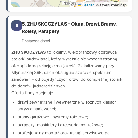
Leaflet
|
© OpenStreetMap
5. ZHU SKOCZYLAS - Okna, Drzwi, Bramy,
5
Rolety, Parapety
Dostawca drzwi
ZHU SKOCZYLAS
to lokalny, wielobranżowy dostawca
stolarki budowlanej, który wyróżnia się wszechstronną
ofertą i dobrą relacją cena-jakość. Zlokalizowany przy
Młynarskiej 39E, salon obsługuje szerokie spektrum
zamówień - od pojedynczych drzwi do kompletnej stolarki
do domów jednorodzinnych.
Oferta firmy obejmuje:
drzwi zewnętrzne i wewnętrzne w różnych klasach
antywłamaniowości;
bramy garażowe i systemy roletowe;
parapety, moskitiery i akcesoria montażowe;
profesjonalny montaż oraz usługi serwisowe po