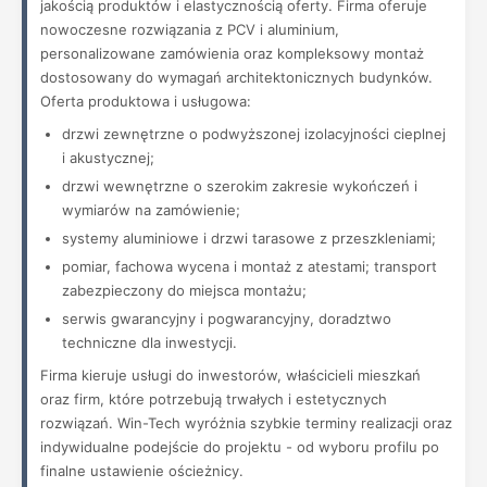
jakością produktów i elastycznością oferty. Firma oferuje
nowoczesne rozwiązania z PCV i aluminium,
personalizowane zamówienia oraz kompleksowy montaż
dostosowany do wymagań architektonicznych budynków.
Oferta produktowa i usługowa:
drzwi zewnętrzne o podwyższonej izolacyjności cieplnej
i akustycznej;
drzwi wewnętrzne o szerokim zakresie wykończeń i
wymiarów na zamówienie;
systemy aluminiowe i drzwi tarasowe z przeszkleniami;
pomiar, fachowa wycena i montaż z atestami; transport
zabezpieczony do miejsca montażu;
serwis gwarancyjny i pogwarancyjny, doradztwo
techniczne dla inwestycji.
Firma kieruje usługi do inwestorów, właścicieli mieszkań
oraz firm, które potrzebują trwałych i estetycznych
rozwiązań. Win-Tech wyróżnia szybkie terminy realizacji oraz
indywidualne podejście do projektu - od wyboru profilu po
finalne ustawienie ościeżnicy.