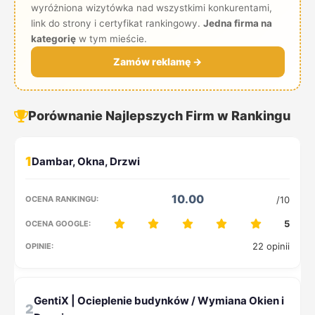
wyróżniona wizytówka nad wszystkimi konkurentami,
link do strony i certyfikat rankingowy.
Jedna firma na
kategorię
w tym mieście.
Zamów reklamę →
Porównanie Najlepszych Firm w Rankingu
1
10.00
/10
5
22 opinii
2