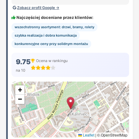
Zobacz profil Google →
Najczęściej doceniane przez klientów:
wszechstronny asortyment: drzwi, bramy, rolety
szybka realizacja i dobra komunikacja
konkurencyjne ceny przy solidnym montażu
9.75
Ocena w rankingu
na 10
+
−
Leaflet
|
© OpenStreetMap