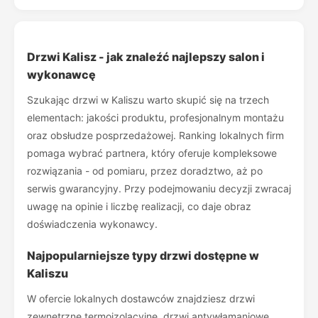
Drzwi Kalisz - jak znaleźć najlepszy salon i
wykonawcę
Szukając drzwi w Kaliszu warto skupić się na trzech
elementach: jakości produktu, profesjonalnym montażu
oraz obsłudze posprzedażowej. Ranking lokalnych firm
pomaga wybrać partnera, który oferuje kompleksowe
rozwiązania - od pomiaru, przez doradztwo, aż po
serwis gwarancyjny. Przy podejmowaniu decyzji zwracaj
uwagę na opinie i liczbę realizacji, co daje obraz
doświadczenia wykonawcy.
Najpopularniejsze typy drzwi dostępne w
Kaliszu
W ofercie lokalnych dostawców znajdziesz drzwi
zewnętrzne termoizolacyjne, drzwi antywłamaniowe,