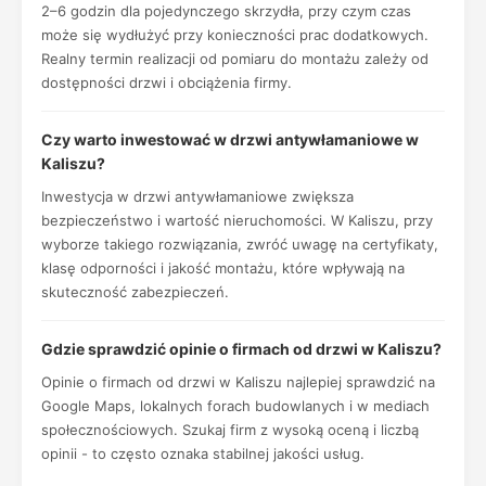
2–6 godzin dla pojedynczego skrzydła, przy czym czas
może się wydłużyć przy konieczności prac dodatkowych.
Realny termin realizacji od pomiaru do montażu zależy od
dostępności drzwi i obciążenia firmy.
Czy warto inwestować w drzwi antywłamaniowe w
Kaliszu?
Inwestycja w drzwi antywłamaniowe zwiększa
bezpieczeństwo i wartość nieruchomości. W Kaliszu, przy
wyborze takiego rozwiązania, zwróć uwagę na certyfikaty,
klasę odporności i jakość montażu, które wpływają na
skuteczność zabezpieczeń.
Gdzie sprawdzić opinie o firmach od drzwi w Kaliszu?
Opinie o firmach od drzwi w Kaliszu najlepiej sprawdzić na
Google Maps, lokalnych forach budowlanych i w mediach
społecznościowych. Szukaj firm z wysoką oceną i liczbą
opinii - to często oznaka stabilnej jakości usług.