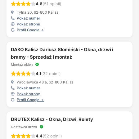
4.6
(51 opinii)
Tylna 20, 62-800 Kalisz
Pokaż numer
Pokaż stronę
Profil Google →
DAKO Kalisz Dariusz Słomiński - Okna, drzwi i
bramy - Sprzedaż i montaż
Montaż okien
4.1
(32 opinii)
Wrocławska 48 a, 62-800 Kalisz
Pokaż numer
Pokaż stronę
Profil Google →
DRUTEX Kalisz - Okna, Drzwi, Rolety
Dostawca drzwi
4.4
(52 opinii)