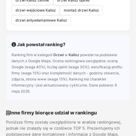
drzwi Kalisz cennik
drzwi Kalisz opinie
drzwi wejściowe Kalisz
montaż drzwi Kalisz
drzwi antywłamaniowe Kalisz
Jak powstał ranking?
Ranking firm w kategorii
Drzwi
w
Kalisz
powstał na podstawie
danych z Google Maps. Ocena rankingowa uwzględnia: ocenę
Google (waga 40%), liczbę opinii (waga 30%), weryfikację profilu
firmy (waga 15%) oraz kompletność danych - godziny otwarcia,
zdjęcia, strona www (waga 15%). Ranking ma charakter
informacyjny i jest aktualizowany cyklicznie. Dane pobrano: 6
maja 2026.
Inne firmy biorące udział w rankingu
Poniższe firmy zostały uwzględnione w analizie rankingowej,
jednak nie znalazły się w czołówce TOP 5. Prezentujemy ich
podstawowe dane kontaktowe i informacje z Google Maps.