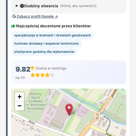
Godziny otwarcia
(kliknij, aby sprawdzić)
Zobacz profil Google →
Najczęściej doceniane przez klientów:
specjalizacja w bramach i drzwiach garażowych
hurtowe dostawy i wsparcie techniczne
elastyczne godziny dla wykonawców
9.82
Ocena w rankingu
na 10
+
−