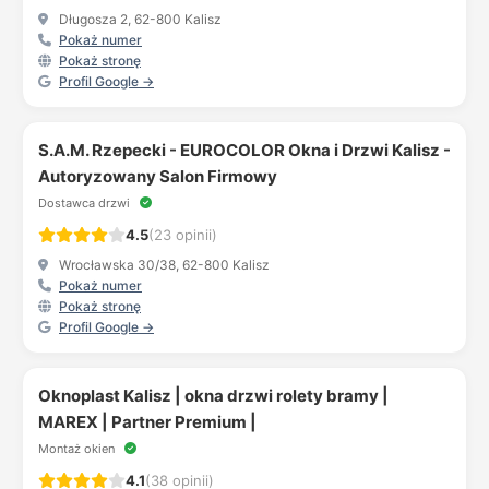
Długosza 2, 62-800 Kalisz
Pokaż numer
Pokaż stronę
Profil Google →
S.A.M. Rzepecki - EUROCOLOR Okna i Drzwi Kalisz -
Autoryzowany Salon Firmowy
Dostawca drzwi
4.5
(23 opinii)
Wrocławska 30/38, 62-800 Kalisz
Pokaż numer
Pokaż stronę
Profil Google →
Oknoplast Kalisz | okna drzwi rolety bramy |
MAREX | Partner Premium |
Montaż okien
4.1
(38 opinii)