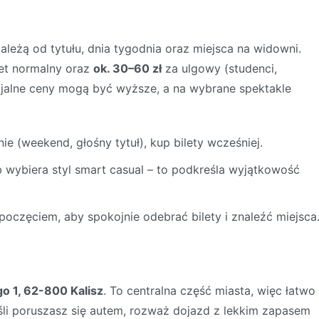
leżą od tytułu, dnia tygodnia oraz miejsca na widowni.
let normalny oraz
ok. 30–60 zł
za ulgowy (studenci,
ecjalne ceny mogą być wyższe, a na wybrane spektakle
nie (weekend, głośny tytuł), kup bilety wcześniej.
ób wybiera styl smart casual – to podkreśla wyjątkowość
poczęciem, aby spokojnie odebrać bilety i znaleźć miejsca
o 1, 62-800 Kalisz
. To centralna część miasta, więc łatwo
śli poruszasz się autem, rozważ dojazd z lekkim zapasem