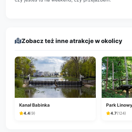
Zobacz też inne atrakcje w okolicy
Kanał Babinka
Park Linow
4.4
(9)
4.7
(124)