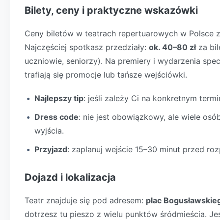
Bilety, ceny i praktyczne wskazówki
Ceny biletów w teatrach repertuarowych w Polsce za
Najczęściej spotkasz przedziały:
ok. 40–80 zł
za bi
uczniowie, seniorzy). Na premiery i wydarzenia sp
trafiają się promocje lub tańsze wejściówki.
Najlepszy tip
: jeśli zależy Ci na konkretnym termi
Dress code
: nie jest obowiązkowy, ale wiele os
wyjścia.
Przyjazd
: zaplanuj wejście 15–30 minut przed roz
Dojazd i lokalizacja
Teatr znajduje się pod adresem:
plac Bogusławskieg
dotrzesz tu pieszo z wielu punktów śródmieścia. Je