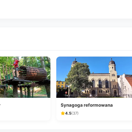
y
Synagoga reformowana
4.5
(37)