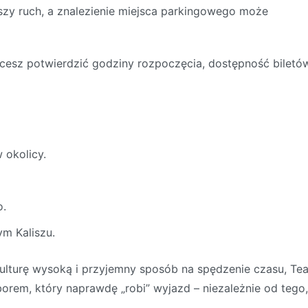
zy ruch, a znalezienie miejsca parkingowego może
cesz potwierdzić godziny rozpoczęcia, dostępność biletów
 okolicy.
o.
m Kaliszu.
kulturę wysoką i przyjemny sposób na spędzenie czasu, Tea
orem, który naprawdę „robi” wyjazd – niezależnie od tego,