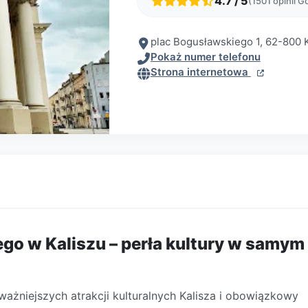
4.7 / 5
(1501 opinii G
plac Bogusławskiego 1, 62-800 K
Pokaż numer telefonu
Strona internetowa
go w Kaliszu – perła kultury w samym
ważniejszych atrakcji kulturalnych Kalisza i obowiązkowy