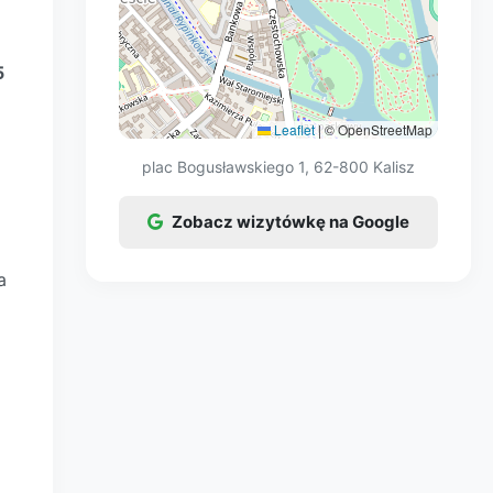
5
Leaflet
|
© OpenStreetMap
plac Bogusławskiego 1, 62-800 Kalisz
Zobacz wizytówkę na Google
a