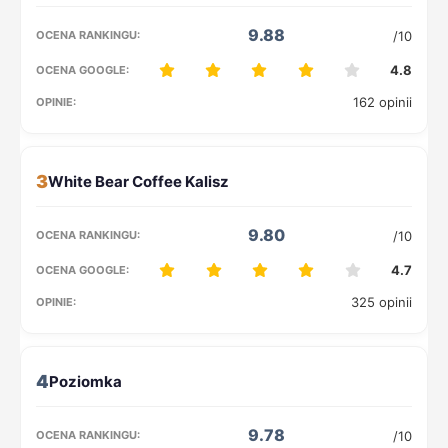
9.88
/10
4.8
162 opinii
3
9.80
/10
4.7
325 opinii
4
9.78
/10