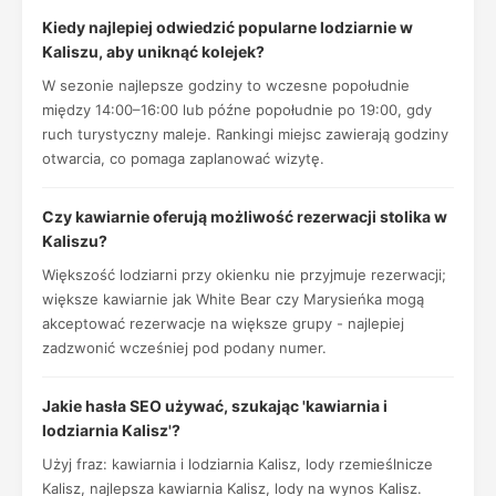
Kiedy najlepiej odwiedzić popularne lodziarnie w
Kaliszu, aby uniknąć kolejek?
W sezonie najlepsze godziny to wczesne popołudnie
między 14:00–16:00 lub późne popołudnie po 19:00, gdy
ruch turystyczny maleje. Rankingi miejsc zawierają godziny
otwarcia, co pomaga zaplanować wizytę.
Czy kawiarnie oferują możliwość rezerwacji stolika w
Kaliszu?
Większość lodziarni przy okienku nie przyjmuje rezerwacji;
większe kawiarnie jak White Bear czy Marysieńka mogą
akceptować rezerwacje na większe grupy - najlepiej
zadzwonić wcześniej pod podany numer.
Jakie hasła SEO używać, szukając 'kawiarnia i
lodziarnia Kalisz'?
Użyj fraz: kawiarnia i lodziarnia Kalisz, lody rzemieślnicze
Kalisz, najlepsza kawiarnia Kalisz, lody na wynos Kalisz.