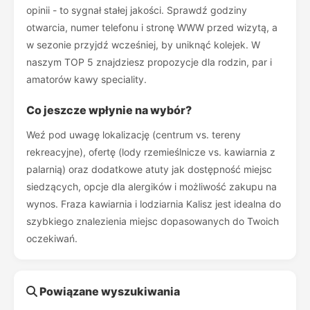
opinii - to sygnał stałej jakości. Sprawdź godziny
otwarcia, numer telefonu i stronę WWW przed wizytą, a
w sezonie przyjdź wcześniej, by uniknąć kolejek. W
naszym TOP 5 znajdziesz propozycje dla rodzin, par i
amatorów kawy speciality.
Co jeszcze wpłynie na wybór?
Weź pod uwagę lokalizację (centrum vs. tereny
rekreacyjne), ofertę (lody rzemieślnicze vs. kawiarnia z
palarnią) oraz dodatkowe atuty jak dostępność miejsc
siedzących, opcje dla alergików i możliwość zakupu na
wynos. Fraza kawiarnia i lodziarnia Kalisz jest idealna do
szybkiego znalezienia miejsc dopasowanych do Twoich
oczekiwań.
Powiązane wyszukiwania