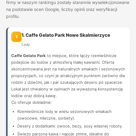
firmy w naszym rankingu zostały starannie wyselekcjonowane
na podstawie ocen Google, liczby opinii oraz weryfikacji
profilu.
1. Caffe Gelato Park Nowe Skalmierzyce
1
Lody
Caffe Gelato Park
to miejsce, które łączy rzemieślnicze
podejście do lodów z atmosferą małej kawiarni. Oferta
skoncentrowana jest na naturalnych smakach i sezonowych
propozycjach, co czyni je atrakcyjnym punktem zarówno dla
rodzin z dziećmi, jak i par szukających deseru po spacerze.
Lokal jest chwalony w opiniach za wyważoną konsystencję
lodów oraz dobrą kawę.
Co oferuje dokładnie:
Rzemieślnicze lody w wielu sezonowych smakach
(owocowe, mleczne, sorbety).
Desery z dodatkami: owoce, bezy, sosy własnej roboty.
Świeżo parzona kawa i napoje zimne, idealne do