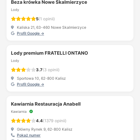
Beza krówka Nowe Skalmierzyce
Lody
5
(1 opinii)
Kaliska 21, 63-460 Nowe Skalmierzyce
Profil Google →
Lody premium FRATELLI ONTANO
Lody
3.7
(3 opinii)
Sportowa 10, 62-800 Kalisz
Profil Google →
Kawiarnia Restauracja Anabell
Kawiarnia
4.4
(1379 opinii)
Główny Rynek 9, 62-800 Kalisz
Pokaż numer