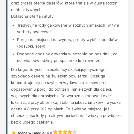
oraz prostą ofertę deserów, które trafiają w gusta rodzin i
osób aktywnych.
Dokładna oferta i atuty:
Tradycyjne lody gałkowane w różnych smakach, w tym
sorbety owocowe.
Porcje na miejscu i na wynos, prosty wybór dodatków
(posypki, sosy).
Dogodne godziny otwarcia w sezonie po południu, co
ułatwia odwiedziny po spacerze lub rowerze.
Dla kogo: turyści i mieszkańcy szukający pysznego,
szybkiego deseru na świeżym powietrzu. Obsługa
koncentruje się na szybkim wydawaniu zamówień i
dopasowaniu porcji do potrzeb (mniejszych dla dzieci,
większych dla dorosłych). Co wyróżnia Lodowe Love:
lokalizacja przy zbiorniku, stabilna jakość smaków i wysoka
ocena 4.8 przy 162 opiniach. To świetne miejsce, jeśli
chcesz zjeść lody po aktywnościach na świeżym powietrzu
bez długiego czekania.
Ocena w Google:
4.8