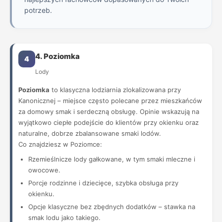
potrzeb.
4. Poziomka
4
Lody
Poziomka
to klasyczna lodziarnia zlokalizowana przy
Kanonicznej – miejsce często polecane przez mieszkańców
za domowy smak i serdeczną obsługę. Opinie wskazują na
wyjątkowo ciepłe podejście do klientów przy okienku oraz
naturalne, dobrze zbalansowane smaki lodów.
Co znajdziesz w Poziomce:
Rzemieślnicze lody gałkowane, w tym smaki mleczne i
owocowe.
Porcje rodzinne i dziecięce, szybka obsługa przy
okienku.
Opcje klasyczne bez zbędnych dodatków – stawka na
smak lodu jako takiego.