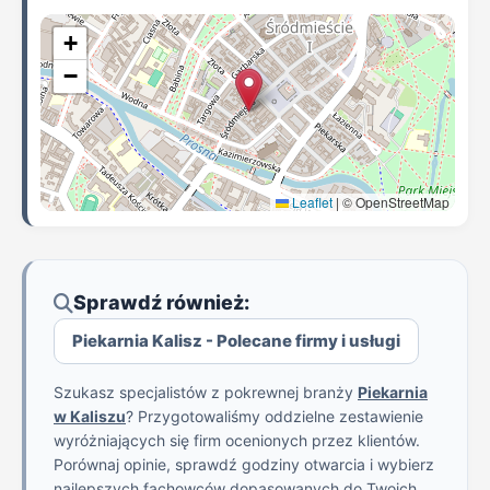
+
−
Leaflet
|
© OpenStreetMap
Sprawdź również:
Piekarnia Kalisz - Polecane firmy i usługi
Szukasz specjalistów z pokrewnej branży
Piekarnia
w Kaliszu
? Przygotowaliśmy oddzielne zestawienie
wyróżniających się firm ocenionych przez klientów.
Porównaj opinie, sprawdź godziny otwarcia i wybierz
najlepszych fachowców dopasowanych do Twoich