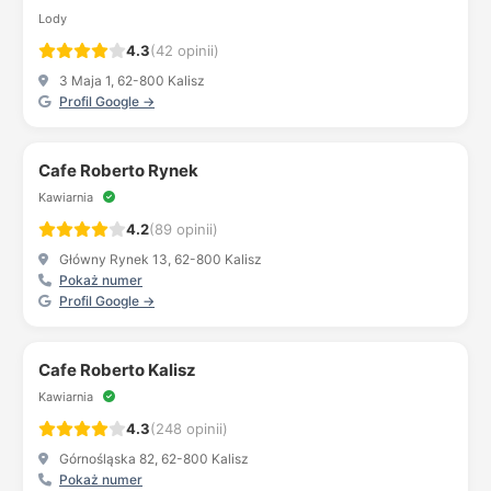
Lody
4.3
(42 opinii)
3 Maja 1, 62-800 Kalisz
Profil Google →
Cafe Roberto Rynek
Kawiarnia
4.2
(89 opinii)
Główny Rynek 13, 62-800 Kalisz
Pokaż numer
Profil Google →
Cafe Roberto Kalisz
Kawiarnia
4.3
(248 opinii)
Górnośląska 82, 62-800 Kalisz
Pokaż numer