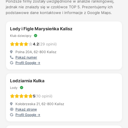
Poniższe firmy zostały uwzględnione w analizie rankingowej,
jednak nie znalazły się w czołówce TOP 5. Prezentujemy ich
podstawowe dane kontaktowe i informacje z Google Maps.
Lody i Figle Marysieńka Kalisz
Klub dziecięcy
4.2
(29 opinii)
Polna 20A, 62-800 Kalisz
Pokaż numer
Profil Google →
Lodziarnia Kulka
Lody
5
(10 opinii)
Kołobrzeska 21, 62-800 Kalisz
Pokaż stronę
Profil Google →