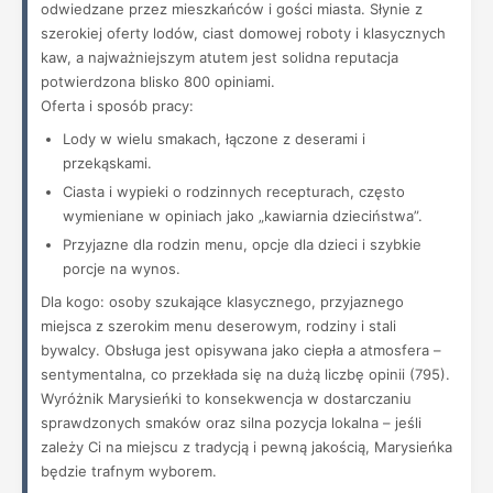
odwiedzane przez mieszkańców i gości miasta. Słynie z
szerokiej oferty lodów, ciast domowej roboty i klasycznych
kaw, a najważniejszym atutem jest solidna reputacja
potwierdzona blisko 800 opiniami.
Oferta i sposób pracy:
Lody w wielu smakach, łączone z deserami i
przekąskami.
Ciasta i wypieki o rodzinnych recepturach, często
wymieniane w opiniach jako „kawiarnia dzieciństwa”.
Przyjazne dla rodzin menu, opcje dla dzieci i szybkie
porcje na wynos.
Dla kogo: osoby szukające klasycznego, przyjaznego
miejsca z szerokim menu deserowym, rodziny i stali
bywalcy. Obsługa jest opisywana jako ciepła a atmosfera –
sentymentalna, co przekłada się na dużą liczbę opinii (795).
Wyróżnik Marysieńki to konsekwencja w dostarczaniu
sprawdzonych smaków oraz silna pozycja lokalna – jeśli
zależy Ci na miejscu z tradycją i pewną jakością, Marysieńka
będzie trafnym wyborem.