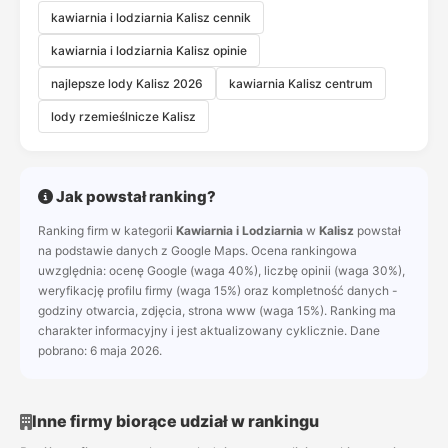
kawiarnia i lodziarnia Kalisz cennik
kawiarnia i lodziarnia Kalisz opinie
najlepsze lody Kalisz 2026
kawiarnia Kalisz centrum
lody rzemieślnicze Kalisz
Jak powstał ranking?
Ranking firm w kategorii
Kawiarnia i Lodziarnia
w
Kalisz
powstał
na podstawie danych z Google Maps. Ocena rankingowa
uwzględnia: ocenę Google (waga 40%), liczbę opinii (waga 30%),
weryfikację profilu firmy (waga 15%) oraz kompletność danych -
godziny otwarcia, zdjęcia, strona www (waga 15%). Ranking ma
charakter informacyjny i jest aktualizowany cyklicznie. Dane
pobrano: 6 maja 2026.
Inne firmy biorące udział w rankingu