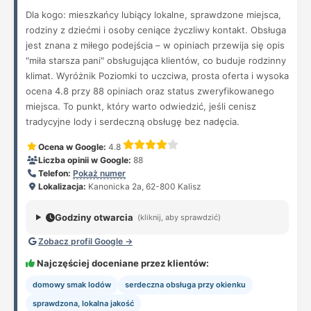
Dla kogo: mieszkańcy lubiący lokalne, sprawdzone miejsca,
rodziny z dziećmi i osoby ceniące życzliwy kontakt. Obsługa
jest znana z miłego podejścia – w opiniach przewija się opis
"miła starsza pani" obsługująca klientów, co buduje rodzinny
klimat. Wyróżnik Poziomki to uczciwa, prosta oferta i wysoka
ocena 4.8 przy 88 opiniach oraz status zweryfikowanego
miejsca. To punkt, który warto odwiedzić, jeśli cenisz
tradycyjne lody i serdeczną obsługę bez nadęcia.
Ocena w Google:
4.8
Liczba opinii w Google:
88
Telefon:
Pokaż numer
Lokalizacja:
Kanonicka 2a, 62-800 Kalisz
Godziny otwarcia
(kliknij, aby sprawdzić)
Zobacz profil Google →
Najczęściej doceniane przez klientów:
domowy smak lodów
serdeczna obsługa przy okienku
sprawdzona, lokalna jakość