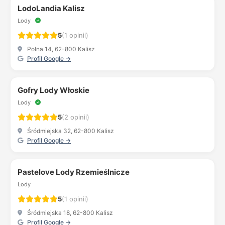
LodoLandia Kalisz
Lody
5
(1 opinii)
Polna 14, 62-800 Kalisz
Profil Google →
Gofry Lody Włoskie
Lody
5
(2 opinii)
Śródmiejska 32, 62-800 Kalisz
Profil Google →
Pastelove Lody Rzemieślnicze
Lody
5
(1 opinii)
Śródmiejska 18, 62-800 Kalisz
Profil Google →