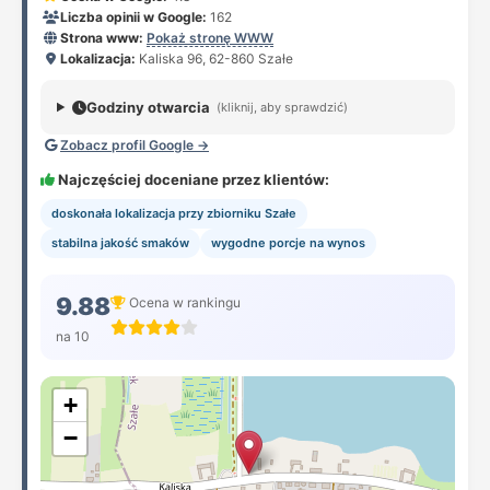
Liczba opinii w Google:
162
Strona www:
Pokaż stronę WWW
Lokalizacja:
Kaliska 96, 62-860 Szałe
Godziny otwarcia
(kliknij, aby sprawdzić)
Zobacz profil Google →
Najczęściej doceniane przez klientów:
doskonała lokalizacja przy zbiorniku Szałe
stabilna jakość smaków
wygodne porcje na wynos
9.88
Ocena w rankingu
na 10
+
−