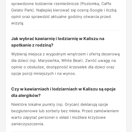
sprawdzone lodziarnie rzemieślnicze (Poziomka, Caffe
Gelato Park). Najlepiej kierować się oceną Google i liczbą
opinii oraz sprawdzić aktualne godziny otwarcia przed
wizytą.
Jak wybrać kawiarnię i lodziarnię w Kaliszu na
spotkanie z rodziną?
Wybieraj miejsca z wygodnym wnętrzem i ofertą deserową
dla dzieci (np. Marysieńka, White Bear). Zwróć uwagę na
opinie o obsłudze, dostępność krzesełek dla dzieci oraz
opcje porcji mniejszych i na wynos.
Czy w kawiarniach i lodziarniach w Kaliszu są opcje
dla alergików?
Niektóre lokalne punkty (np. Grycan) deklarują opcje
bezglutenowe lub sorbety bez mleka. Przed zamówieniem
warto zapytać personel o skład i możliwe krzyżowe
zanieczyszczenia.