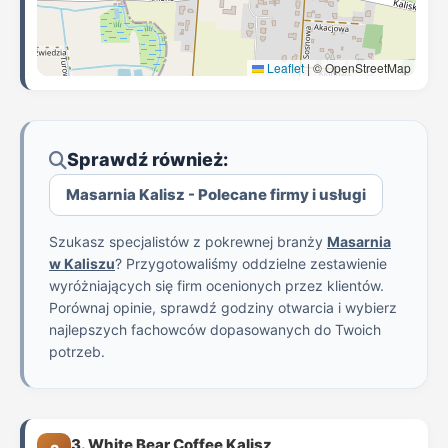
Leaflet
|
© OpenStreetMap
Sprawdź również:
Masarnia Kalisz - Polecane firmy i usługi
Szukasz specjalistów z pokrewnej branży
Masarnia
w Kaliszu
? Przygotowaliśmy oddzielne zestawienie
wyróżniających się firm ocenionych przez klientów.
Porównaj opinie, sprawdź godziny otwarcia i wybierz
najlepszych fachowców dopasowanych do Twoich
potrzeb.
3. White Bear Coffee Kalisz