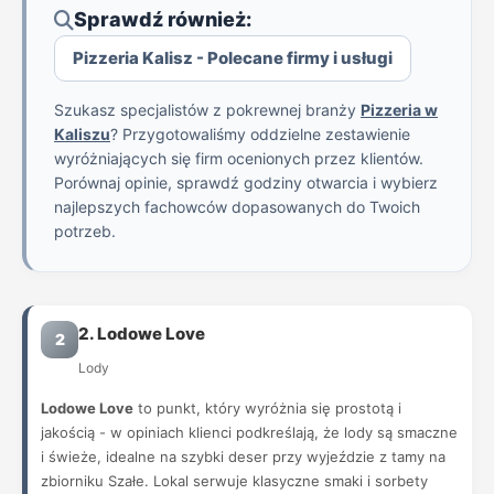
Sprawdź również:
Pizzeria Kalisz - Polecane firmy i usługi
Szukasz specjalistów z pokrewnej branży
Pizzeria w
Kaliszu
? Przygotowaliśmy oddzielne zestawienie
wyróżniających się firm ocenionych przez klientów.
Porównaj opinie, sprawdź godziny otwarcia i wybierz
najlepszych fachowców dopasowanych do Twoich
potrzeb.
2. Lodowe Love
2
Lody
Lodowe Love
to punkt, który wyróżnia się prostotą i
jakością - w opiniach klienci podkreślają, że lody są smaczne
i świeże, idealne na szybki deser przy wyjeździe z tamy na
zbiorniku Szałe. Lokal serwuje klasyczne smaki i sorbety