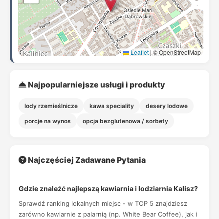
Leaflet
|
© OpenStreetMap
Najpopularniejsze usługi i produkty
lody rzemieślnicze
kawa speciality
desery lodowe
porcje na wynos
opcja bezglutenowa / sorbety
Najczęściej Zadawane Pytania
Gdzie znaleźć najlepszą kawiarnia i lodziarnia Kalisz?
Sprawdź ranking lokalnych miejsc - w TOP 5 znajdziesz
zarówno kawiarnie z palarnią (np. White Bear Coffee), jak i