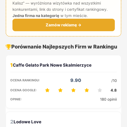
Kalisz" — wyróżniona wizytówka nad wszystkimi
konkurentami, link do strony i certyfikat rankingowy.
Jedna firma na kategorię
w tym mieście.
Zamów reklamę →
Porównanie Najlepszych Firm w Rankingu
1
9.90
/10
4.8
180 opinii
2