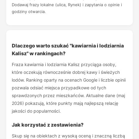
Dodawaj frazy lokalne (ulica, Rynek) i zapytania o opinie i
godziny otwarcia.
Dlaczego warto szukać "kawiarnia i lodziarnia
Kalisz" w rankingach?
Fraza kawiarnia i lodziarnia Kalisz przyciąga osoby,
które oczekują równocześnie dobrej kawy i świeżych
lodów. Ranking oparty na ocenach Google i liczbie opinii
pozwala odsiać miejsca przypadkowe od tych
sprawdzonych przez mieszkańców. Aktualne dane (maj
2026) pokazują, które punkty mają najlepszą relację
jakości do popularności.
Jak korzystać z zestawienia?
Skup się na obiektach z wysoką oceną i znaczną liczbą