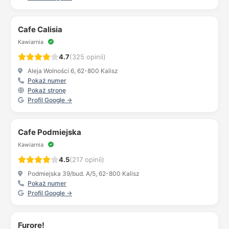
Cafe Calisia
Kawiarnia
4.7
(325 opinii)
Aleja Wolności 6, 62-800 Kalisz
Pokaż numer
Pokaż stronę
Profil Google →
Cafe Podmiejska
Kawiarnia
4.5
(217 opinii)
Podmiejska 39/bud. A/5, 62-800 Kalisz
Pokaż numer
Profil Google →
Furore!