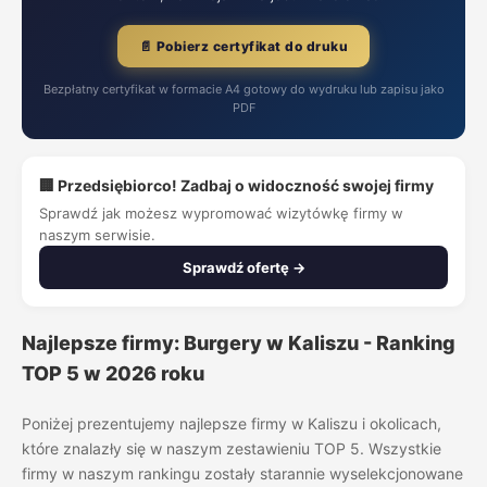
📄 Pobierz certyfikat do druku
Bezpłatny certyfikat w formacie A4 gotowy do wydruku lub zapisu jako
PDF
🏢 Przedsiębiorco! Zadbaj o widoczność swojej firmy
Sprawdź jak możesz wypromować wizytówkę firmy w
naszym serwisie.
Sprawdź ofertę →
Najlepsze firmy: Burgery w Kaliszu - Ranking
TOP 5 w 2026 roku
Poniżej prezentujemy najlepsze firmy w Kaliszu i okolicach,
które znalazły się w naszym zestawieniu TOP 5. Wszystkie
firmy w naszym rankingu zostały starannie wyselekcjonowane