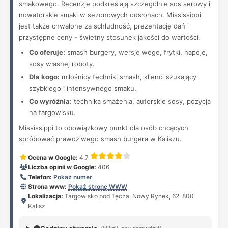
smakowego. Recenzje podkreślają szczególnie sos serowy i
nowatorskie smaki w sezonowych odsłonach. Mississippi
jest także chwalone za schludność, prezentację dań i
przystępne ceny - świetny stosunek jakości do wartości.
Co oferuje:
smash burgery, wersje wege, frytki, napoje,
sosy własnej roboty.
Dla kogo:
miłośnicy techniki smash, klienci szukający
szybkiego i intensywnego smaku.
Co wyróżnia:
technika smażenia, autorskie sosy, pozycja
na targowisku.
Mississippi to obowiązkowy punkt dla osób chcących
spróbować prawdziwego smash burgera w Kaliszu.
Ocena w Google:
4.7
Liczba opinii w Google:
406
Telefon:
Pokaż numer
Strona www:
Pokaż stronę WWW
Lokalizacja:
Targowisko pod Tęcza, Nowy Rynek, 62-800
Kalisz