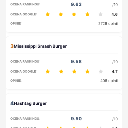
9.63
/10
4.6
2729 opinii
3
9.58
/10
4.7
406 opinii
4
9.50
/10