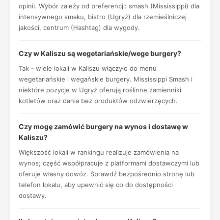
opinii. Wybór zależy od preferencji: smash (Mississippi) dla
intensywnego smaku, bistro (Ugryź) dla rzemieślniczej
jakości, centrum (Hashtag) dla wygody.
Czy w Kaliszu są wegetariańskie/wege burgery?
Tak - wiele lokali w Kaliszu włączyło do menu
wegetariańskie i wegańskie burgery. Mississippi Smash i
niektóre pozycje w Ugryź oferują roślinne zamienniki
kotletów oraz dania bez produktów odzwierzęcych.
Czy mogę zamówić burgery na wynos i dostawę w
Kaliszu?
Większość lokali w rankingu realizuje zamówienia na
wynos; część współpracuje z platformami dostawczymi lub
oferuje własny dowóz. Sprawdź bezpośrednio stronę lub
telefon lokalu, aby upewnić się co do dostępności
dostawy.