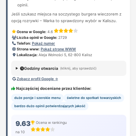
opinii.
Jeśli szukasz miejsca na soczystego burgera wieczorem z
opcją rozrywki – Warka to sprawdzony wybór w Kaliszu.
Ocena w Google:
4.6
Liczba opinii w Google:
2729
Telefon:
Pokaż numer
Strona www:
Pokaż stronę WWW
Lokalizacja:
Aleja Wolności 5, 62-800 Kalisz
Godziny otwarcia
(kliknij, aby sprawdzić)
Zobacz profil Google →
Najczęściej doceniane przez klientów:
duże porcje i szerokie menu
świetne do spotkań towarzyskich
bardzo dużo opinii potwierdzających jakość
9.63
Ocena w rankingu
na 10