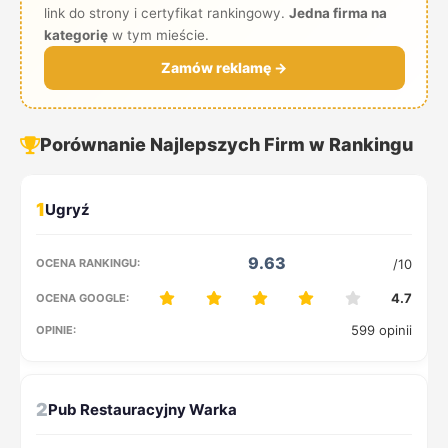
link do strony i certyfikat rankingowy.
Jedna firma na
kategorię
w tym mieście.
Zamów reklamę →
Porównanie Najlepszych Firm w Rankingu
1
9.63
/10
4.7
599 opinii
2