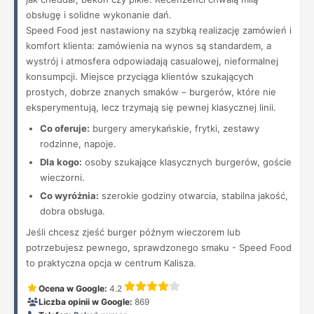
obsługę i solidne wykonanie dań.
Speed Food jest nastawiony na szybką realizację zamówień i
komfort klienta: zamówienia na wynos są standardem, a
wystrój i atmosfera odpowiadają casualowej, nieformalnej
konsumpcji. Miejsce przyciąga klientów szukających
prostych, dobrze znanych smaków – burgerów, które nie
eksperymentują, lecz trzymają się pewnej klasycznej linii.
Co oferuje:
burgery amerykańskie, frytki, zestawy
rodzinne, napoje.
Dla kogo:
osoby szukające klasycznych burgerów, goście
wieczorni.
Co wyróżnia:
szerokie godziny otwarcia, stabilna jakość,
dobra obsługa.
Jeśli chcesz zjeść burger późnym wieczorem lub
potrzebujesz pewnego, sprawdzonego smaku - Speed Food
to praktyczna opcja w centrum Kalisza.
Ocena w Google:
4.2
Liczba opinii w Google:
869