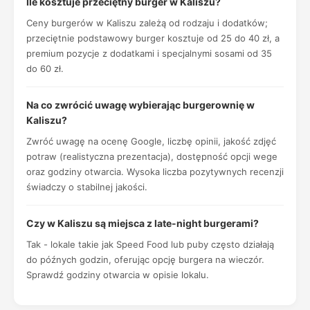
Ile kosztuje przeciętny burger w Kaliszu?
Ceny burgerów w Kaliszu zależą od rodzaju i dodatków;
przeciętnie podstawowy burger kosztuje od 25 do 40 zł, a
premium pozycje z dodatkami i specjalnymi sosami od 35
do 60 zł.
Na co zwrócić uwagę wybierając burgerownię w
Kaliszu?
Zwróć uwagę na ocenę Google, liczbę opinii, jakość zdjęć
potraw (realistyczna prezentacja), dostępność opcji wege
oraz godziny otwarcia. Wysoka liczba pozytywnych recenzji
świadczy o stabilnej jakości.
Czy w Kaliszu są miejsca z late-night burgerami?
Tak - lokale takie jak Speed Food lub puby często działają
do późnych godzin, oferując opcję burgera na wieczór.
Sprawdź godziny otwarcia w opisie lokalu.