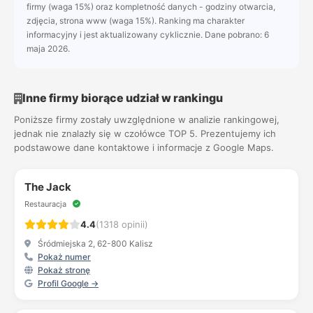
firmy (waga 15%) oraz kompletność danych - godziny otwarcia,
zdjęcia, strona www (waga 15%). Ranking ma charakter
informacyjny i jest aktualizowany cyklicznie. Dane pobrano: 6
maja 2026.
Inne firmy biorące udział w rankingu
Poniższe firmy zostały uwzględnione w analizie rankingowej,
jednak nie znalazły się w czołówce TOP 5. Prezentujemy ich
podstawowe dane kontaktowe i informacje z Google Maps.
The Jack
Restauracja
4.4
(1318 opinii)
Śródmiejska 2, 62-800 Kalisz
Pokaż numer
Pokaż stronę
Profil Google →