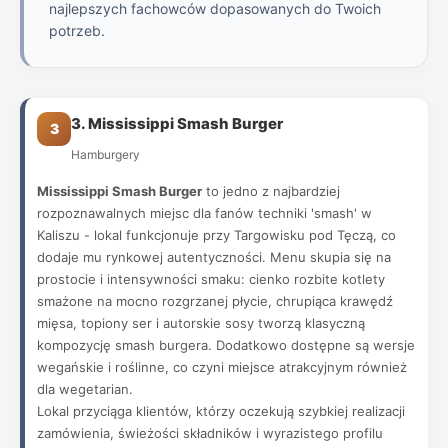
najlepszych fachowców dopasowanych do Twoich
potrzeb.
3. Mississippi Smash Burger
3
Hamburgery
Mississippi Smash Burger
to jedno z najbardziej
rozpoznawalnych miejsc dla fanów techniki 'smash' w
Kaliszu - lokal funkcjonuje przy Targowisku pod Tęczą, co
dodaje mu rynkowej autentyczności. Menu skupia się na
prostocie i intensywności smaku: cienko rozbite kotlety
smażone na mocno rozgrzanej płycie, chrupiąca krawędź
mięsa, topiony ser i autorskie sosy tworzą klasyczną
kompozycję smash burgera. Dodatkowo dostępne są wersje
wegańskie i roślinne, co czyni miejsce atrakcyjnym również
dla wegetarian.
Lokal przyciąga klientów, którzy oczekują szybkiej realizacji
zamówienia, świeżości składników i wyrazistego profilu