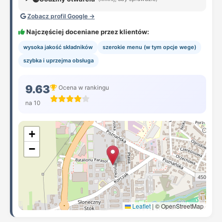
Zobacz profil Google →
Najczęściej doceniane przez klientów:
wysoka jakość składników
szerokie menu (w tym opcje wege)
szybka i uprzejma obsługa
9.63
Ocena w rankingu
na 10
+
−
Leaflet
|
© OpenStreetMap