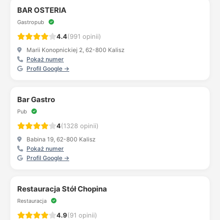
BAR OSTERIA
Gastropub
4.4
(991 opinii)
Marii Konopnickiej 2, 62-800 Kalisz
Pokaż numer
Profil Google →
Bar Gastro
Pub
4
(1328 opinii)
Babina 19, 62-800 Kalisz
Pokaż numer
Profil Google →
Restauracja Stół Chopina
Restauracja
4.9
(91 opinii)