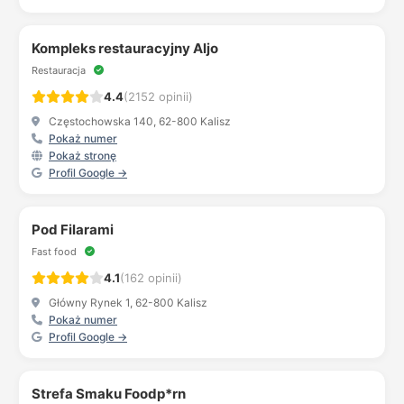
Kompleks restauracyjny Aljo
Restauracja
4.4
(2152 opinii)
Częstochowska 140, 62-800 Kalisz
Pokaż numer
Pokaż stronę
Profil Google →
Pod Filarami
Fast food
4.1
(162 opinii)
Główny Rynek 1, 62-800 Kalisz
Pokaż numer
Profil Google →
Strefa Smaku Foodp*rn