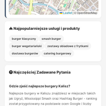
Leaflet
|
© OpenStreetMap
Najpopularniejsze usługi i produkty
burger klasyczny
smash burger
burger wegetariański
zestawy obiadowe z frytkami
dostawa burgerów
catering burgerowy
Najczęściej Zadawane Pytania
Gdzie zjeść najlepsze burgery Kalisz?
Najlepsze burgery w Kaliszu znajdziesz w miejscach takich
jak Ugryź, Mississippi Smash oraz Hashtag Burger - ranking
został przygotowany na podstawie ocen Google i liczby