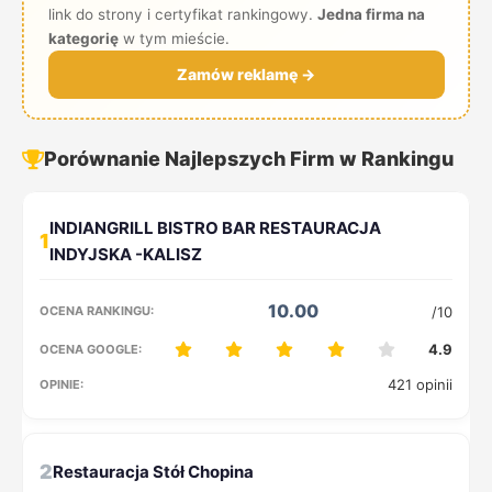
link do strony i certyfikat rankingowy.
Jedna firma na
kategorię
w tym mieście.
Zamów reklamę →
Porównanie Najlepszych Firm w Rankingu
1
10.00
/10
4.9
421 opinii
2