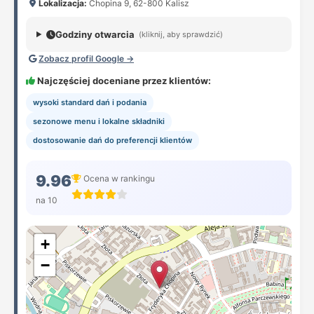
Lokalizacja:
Chopina 9, 62-800 Kalisz
Godziny otwarcia
(kliknij, aby sprawdzić)
Zobacz profil Google →
Najczęściej doceniane przez klientów:
wysoki standard dań i podania
sezonowe menu i lokalne składniki
dostosowanie dań do preferencji klientów
9.96
Ocena w rankingu
na 10
+
−