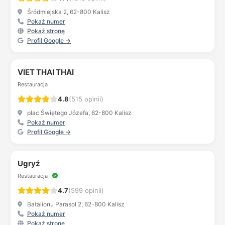
Śródmiejska 2, 62-800 Kalisz
Pokaż numer
Pokaż stronę
Profil Google →
VIET THAI THAI
Restauracja
4.8
(515 opinii)
plac Świętego Józefa, 62-800 Kalisz
Pokaż numer
Profil Google →
Ugryź
Restauracja
4.7
(599 opinii)
Batalionu Parasol 2, 62-800 Kalisz
Pokaż numer
Pokaż stronę