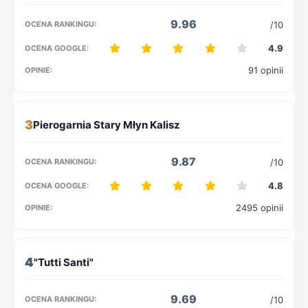
9.96
/10
4.9
91 opinii
3
9.87
/10
4.8
2495 opinii
4
9.69
/10