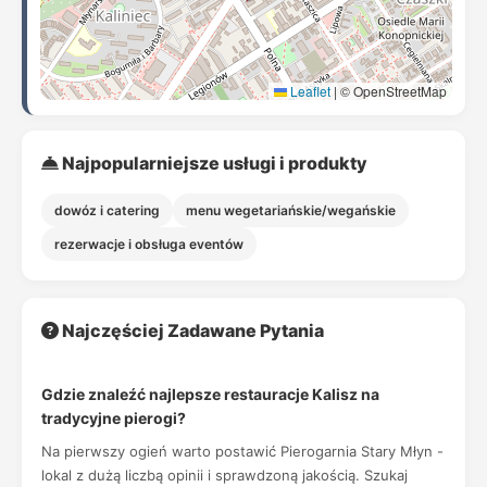
Leaflet
|
© OpenStreetMap
Najpopularniejsze usługi i produkty
dowóz i catering
menu wegetariańskie/wegańskie
rezerwacje i obsługa eventów
Najczęściej Zadawane Pytania
Gdzie znaleźć najlepsze restauracje Kalisz na
tradycyjne pierogi?
Na pierwszy ogień warto postawić Pierogarnia Stary Młyn -
lokal z dużą liczbą opinii i sprawdzoną jakością. Szukaj