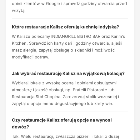
opinii klientów w Google i sprawdź godziny otwarcia przed
wizytą.
Które restauracje Kalisz oferują kuchnię indyjską?
W Kaliszu polecamy INDIANGRILL BISTRO BAR oraz Karim's
Kitchen. Sprawdź ich karty dań i godziny otwarcia, a jeśli
masz alergie, zapytaj obsługę o składniki i możliwość
modyfikacji potraw.
Jak wybrać restaurację Kalisz na wyjątkową kolację?
Wybieraj lokale z wysoką oceną i opiniami opisującymi
atmosferę i jakość obsługi, np. Fratelli Ristorante lub
Restauracja Stół Chopina. Zarezerwuj stolik wcześniej i
zapytaj o opcje menu degustacyjnego lub karty win.
Czy restauracje Kalisz oferują opcje na wynos i
dowóz?
Tak. Wielu restauracji, zwłaszcza pizzerii i lokali o dużej