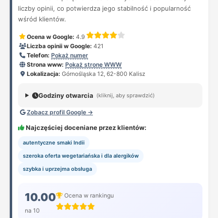
liczby opinii, co potwierdza jego stabilność i popularność
wśród klientów.
Ocena w Google:
4.9
Liczba opinii w Google:
421
Telefon:
Pokaż numer
Strona www:
Pokaż stronę WWW
Lokalizacja:
Górnośląska 12, 62-800 Kalisz
Godziny otwarcia
(kliknij, aby sprawdzić)
Zobacz profil Google →
Najczęściej doceniane przez klientów:
autentyczne smaki Indii
szeroka oferta wegetariańska i dla alergików
szybka i uprzejma obsługa
10.00
Ocena w rankingu
na 10