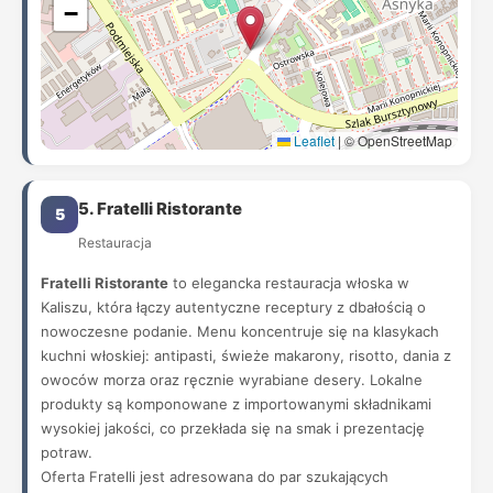
−
Leaflet
|
© OpenStreetMap
5. Fratelli Ristorante
5
Restauracja
Fratelli Ristorante
to elegancka restauracja włoska w
Kaliszu, która łączy autentyczne receptury z dbałością o
nowoczesne podanie. Menu koncentruje się na klasykach
kuchni włoskiej: antipasti, świeże makarony, risotto, dania z
owoców morza oraz ręcznie wyrabiane desery. Lokalne
produkty są komponowane z importowanymi składnikami
wysokiej jakości, co przekłada się na smak i prezentację
potraw.
Oferta Fratelli jest adresowana do par szukających