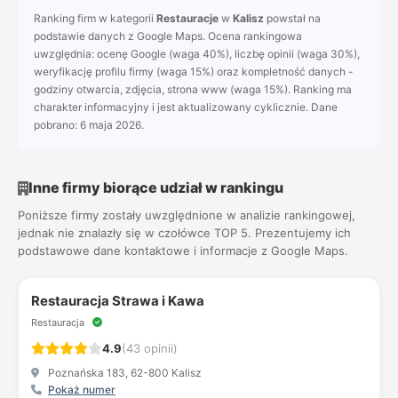
Ranking firm w kategorii
Restauracje
w
Kalisz
powstał na
podstawie danych z Google Maps. Ocena rankingowa
uwzględnia: ocenę Google (waga 40%), liczbę opinii (waga 30%),
weryfikację profilu firmy (waga 15%) oraz kompletność danych -
godziny otwarcia, zdjęcia, strona www (waga 15%). Ranking ma
charakter informacyjny i jest aktualizowany cyklicznie. Dane
pobrano: 6 maja 2026.
Inne firmy biorące udział w rankingu
Poniższe firmy zostały uwzględnione w analizie rankingowej,
jednak nie znalazły się w czołówce TOP 5. Prezentujemy ich
podstawowe dane kontaktowe i informacje z Google Maps.
Restauracja Strawa i Kawa
Restauracja
4.9
(43 opinii)
Poznańska 183, 62-800 Kalisz
Pokaż numer