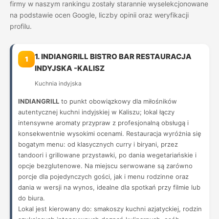
firmy w naszym rankingu zostały starannie wyselekcjonowane
na podstawie ocen Google, liczby opinii oraz weryfikacji
profilu.
1. INDIANGRILL BISTRO BAR RESTAURACJA
1
INDYJSKA -KALISZ
Kuchnia indyjska
INDIANGRILL
to punkt obowiązkowy dla miłośników
autentycznej kuchni indyjskiej w Kaliszu; lokal łączy
intensywne aromaty przypraw z profesjonalną obsługą i
konsekwentnie wysokimi ocenami. Restauracja wyróżnia się
bogatym menu: od klasycznych curry i biryani, przez
tandoori i grillowane przystawki, po dania wegetariańskie i
opcje bezglutenowe. Na miejscu serwowane są zarówno
porcje dla pojedynczych gości, jak i menu rodzinne oraz
dania w wersji na wynos, idealne dla spotkań przy filmie lub
do biura.
Lokal jest kierowany do: smakoszy kuchni azjatyckiej, rodzin