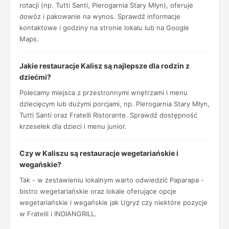
rotacji (np. Tutti Santi, Pierogarnia Stary Młyn), oferuje
dowóz i pakowanie na wynos. Sprawdź informacje
kontaktowe i godziny na stronie lokalu lub na Google
Maps.
Jakie restauracje Kalisz są najlepsze dla rodzin z
dziećmi?
Polecamy miejsca z przestronnymi wnętrzami i menu
dziecięcym lub dużymi porcjami, np. Pierogarnia Stary Młyn,
Tutti Santi oraz Fratelli Ristorante. Sprawdź dostępność
krzesełek dla dzieci i menu junior.
Czy w Kaliszu są restauracje wegetariańskie i
wegańskie?
Tak - w zestawieniu lokalnym warto odwiedzić Paparapa -
bistro wegetariańskie oraz lokale oferujące opcje
wegetariańskie i wegańskie jak Ugryź czy niektóre pozycje
w Fratelli i INDIANGRILL.