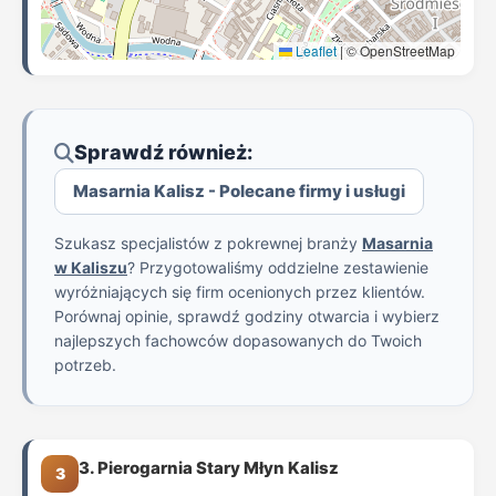
Leaflet
|
© OpenStreetMap
Sprawdź również:
Masarnia Kalisz - Polecane firmy i usługi
Szukasz specjalistów z pokrewnej branży
Masarnia
w Kaliszu
? Przygotowaliśmy oddzielne zestawienie
wyróżniających się firm ocenionych przez klientów.
Porównaj opinie, sprawdź godziny otwarcia i wybierz
najlepszych fachowców dopasowanych do Twoich
potrzeb.
3. Pierogarnia Stary Młyn Kalisz
3