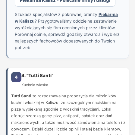
Piekarnia Kalisz - Polecane firmy i usługi
Szukasz specjalistów z pokrewnej branży
Piekarnia
w Kaliszu
? Przygotowaliśmy oddzielne zestawienie
wyróżniających się firm ocenionych przez klientów.
Porównaj opinie, sprawdź godziny otwarcia i wybierz
najlepszych fachowców dopasowanych do Twoich
potrzeb.
4. "Tutti Santi"
4
Kuchnia włoska
Tutti Santi
to rozpoznawalna propozycja dla miłośników
kuchni włoskiej w Kaliszu, ze szczególnym naciskiem na
pizzę wypiekaną zgodnie z włoskimi tradycjami. Lokal
oferuje szeroką gamę pizz, antipasti, sałatek oraz dań
makaronowych, a także możliwość zamówienia na telefon i z
dowozem. Dzięki dużej liczbie opinii i stałej bazie klientów,