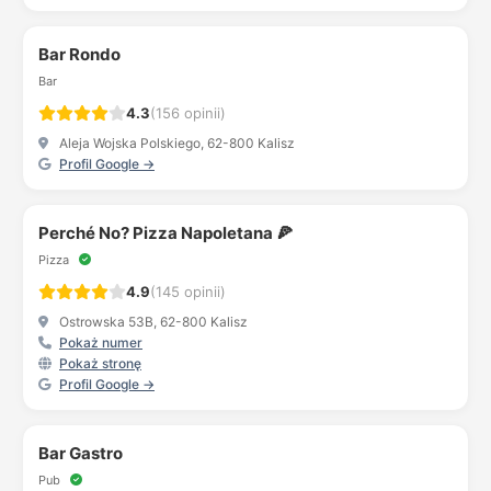
Bar Rondo
Bar
4.3
(156 opinii)
Aleja Wojska Polskiego, 62-800 Kalisz
Profil Google →
Perché No? Pizza Napoletana 🍕
Pizza
4.9
(145 opinii)
Ostrowska 53B, 62-800 Kalisz
Pokaż numer
Pokaż stronę
Profil Google →
Bar Gastro
Pub