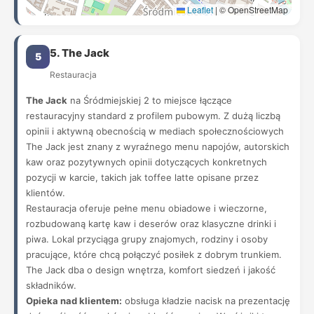
Leaflet
|
© OpenStreetMap
5. The Jack
5
Restauracja
The Jack
na Śródmiejskiej 2 to miejsce łączące
restauracyjny standard z profilem pubowym. Z dużą liczbą
opinii i aktywną obecnością w mediach społecznościowych
The Jack jest znany z wyraźnego menu napojów, autorskich
kaw oraz pozytywnych opinii dotyczących konkretnych
pozycji w karcie, takich jak toffee latte opisane przez
klientów.
Restauracja oferuje pełne menu obiadowe i wieczorne,
rozbudowaną kartę kaw i deserów oraz klasyczne drinki i
piwa. Lokal przyciąga grupy znajomych, rodziny i osoby
pracujące, które chcą połączyć posiłek z dobrym trunkiem.
The Jack dba o design wnętrza, komfort siedzeń i jakość
składników.
Opieka nad klientem:
obsługa kładzie nacisk na prezentację