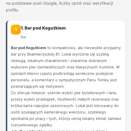
na podstawie ocen Google, liczby opinii oraz weryfikacji
profilu.
1. Bar pod Kogutkiem
1
Bar
Bar pod Kogutkiem
to kompaktowy, ale niezwykle przyjazny
bar przy Skalmierzyckiej 81. Lokal wyróżnia się szybką
obsługą, lokalnym charakterem i starannie dobranym
wyborem piw rzemieślniczych oraz klasycznych trunków. W
opiniach klienci często podkreślają serdeczne podejście
personelu, a komentarz o sympatycznym Panu Tomku jest
powtarzającym się motywem.
Co oferuje miejsce: szeroki wybór piw butelkowych i lane,
prosty wybór przekąsek, możliwość małych rezerwacji oraz
krótka karta napojów sezonowych. Lokal jest kierowany do
osób szukających kameralnego wieczoru, szybkiego
spotkania po pracy i tych, którzy cenią lokalny klimat zamiast
rozrywkowego zgiełku.