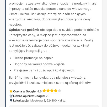
promocje na zestawy alkoholowe, opcje na urodziny i małe
imprezy, a także muzyka dostosowana do wieczornego
klimatu lokalu. Bar kieruje ofertę do osób ceniących
energiczne wieczory, dobrą muzykę i przystępne ceny
napojów.
Opieka nad gośćmi:
obsługa dba o szybkie podanie drinków
i przejrzyste ceny, a miejsce jest przystosowane na
wieczorne rezerwacje oraz spontaniczne wejścia. Zaletą
jest możliwość zabawy do późnych godzin oraz klimat
sprzyjający integracji grup.
Liczne promocje na napoje
Dogodny na weekendowe wyjścia
Przyjazne ceny i dużo opcji koktajlowych
Bar 94 to mocny kandydat, gdy planujesz wieczór z
przyjaciółmi i szukasz miejsca z szeroką ofertą drinków.
Ocena w Google:
4.6
Liczba opinii w Google:
29
Lokalizacja:
Mostowa 2, 62-800 Kalisz