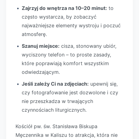
Zajrzyj do wnętrza na 10–20 minut:
to
często wystarcza, by zobaczyć
najważniejsze elementy wystroju i poczuć
atmosferę.
Szanuj miejsce:
cisza, stonowany ubiór,
wyciszony telefon – to proste zasady,
które poprawiają komfort wszystkim
odwiedzającym.
Jeśli zależy Ci na zdjęciach:
upewnij się,
czy fotografowanie jest dozwolone i czy
nie przeszkadza w trwających
czynnościach liturgicznych.
Kościół pw. św. Stanisława Biskupa
Męczennika w Kaliszu to atrakcja, która nie