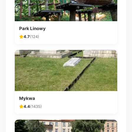
Park Linowy
4.7
(124)
Mykwa
4.4
(1435)