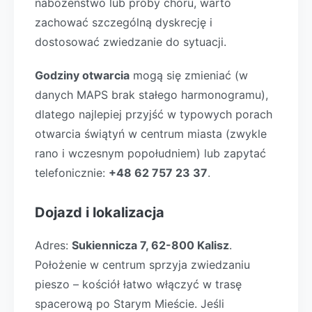
nabożeństwo lub próby chóru, warto
zachować szczególną dyskrecję i
dostosować zwiedzanie do sytuacji.
Godziny otwarcia
mogą się zmieniać (w
danych MAPS brak stałego harmonogramu),
dlatego najlepiej przyjść w typowych porach
otwarcia świątyń w centrum miasta (zwykle
rano i wczesnym popołudniem) lub zapytać
telefonicznie:
+48 62 757 23 37
.
Dojazd i lokalizacja
Adres:
Sukiennicza 7, 62-800 Kalisz
.
Położenie w centrum sprzyja zwiedzaniu
pieszo – kościół łatwo włączyć w trasę
spacerową po Starym Mieście. Jeśli