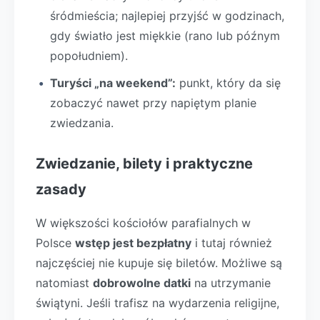
śródmieścia; najlepiej przyjść w godzinach,
gdy światło jest miękkie (rano lub późnym
popołudniem).
Turyści „na weekend”:
punkt, który da się
zobaczyć nawet przy napiętym planie
zwiedzania.
Zwiedzanie, bilety i praktyczne
zasady
W większości kościołów parafialnych w
Polsce
wstęp jest bezpłatny
i tutaj również
najczęściej nie kupuje się biletów. Możliwe są
natomiast
dobrowolne datki
na utrzymanie
świątyni. Jeśli trafisz na wydarzenia religijne,