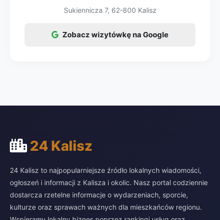
Sukiennicza 7, 62-800 Kalisz
Zobacz wizytówkę na Google
24 Kalisz
24 Kalisz to najpopularniejsze źródło lokalnych wiadomości,
ogłoszeń i informacji z Kalisza i okolic. Nasz portal codziennie
dostarcza rzetelne informacje o wydarzeniach, sporcie,
kulturze oraz sprawach ważnych dla mieszkańców regionu.
Wspieramy lokalny biznes poprzez rankingi usług oraz