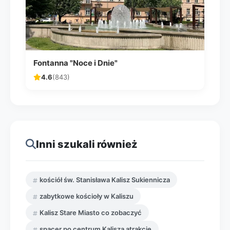
Fontanna "Noce i Dnie"
4.6
(843)
Inni szukali również
kościół św. Stanisława Kalisz Sukiennicza
zabytkowe kościoły w Kaliszu
Kalisz Stare Miasto co zobaczyć
spacer po centrum Kalisza atrakcje