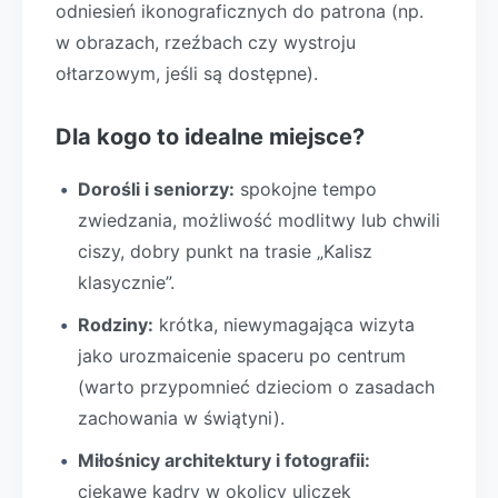
odniesień ikonograficznych do patrona (np.
w obrazach, rzeźbach czy wystroju
ołtarzowym, jeśli są dostępne).
Dla kogo to idealne miejsce?
Dorośli i seniorzy:
spokojne tempo
zwiedzania, możliwość modlitwy lub chwili
ciszy, dobry punkt na trasie „Kalisz
klasycznie”.
Rodziny:
krótka, niewymagająca wizyta
jako urozmaicenie spaceru po centrum
(warto przypomnieć dzieciom o zasadach
zachowania w świątyni).
Miłośnicy architektury i fotografii:
ciekawe kadry w okolicy uliczek