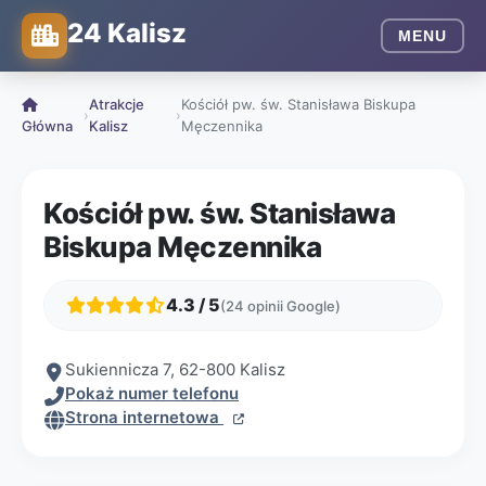
24 Kalisz
MENU
Atrakcje
Kościół pw. św. Stanisława Biskupa
›
›
Główna
Kalisz
Męczennika
Kościół pw. św. Stanisława
Biskupa Męczennika
4.3 / 5
(24 opinii Google)
Sukiennicza 7, 62-800 Kalisz
Pokaż numer telefonu
Strona internetowa