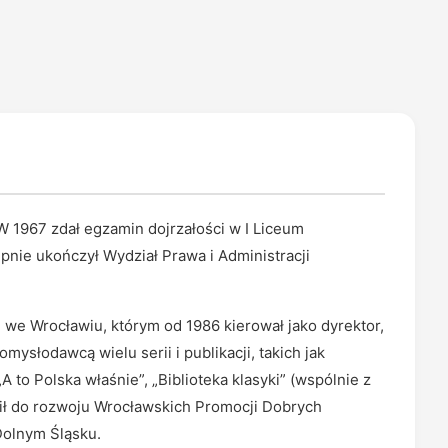
W 1967 zdał egzamin dojrzałości w I Liceum
pnie ukończył Wydział Prawa i Administracji
we Wrocławiu, którym od 1986 kierował jako dyrektor,
omysłodawcą wielu serii i publikacji, takich jak
 to Polska właśnie”, „Biblioteka klasyki” (wspólnie z
ił do rozwoju Wrocławskich Promocji Dobrych
Dolnym Śląsku.