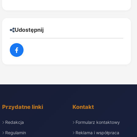
Udostępnij
Przydatne linki
Kontakt
Redakcja
Formularz kontaktowy
Regulamin
Reklama i współpraca