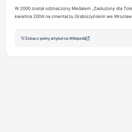
W 2000 został odznaczony Medalem „Zasłużony dla Tole
kwietnia 2004 na cmentarzu Grabiszyńskim we Wrocławiu
Zobacz pełny artykuł na Wikipedii