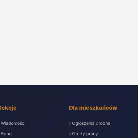
Sekcje
Dla mieszkańców
Wiadomości
Ogłoszenia drobne
Sport
Oferty pracy