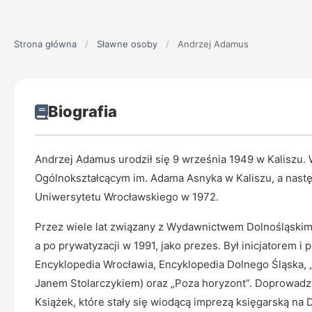
Strona główna
/
Sławne osoby
/
Andrzej Adamus
Biografia
Andrzej Adamus urodził się 9 września 1949 w Kaliszu. 
Ogólnokształcącym im. Adama Asnyka w Kaliszu, a nastę
Uniwersytetu Wrocławskiego w 1972.
Przez wiele lat związany z Wydawnictwem Dolnośląskim 
a po prywatyzacji w 1991, jako prezes. Był inicjatorem i p
Encyklopedia Wrocławia, Encyklopedia Dolnego Śląska, „A
Janem Stolarczykiem) oraz „Poza horyzont”. Doprowadz
Książek, które stały się wiodącą imprezą księgarską na 