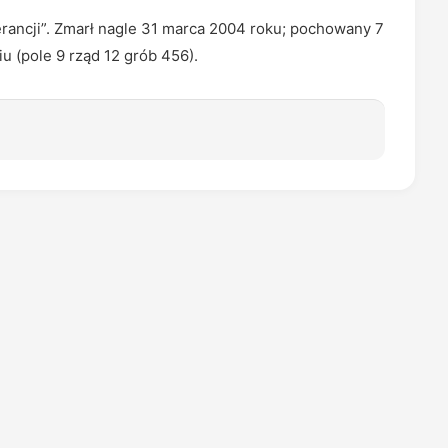
rancji”. Zmarł nagle 31 marca 2004 roku; pochowany 7
 (pole 9 rząd 12 grób 456).