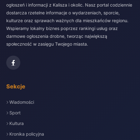
ogłoszeń i informacji z Kalisza i okolic. Nasz portal codziennie
dostarcza rzetelne informacje o wydarzeniach, sporcie,
kulturze oraz sprawach ważnych dla mieszkańców regionu.
Wspieramy lokalny biznes poprzez rankingi usług oraz
darmowe ogłoszenia drobne, tworząc największą
społeczność w zasięgu Twojego miasta.
Sekcje
Wiadomości
Sport
Kultura
Kronika policyjna