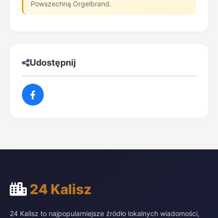
Powszechną Orgelbrand.
Udostępnij
24 Kalisz
24 Kalisz to najpopularniejsze źródło lokalnych wiadomości,