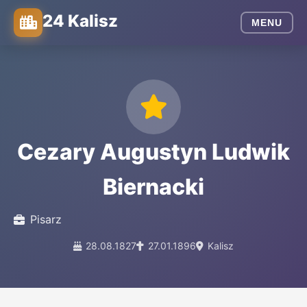
24 Kalisz
MENU
Cezary Augustyn Ludwik
Biernacki
Pisarz
28.08.1827
27.01.1896
Kalisz