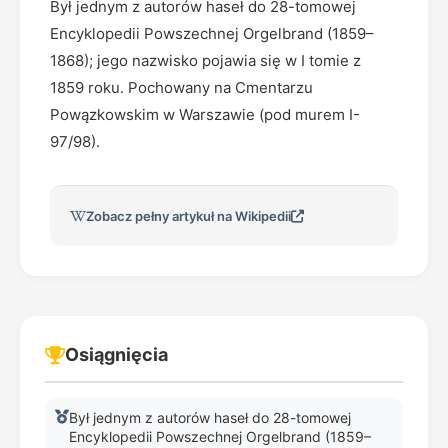
Był jednym z autorów haseł do 28-tomowej
Encyklopedii Powszechnej Orgelbrand (1859–
1868); jego nazwisko pojawia się w I tomie z
1859 roku. Pochowany na Cmentarzu
Powązkowskim w Warszawie (pod murem I-
97/98).
Zobacz pełny artykuł na Wikipedii
Osiągnięcia
Był jednym z autorów haseł do 28-tomowej
Encyklopedii Powszechnej Orgelbrand (1859–