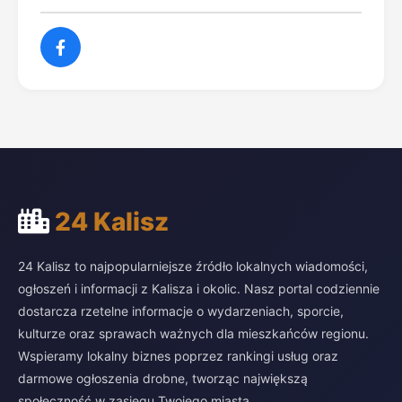
24 Kalisz
24 Kalisz to najpopularniejsze źródło lokalnych wiadomości,
ogłoszeń i informacji z Kalisza i okolic. Nasz portal codziennie
dostarcza rzetelne informacje o wydarzeniach, sporcie,
kulturze oraz sprawach ważnych dla mieszkańców regionu.
Wspieramy lokalny biznes poprzez rankingi usług oraz
darmowe ogłoszenia drobne, tworząc największą
społeczność w zasięgu Twojego miasta.