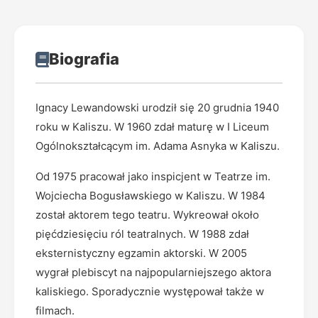
Biografia
Ignacy Lewandowski urodził się 20 grudnia 1940
roku w Kaliszu. W 1960 zdał maturę w I Liceum
Ogólnokształcącym im. Adama Asnyka w Kaliszu.
Od 1975 pracował jako inspicjent w Teatrze im.
Wojciecha Bogusławskiego w Kaliszu. W 1984
został aktorem tego teatru. Wykreował około
pięćdziesięciu ról teatralnych. W 1988 zdał
eksternistyczny egzamin aktorski. W 2005
wygrał plebiscyt na najpopularniejszego aktora
kaliskiego. Sporadycznie występował także w
filmach.