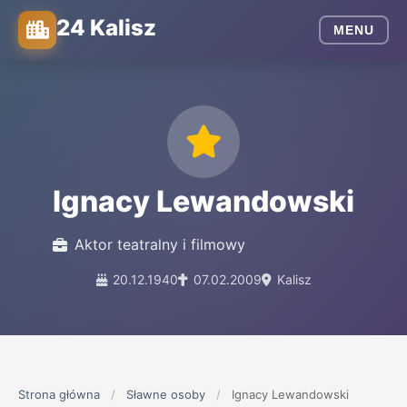
24 Kalisz
MENU
Ignacy Lewandowski
Aktor teatralny i filmowy
20.12.1940
07.02.2009
Kalisz
Strona główna
/
Sławne osoby
/
Ignacy Lewandowski