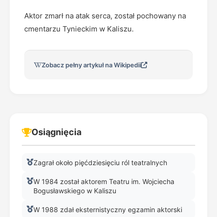
Aktor zmarł na atak serca, został pochowany na
cmentarzu Tynieckim w Kaliszu.
Zobacz pełny artykuł na Wikipedii
Osiągnięcia
Zagrał około pięćdziesięciu ról teatralnych
W 1984 został aktorem Teatru im. Wojciecha
Bogusławskiego w Kaliszu
W 1988 zdał eksternistyczny egzamin aktorski