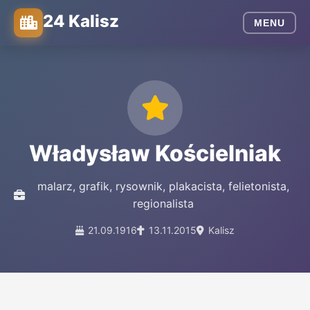
24 Kalisz
MENU
Władysław Kościelniak
malarz, grafik, rysownik, plakacista, felietonista,
regionalista
21.09.1916
13.11.2015
Kalisz