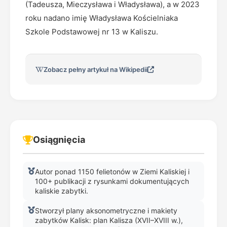
(Tadeusza, Mieczysława i Władysława), a w 2023
roku nadano imię Władysława Kościelniaka
Szkole Podstawowej nr 13 w Kaliszu.
Zobacz pełny artykuł na Wikipedii
Osiągnięcia
Autor ponad 1150 felietonów w Ziemi Kaliskiej i
100+ publikacji z rysunkami dokumentujących
kaliskie zabytki.
Stworzył plany aksonometryczne i makiety
zabytków Kalisk: plan Kalisza (XVII–XVIII w.),