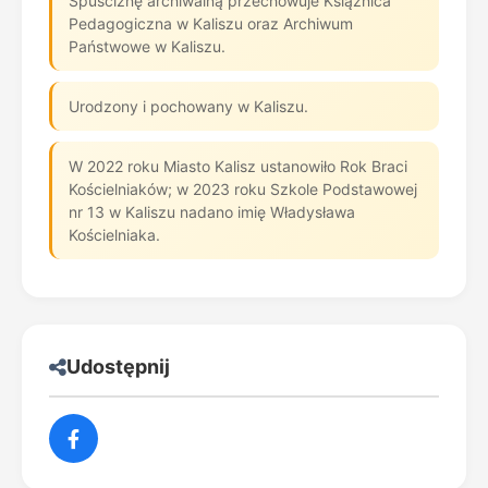
Spuściznę archiwalną przechowuje Książnica
Pedagogiczna w Kaliszu oraz Archiwum
Państwowe w Kaliszu.
Urodzony i pochowany w Kaliszu.
W 2022 roku Miasto Kalisz ustanowiło Rok Braci
Kościelniaków; w 2023 roku Szkole Podstawowej
nr 13 w Kaliszu nadano imię Władysława
Kościelniaka.
Udostępnij