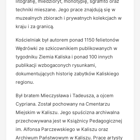
litografię, miedzioryt, monotypię, sgraffito oraz
techniki mieszane. Jego prace znajdują się w
muzealnych zbiorach i prywatnych kolekcjach w
kraju i za granicą.
Kościelniak był autorem ponad 1150 felietonów
Wędrówki ze szkicownikiem publikowanych w
tygodniku Ziemia Kaliska i ponad 100 innych
publikacji wzbogaconych rysunkami,
dokumentujących historię zabytków Kaliskiego
regionu.
Był bratem Mieczysława i Tadeusza, a ojcem
Cypriana. Został pochowany na Cmentarzu
Miejskim w Kaliszu. Jego spuścizna archiwalna
przechowywana jest w Książnicy Pedagogicznej
im. Alfonsa Parczewskiego w Kaliszu oraz
Archiwum Państwowym w Kaliszu. Prace artysty