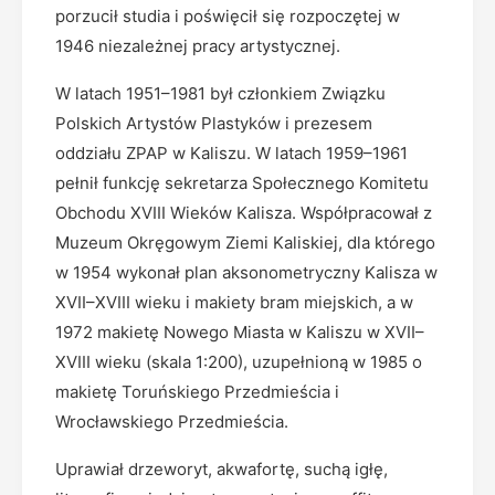
porzucił studia i poświęcił się rozpoczętej w
1946 niezależnej pracy artystycznej.
W latach 1951–1981 był członkiem Związku
Polskich Artystów Plastyków i prezesem
oddziału ZPAP w Kaliszu. W latach 1959–1961
pełnił funkcję sekretarza Społecznego Komitetu
Obchodu XVIII Wieków Kalisza. Współpracował z
Muzeum Okręgowym Ziemi Kaliskiej, dla którego
w 1954 wykonał plan aksonometryczny Kalisza w
XVII–XVIII wieku i makiety bram miejskich, a w
1972 makietę Nowego Miasta w Kaliszu w XVII–
XVIII wieku (skala 1:200), uzupełnioną w 1985 o
makietę Toruńskiego Przedmieścia i
Wrocławskiego Przedmieścia.
Uprawiał drzeworyt, akwafortę, suchą igłę,