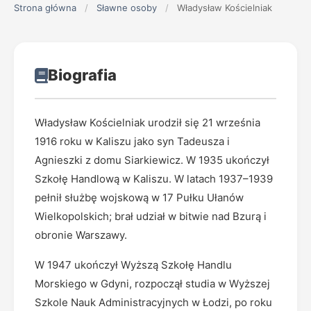
Strona główna
/
Sławne osoby
/
Władysław Kościelniak
Biografia
Władysław Kościelniak urodził się 21 września
1916 roku w Kaliszu jako syn Tadeusza i
Agnieszki z domu Siarkiewicz. W 1935 ukończył
Szkołę Handlową w Kaliszu. W latach 1937–1939
pełnił służbę wojskową w 17 Pułku Ułanów
Wielkopolskich; brał udział w bitwie nad Bzurą i
obronie Warszawy.
W 1947 ukończył Wyższą Szkołę Handlu
Morskiego w Gdyni, rozpoczął studia w Wyższej
Szkole Nauk Administracyjnych w Łodzi, po roku