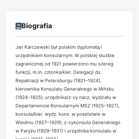
Biografia
Jan Karczewski był polskim dyplomatą i
urzędnikiem konsularnym. W polskiej służbie
zagranicznej od 1921 powierzono mu szereg
funkcji, m.in. członka/kier. Delegacji ds.
Repatriacji w Petersburgu (1921–1924),
kierownika Konsulatu Generalnego w Mińsku
(1924–1925), urzędnika/z-cy nacz. wydziału w
Departamencie Konsularnym MSZ (1925–1927),
konsula/kier. wydz. kons. w poselstwie w
Wiedniu (1927–1929), z-cykonsula Generalnego
w Paryżu (1929–1931) i urzędnika konsulatu w