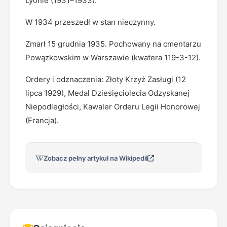
Lyonie (1931–1933).
W 1934 przeszedł w stan nieczynny.
Zmarł 15 grudnia 1935. Pochowany na cmentarzu
Powązkowskim w Warszawie (kwatera 119-3-12).
Ordery i odznaczenia: Złoty Krzyż Zasługi (12
lipca 1929), Medal Dziesięciolecia Odzyskanej
Niepodległości, Kawaler Orderu Legii Honorowej
(Francja).
Zobacz pełny artykuł na Wikipedii