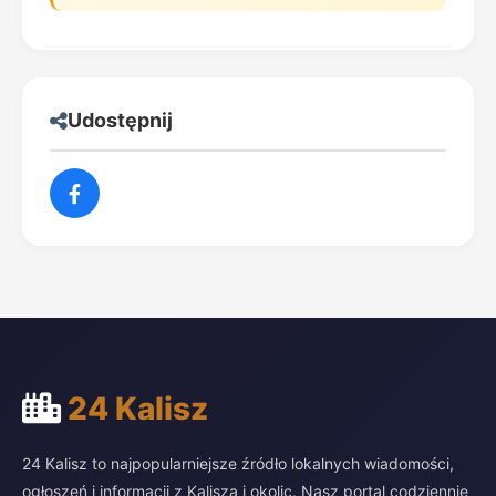
Udostępnij
24 Kalisz
24 Kalisz to najpopularniejsze źródło lokalnych wiadomości,
ogłoszeń i informacji z Kalisza i okolic. Nasz portal codziennie