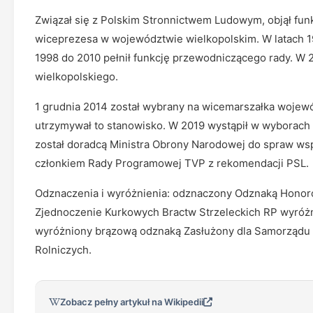
Związał się z Polskim Stronnictwem Ludowym, objął funk
wiceprezesa w województwie wielkopolskim. W latach 
1998 do 2010 pełnił funkcję przewodniczącego rady. W 2
wielkopolskiego.
1 grudnia 2014 został wybrany na wicemarszałka wojew
utrzymywał to stanowisko. W 2019 wystąpił w wyborach
został doradcą Ministra Obrony Narodowej do spraw ws
członkiem Rady Programowej TVP z rekomendacji PSL.
Odznaczenia i wyróżnienia: odznaczony Odznaką Honoro
Zjednoczenie Kurkowych Bractw Strzeleckich RP wyróżni
wyróżniony brązową odznaką Zasłużony dla Samorządu 
Rolniczych.
Zobacz pełny artykuł na Wikipedii