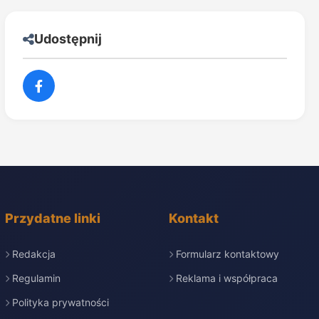
Udostępnij
Przydatne linki
Kontakt
Redakcja
Formularz kontaktowy
Regulamin
Reklama i współpraca
Polityka prywatności