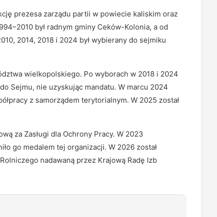
cję prezesa zarządu partii w powiecie kaliskim oraz
1994–2010 był radnym gminy Ceków-Kolonia, a od
010, 2014, 2018 i 2024 był wybierany do sejmiku
ództwa wielkopolskiego. Po wyborach w 2018 i 2024
 do Sejmu, nie uzyskując mandatu. W marcu 2024
półpracy z samorządem terytorialnym. W 2025 został
wą za Zasługi dla Ochrony Pracy. W 2023
ło go medalem tej organizacji. W 2026 został
Rolniczego nadawaną przez Krajową Radę Izb