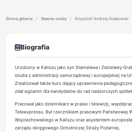
Strona główna
/
Sławne osoby
/
Krzysztof Andrzej Grabowski
Biografia
Urodzony w Kaliszu jako syn Stanisława i Zdzisławy Gr
studia z administracji samorządowej i europejskiej na 
Zrealizował także kurs dający uprawnienia pedagogiczn
zdał egzamin dla kandydatów do rad nadzorczych spółe
Pracował jako dziennikarz w prasie i telewizji, współpr
Teleexpressu. Był rzecznikiem prasowym Państwowej W
Wojciechowskiego w Kaliszu oraz asystentem europosła
zarządu okręgowego Ochotniczej Straży Pożarnej.