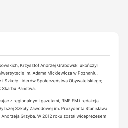
abowskich, Krzysztof Andrzej Grabowski ukończył
Uniwersytecie im. Adama Mickiewicza w Poznaniu.
e i Szkołę Liderów Społeczeństwa Obywatelskiego;
k Skarbu Państwa.
acując z regionalnymi gazetami, RMF FM i redakcją
yższej Szkoły Zawodowej im. Prezydenta Stanisława
 Andrzeja Grzyba. W 2012 roku został wiceprezesem