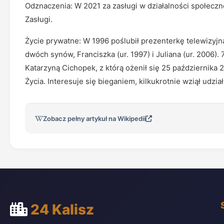
Odznaczenia: W 2021 za zasługi w działalności społeczn
Zasługi.
Życie prywatne: W 1996 poślubił prezenterkę telewizyjn
dwóch synów, Franciszka (ur. 1997) i Juliana (ur. 2006).
Katarzyną Cichopek, z którą ożenił się 25 październi
Życia. Interesuje się bieganiem, kilkukrotnie wziął udzi
Zobacz pełny artykuł na Wikipedii
24 Kalisz