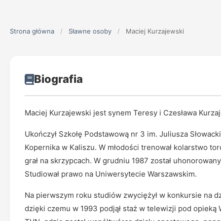
Strona główna
/
Sławne osoby
/
Maciej Kurzajewski
Biografia
Maciej Kurzajewski jest synem Teresy i Czesława Kurzaj
Ukończył Szkołę Podstawową nr 3 im. Juliusza Słowackie
Kopernika w Kaliszu. W młodości trenował kolarstwo tor
grał na skrzypcach. W grudniu 1987 został uhonorowany 
Studiował prawo na Uniwersytecie Warszawskim.
Na pierwszym roku studiów zwyciężył w konkursie na dzi
dzięki czemu w 1993 podjął staż w telewizji pod opieką