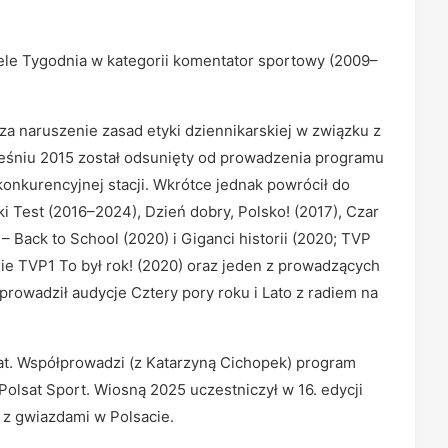
ele Tygodnia w kategorii komentator sportowy (2009–
a naruszenie zasad etyki dziennikarskiej w związku z
eśniu 2015 został odsunięty od prowadzenia programu
 konkurencyjnej stacji. Wkrótce jednak powrócił do
 Test (2016–2024), Dzień dobry, Polsko! (2017), Czar
 – Back to School (2020) i Giganci historii (2020; TVP
amie TVP1 To był rok! (2020) oraz jeden z prowadzących
rowadził audycje Cztery pory roku i Lato z radiem na
at. Współprowadzi (z Katarzyną Cichopek) program
 Polsat Sport. Wiosną 2025 uczestniczył w 16. edycji
 z gwiazdami w Polsacie.