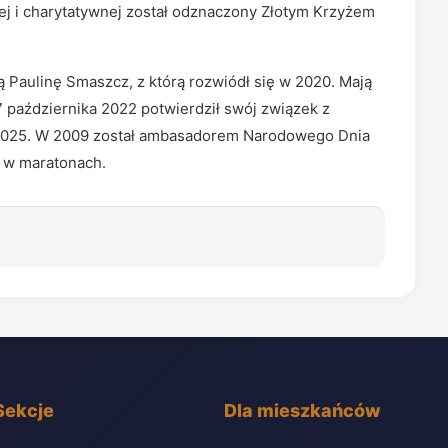
ej i charytatywnej został odznaczony Złotym Krzyżem
ą Paulinę Smaszcz, z którą rozwiódł się w 2020. Mają
 7 października 2022 potwierdził swój związek z
ka 2025. W 2009 został ambasadorem Narodowego Dnia
ał w maratonach.
Sekcje
Dla mieszkańców