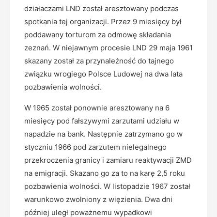
działaczami LND został aresztowany podczas
spotkania tej organizacji. Przez 9 miesięcy był
poddawany torturom za odmowę składania
zeznań. W niejawnym procesie LND 29 maja 1961
skazany został za przynależność do tajnego
związku wrogiego Polsce Ludowej na dwa lata
pozbawienia wolności.
W 1965 został ponownie aresztowany na 6
miesięcy pod fałszywymi zarzutami udziału w
napadzie na bank. Następnie zatrzymano go w
styczniu 1966 pod zarzutem nielegalnego
przekroczenia granicy i zamiaru reaktywacji ZMD
na emigracji. Skazano go za to na karę 2,5 roku
pozbawienia wolności. W listopadzie 1967 został
warunkowo zwolniony z więzienia. Dwa dni
później uległ poważnemu wypadkowi