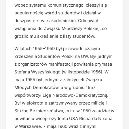
wobec systemu komunistycznego, cieszył się
popularnością wśród studentów i działał w
duszpasterstwie akademickim. Odmawiał
wstąpienia do Związku Młodzieży Polskiej, co
groziło mu skreślenie z listy studentów.
W latach 1955–1959 był przewodniczącym
Zrzeszenia Studentów Polski na UW. Był jednym
z organizatorów manifestacji powitania prymasa
Stefana Wyszyńskiego (w listopadzie 1956). W
maju 1955 był jednym z założycieli Związku
Młodych Demokratów, a w grudniu 1957
współtworzył Ligę Narodowo-Demokratyczną.
Był wielokrotnie zatrzymywany przez milicję i
Służbę Bezpieczeństwa, m.in. w 1959 za udział w
powitaniu wiceprezydenta USA Richarda Nixona
w Warszawie. 7 maja 1960 wraz z innymi