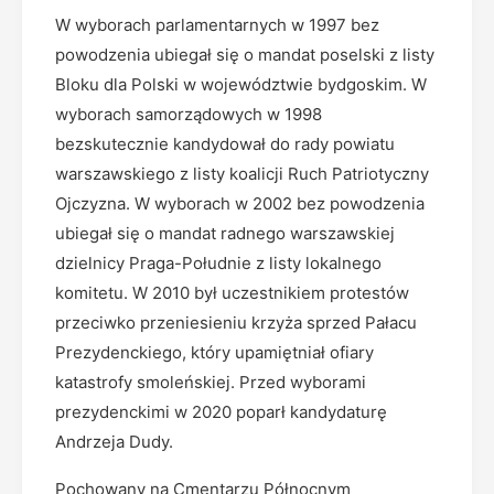
W wyborach parlamentarnych w 1997 bez
powodzenia ubiegał się o mandat poselski z listy
Bloku dla Polski w województwie bydgoskim. W
wyborach samorządowych w 1998
bezskutecznie kandydował do rady powiatu
warszawskiego z listy koalicji Ruch Patriotyczny
Ojczyzna. W wyborach w 2002 bez powodzenia
ubiegał się o mandat radnego warszawskiej
dzielnicy Praga-Południe z listy lokalnego
komitetu. W 2010 był uczestnikiem protestów
przeciwko przeniesieniu krzyża sprzed Pałacu
Prezydenckiego, który upamiętniał ofiary
katastrofy smoleńskiej. Przed wyborami
prezydenckimi w 2020 poparł kandydaturę
Andrzeja Dudy.
Pochowany na Cmentarzu Północnym