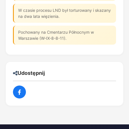
W czasie procesu LND był torturowany i skazany
na dwa lata więzienia.
Pochowany na Cmentarzu Północnym w
Warszawie (W-IX-8-8-11).
Udostępnij