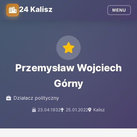
24 Kalisz
MENU
Przemysław Wojciech
Górny
Działacz polityczny
23.04.1932
25.01.2022
Kalisz