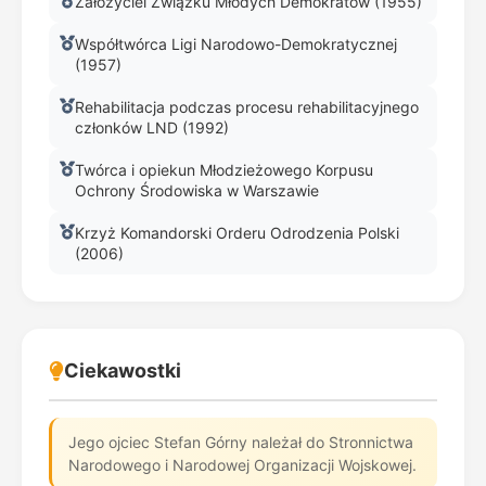
Założyciel Związku Młodych Demokratów (1955)
Współtwórca Ligi Narodowo-Demokratycznej
(1957)
Rehabilitacja podczas procesu rehabilitacyjnego
członków LND (1992)
Twórca i opiekun Młodzieżowego Korpusu
Ochrony Środowiska w Warszawie
Krzyż Komandorski Orderu Odrodzenia Polski
(2006)
Ciekawostki
Jego ojciec Stefan Górny należał do Stronnictwa
Narodowego i Narodowej Organizacji Wojskowej.