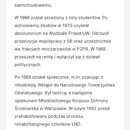
samochodowemu.
W 1968 został skreślony z listy studentów. Po
wznowieniu studiów w 1970 uzyskał
absolutorium na Wydziale Prawa UW. Odrzucił
propozycje współpracy z SB oraz uczestnictwa
we frakcjach moczarowców w PZPR. W 1968
przeszedł na rentę i wyłączył się z działań
politycznych.
Po 1989 działał społecznie, m.in. pracując z
młodzieżą. Wstąpił do Narodowego Towarzystwa
Oświatowego. Był twórcą, a następnie
opiekunem Młodzieżowego Korpusu Ochrony
Środowiska w Warszawie. W lutym 1992 został
zrehabilitowany podczas procesu
rehabilitacyjnego członków LND.