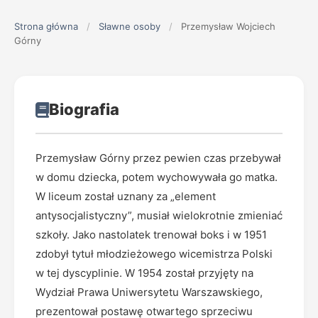
Strona główna
/
Sławne osoby
/
Przemysław Wojciech
Górny
Biografia
Przemysław Górny przez pewien czas przebywał
w domu dziecka, potem wychowywała go matka.
W liceum został uznany za „element
antysocjalistyczny”, musiał wielokrotnie zmieniać
szkoły. Jako nastolatek trenował boks i w 1951
zdobył tytuł młodzieżowego wicemistrza Polski
w tej dyscyplinie. W 1954 został przyjęty na
Wydział Prawa Uniwersytetu Warszawskiego,
prezentował postawę otwartego sprzeciwu