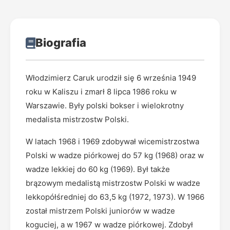
Biografia
Włodzimierz Caruk urodził się 6 września 1949
roku w Kaliszu i zmarł 8 lipca 1986 roku w
Warszawie. Były polski bokser i wielokrotny
medalista mistrzostw Polski.
W latach 1968 i 1969 zdobywał wicemistrzostwa
Polski w wadze piórkowej do 57 kg (1968) oraz w
wadze lekkiej do 60 kg (1969). Był także
brązowym medalistą mistrzostw Polski w wadze
lekkopółśredniej do 63,5 kg (1972, 1973). W 1966
został mistrzem Polski juniorów w wadze
koguciej, a w 1967 w wadze piórkowej. Zdobył