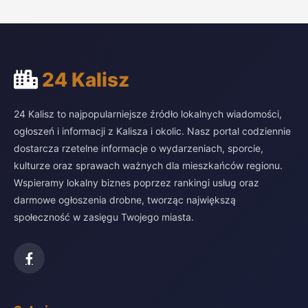
24 Kalisz
24 Kalisz to najpopularniejsze źródło lokalnych wiadomości,
ogłoszeń i informacji z Kalisza i okolic. Nasz portal codziennie
dostarcza rzetelne informacje o wydarzeniach, sporcie,
kulturze oraz sprawach ważnych dla mieszkańców regionu.
Wspieramy lokalny biznes poprzez rankingi usług oraz
darmowe ogłoszenia drobne, tworząc największą
społeczność w zasięgu Twojego miasta.