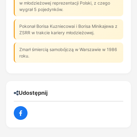
w młodzieżowej reprezentacji Polski, z czego
wygrał 5 pojedynków.
Pokonał Borisa Kuzniecowai i Borisa Minikajewa z
ZSRR w trakcie kariery młodzieżowej.
Zmarł śmiercią samobójczą w Warszawie w 1986
roku.
Udostępnij