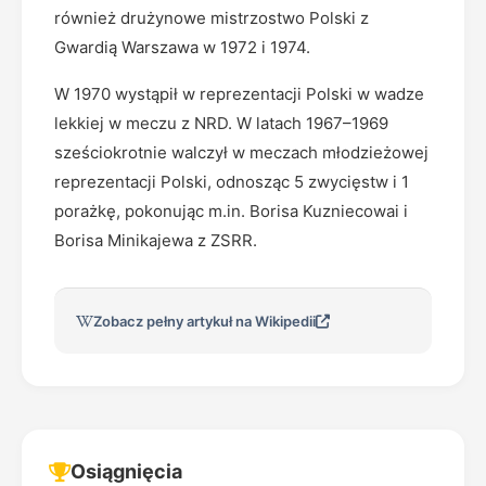
również drużynowe mistrzostwo Polski z
Gwardią Warszawa w 1972 i 1974.
W 1970 wystąpił w reprezentacji Polski w wadze
lekkiej w meczu z NRD. W latach 1967–1969
sześciokrotnie walczył w meczach młodzieżowej
reprezentacji Polski, odnosząc 5 zwycięstw i 1
porażkę, pokonując m.in. Borisa Kuzniecowai i
Borisa Minikajewa z ZSRR.
Zobacz pełny artykuł na Wikipedii
Osiągnięcia