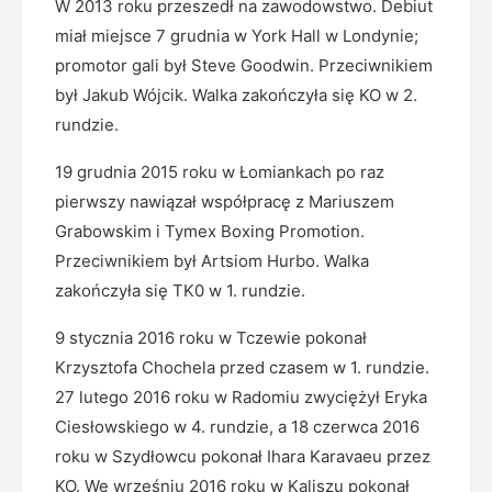
W 2013 roku przeszedł na zawodowstwo. Debiut
miał miejsce 7 grudnia w York Hall w Londynie;
promotor gali był Steve Goodwin. Przeciwnikiem
był Jakub Wójcik. Walka zakończyła się KO w 2.
rundzie.
19 grudnia 2015 roku w Łomiankach po raz
pierwszy nawiązał współpracę z Mariuszem
Grabowskim i Tymex Boxing Promotion.
Przeciwnikiem był Artsiom Hurbo. Walka
zakończyła się TK0 w 1. rundzie.
9 stycznia 2016 roku w Tczewie pokonał
Krzysztofa Chochela przed czasem w 1. rundzie.
27 lutego 2016 roku w Radomiu zwyciężył Eryka
Ciesłowskiego w 4. rundzie, a 18 czerwca 2016
roku w Szydłowcu pokonał Ihara Karavaeu przez
KO. We wrześniu 2016 roku w Kaliszu pokonał