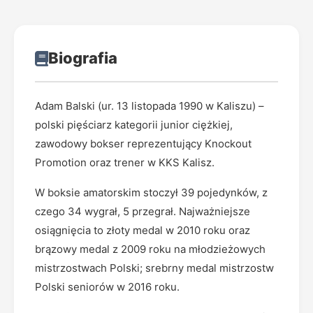
Biografia
Adam Balski (ur. 13 listopada 1990 w Kaliszu) –
polski pięściarz kategorii junior ciężkiej,
zawodowy bokser reprezentujący Knockout
Promotion oraz trener w KKS Kalisz.
W boksie amatorskim stoczył 39 pojedynków, z
czego 34 wygrał, 5 przegrał. Najważniejsze
osiągnięcia to złoty medal w 2010 roku oraz
brązowy medal z 2009 roku na młodzieżowych
mistrzostwach Polski; srebrny medal mistrzostw
Polski seniorów w 2016 roku.