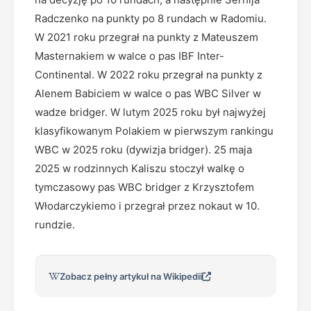
Radczenko na punkty po 8 rundach w Radomiu.
W 2021 roku przegrał na punkty z Mateuszem
Masternakiem w walce o pas IBF Inter-
Continental. W 2022 roku przegrał na punkty z
Alenem Babiciem w walce o pas WBC Silver w
wadze bridger. W lutym 2025 roku był najwyżej
klasyfikowanym Polakiem w pierwszym rankingu
WBC w 2025 roku (dywizja bridger). 25 maja
2025 w rodzinnych Kaliszu stoczył walkę o
tymczasowy pas WBC bridger z Krzysztofem
Włodarczykiemo i przegrał przez nokaut w 10.
rundzie.
Zobacz pełny artykuł na Wikipedii