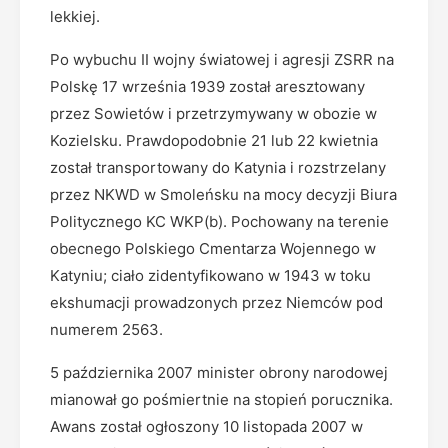
lekkiej.
Po wybuchu II wojny światowej i agresji ZSRR na
Polskę 17 września 1939 został aresztowany
przez Sowietów i przetrzymywany w obozie w
Kozielsku. Prawdopodobnie 21 lub 22 kwietnia
został transportowany do Katynia i rozstrzelany
przez NKWD w Smoleńsku na mocy decyzji Biura
Politycznego KC WKP(b). Pochowany na terenie
obecnego Polskiego Cmentarza Wojennego w
Katyniu; ciało zidentyfikowano w 1943 w toku
ekshumacji prowadzonych przez Niemców pod
numerem 2563.
5 października 2007 minister obrony narodowej
mianował go pośmiertnie na stopień porucznika.
Awans został ogłoszony 10 listopada 2007 w