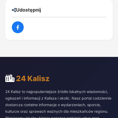
Udostępnij
24 Kalisz
24 Kalisz to najpopularniejsze źródło lokalnych wiadomości,
ogłoszeń i informacji z Kalisza i okolic. Nasz portal codziennie
dostarcza rzetelne informacje o wydarzeniach, sporcie,
kulturze oraz sprawach ważnych dla mieszkańców regionu.
Wspieramy lokalny biznes poprzez rankingi usług oraz