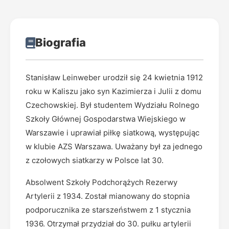
Biografia
Stanisław Leinweber urodził się 24 kwietnia 1912
roku w Kaliszu jako syn Kazimierza i Julii z domu
Czechowskiej. Był studentem Wydziału Rolnego
Szkoły Głównej Gospodarstwa Wiejskiego w
Warszawie i uprawiał piłkę siatkową, występując
w klubie AZS Warszawa. Uważany był za jednego
z czołowych siatkarzy w Polsce lat 30.
Absolwent Szkoły Podchorążych Rezerwy
Artylerii z 1934. Został mianowany do stopnia
podporucznika ze starszeństwem z 1 stycznia
1936. Otrzymał przydział do 30. pułku artylerii