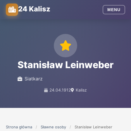
24 Kalisz
MENU
Stanisław Leinweber
Siatkarz
24.04.1912
Kalisz
Strona główna
/
Sławne osoby
/
Stanisław Leinweber