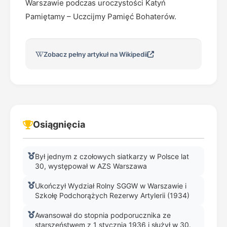
Warszawie podczas uroczystości Katyń
Pamiętamy – Uczcijmy Pamięć Bohaterów.
Zobacz pełny artykuł na Wikipedii
Osiągnięcia
Był jednym z czołowych siatkarzy w Polsce lat
30, występował w AZS Warszawa
Ukończył Wydział Rolny SGGW w Warszawie i
Szkołę Podchorążych Rezerwy Artylerii (1934)
Awansował do stopnia podporucznika ze
starszeństwem z 1 stycznia 1936 i służył w 30.