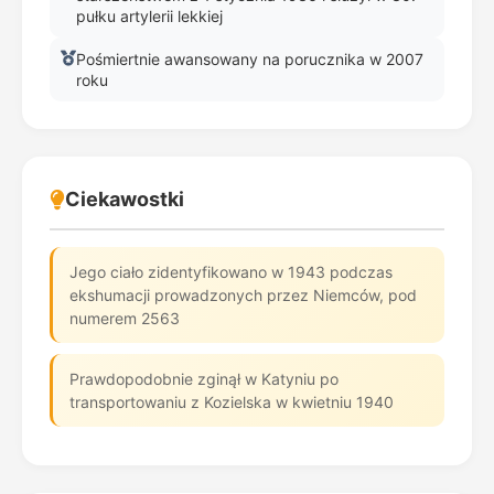
pułku artylerii lekkiej
Pośmiertnie awansowany na porucznika w 2007
roku
Ciekawostki
Jego ciało zidentyfikowano w 1943 podczas
ekshumacji prowadzonych przez Niemców, pod
numerem 2563
Prawdopodobnie zginął w Katyniu po
transportowaniu z Kozielska w kwietniu 1940