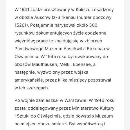
W 1941 został aresztowany w Kaliszu i osadzony
w obozie Auschwitz-Birkenau (numer obozowy
15261). Potajemnie narysował około 300
rysunków dokumentujących życie codzienne
więźniów; prace te znajdują się w zbiorach
Państwowego Muzeum Auschwitz-Birkenau w
Oświęcimiu. W 1945 roku był ewakuowany do
obozów Mauthausen, Melk i Ebensee, a
następnie, wyzwolony przez wojska
amerykańskie, przez kilka miesięcy pozostawał
w ich szeregach.
Po wojnie zamieszkał w Warszawie. W 1946 roku
został oddelegowany przez Ministerstwo Kultury
i Sztuki do Oświęcimia, gdzie powstało Muzeum
na miejscu obozu śmierci. Był współtwórcą i