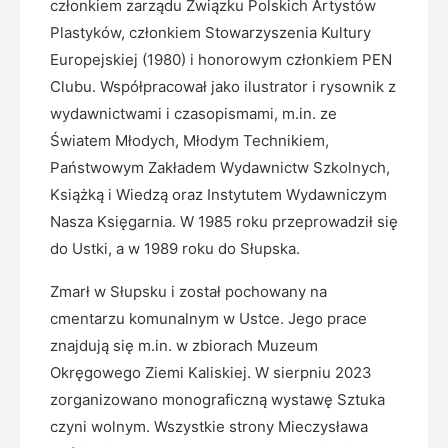
członkiem zarządu Związku Polskich Artystów
Plastyków, członkiem Stowarzyszenia Kultury
Europejskiej (1980) i honorowym członkiem PEN
Clubu. Współpracował jako ilustrator i rysownik z
wydawnictwami i czasopismami, m.in. ze
Światem Młodych, Młodym Technikiem,
Państwowym Zakładem Wydawnictw Szkolnych,
Książką i Wiedzą oraz Instytutem Wydawniczym
Nasza Księgarnia. W 1985 roku przeprowadził się
do Ustki, a w 1989 roku do Słupska.
Zmarł w Słupsku i został pochowany na
cmentarzu komunalnym w Ustce. Jego prace
znajdują się m.in. w zbiorach Muzeum
Okręgowego Ziemi Kaliskiej. W sierpniu 2023
zorganizowano monograficzną wystawę Sztuka
czyni wolnym. Wszystkie strony Mieczysława