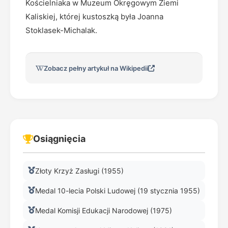
Kościelniaka w Muzeum Okręgowym Ziemi
Kaliskiej, której kustoszką była Joanna
Stoklasek-Michalak.
Zobacz pełny artykuł na Wikipedii
Osiągnięcia
Złoty Krzyż Zasługi (1955)
Medal 10-lecia Polski Ludowej (19 stycznia 1955)
Medal Komisji Edukacji Narodowej (1975)