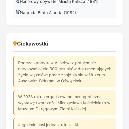
Honorowy obywatel Miasta Kalisza (1981)
Nagroda Brata Alberta (1982)
Ciekawostki
Podczas pobytu w Auschwitz potajemnie
narysował około 300 rysunków dokumentujących
życie więźniów; prace znajdują się w Muzeum
Auschwitz-Birkenau w Oświęcimiu.
W 2023 roku zorganizowano monograficzną
wystawę twórczości Mieczysława Kościelniaka w
Muzeum Okręgowym Ziemi Kaliskiej.
Jego imię nosi jedna z ulic Ustki.