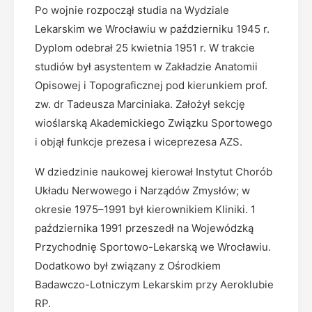
Po wojnie rozpoczął studia na Wydziale
Lekarskim we Wrocławiu w październiku 1945 r.
Dyplom odebrał 25 kwietnia 1951 r. W trakcie
studiów był asystentem w Zakładzie Anatomii
Opisowej i Topograficznej pod kierunkiem prof.
zw. dr Tadeusza Marciniaka. Założył sekcję
wioślarską Akademickiego Związku Sportowego
i objął funkcje prezesa i wiceprezesa AZS.
W dziedzinie naukowej kierował Instytut Chorób
Układu Nerwowego i Narządów Zmysłów; w
okresie 1975–1991 był kierownikiem Kliniki. 1
października 1991 przeszedł na Wojewódzką
Przychodnię Sportowo-Lekarską we Wrocławiu.
Dodatkowo był związany z Ośrodkiem
Badawczo-Lotniczym Lekarskim przy Aeroklubie
RP.