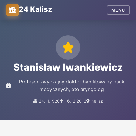
24 Kalisz
MENU
Stanisław Iwankiewicz
Profesor zwyczajny doktor habilitowany nauk
medycznych, otolaryngolog
24.11.1920
16.12.2012
Kalisz