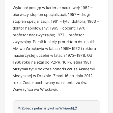
Wykonał postęp w karierze naukowej: 1952 –
pierwszy stopień specjalizacji; 1957 – drugi
stopień specjalizacji; 1961 – tytuł doktora; 1963 –
doktor habilitowany; 1965 – docent; 1970 –
profesor nadzwyczajny; 1977 – profesor
zwyczajny. Pełnił funkcję prorektora ds. nauki
AM we Wrocławiu w latach 1969–1972 i rektora
macierzystej uczelni w latach 1972–1978. Od
1966 roku należał do PZPR. 16 kwietnia 1981
otrzymał tytuł doktora honoris causa Akademii
Medycznej w Dreźnie. Zmarł 16 grudnia 2012
roku. Został pochowany na cmentarzu św.
Wawrzyńca we Wrocławiu.
Zobacz pełny artykuł na Wikipedii