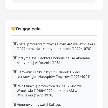
Osiągnięcia
Został profesorem zwyczajnym AM we Wrocławiu
(1977) oraz dwukrotnym rektorem (1972–1978).
Otrzymał tytuł doktora honoris causa Akademii
Medycznej w Dreźnie (1981).
Kierownik Kliniki Instytutu Chorób Układu
Nerwowego i Narządów Zmysłów (1975–1991).
Pełnił funkcję prorektora ds. nauki AM we
Wrocławiu (1969–1972) i rektora AM we
Wrocławiu (1972–1978).
Honorowy obywatel Kalisza.