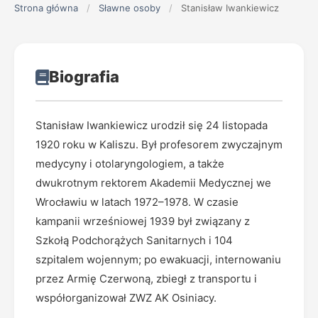
Strona główna
/
Sławne osoby
/
Stanisław Iwankiewicz
Biografia
Stanisław Iwankiewicz urodził się 24 listopada
1920 roku w Kaliszu. Był profesorem zwyczajnym
medycyny i otolaryngologiem, a także
dwukrotnym rektorem Akademii Medycznej we
Wrocławiu w latach 1972–1978. W czasie
kampanii wrześniowej 1939 był związany z
Szkołą Podchorążych Sanitarnych i 104
szpitalem wojennym; po ewakuacji, internowaniu
przez Armię Czerwoną, zbiegł z transportu i
współorganizował ZWZ AK Osiniacy.