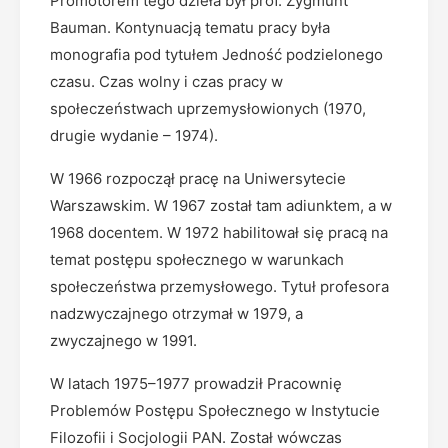
Promotorem tego dzieła był prof. Zygmunt
Bauman. Kontynuacją tematu pracy była
monografia pod tytułem Jedność podzielonego
czasu. Czas wolny i czas pracy w
społeczeństwach uprzemysłowionych (1970,
drugie wydanie – 1974).
W 1966 rozpoczął pracę na Uniwersytecie
Warszawskim. W 1967 został tam adiunktem, a w
1968 docentem. W 1972 habilitował się pracą na
temat postępu społecznego w warunkach
społeczeństwa przemysłowego. Tytuł profesora
nadzwyczajnego otrzymał w 1979, a
zwyczajnego w 1991.
W latach 1975–1977 prowadził Pracownię
Problemów Postępu Społecznego w Instytucie
Filozofii i Socjologii PAN. Został wówczas