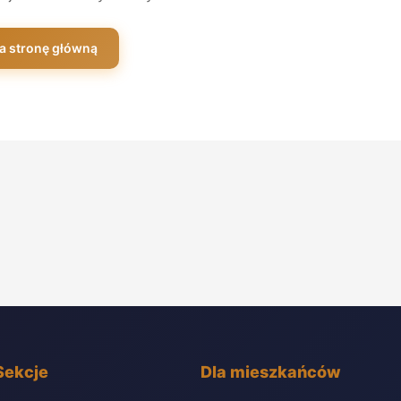
a stronę główną
Sekcje
Dla mieszkańców