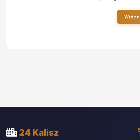
Wróć n
24 Kalisz