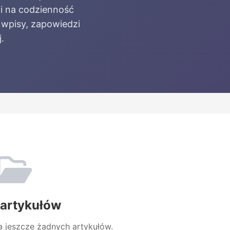
i na codzienność
 wpisy, zapowiedzi
.
 artykułów
ma jeszcze żadnych artykułów.