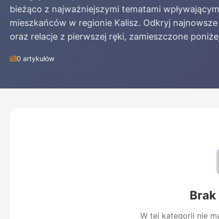
bieżąco z najważniejszymi tematami wpływającym
mieszkańców w regionie Kalisz. Odkryj najnowsze
oraz relacje z pierwszej ręki, zamieszczone poniżej
0 artykułów
Brak
W tej kategorii nie 