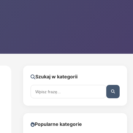
Szukaj w kategorii
Popularne kategorie