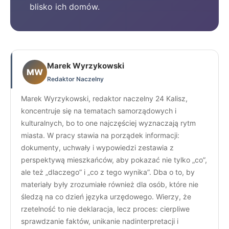
blisko ich domów.
Marek Wyrzykowski
MW
Redaktor Naczelny
Marek Wyrzykowski, redaktor naczelny 24 Kalisz,
koncentruje się na tematach samorządowych i
kulturalnych, bo to one najczęściej wyznaczają rytm
miasta. W pracy stawia na porządek informacji:
dokumenty, uchwały i wypowiedzi zestawia z
perspektywą mieszkańców, aby pokazać nie tylko „co”,
ale też „dlaczego” i „co z tego wynika”. Dba o to, by
materiały były zrozumiałe również dla osób, które nie
śledzą na co dzień języka urzędowego. Wierzy, że
rzetelność to nie deklaracja, lecz proces: cierpliwe
sprawdzanie faktów, unikanie nadinterpretacji i