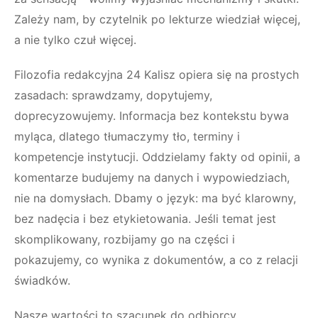
Zależy nam, by czytelnik po lekturze wiedział więcej,
a nie tylko czuł więcej.
Filozofia redakcyjna 24 Kalisz opiera się na prostych
zasadach: sprawdzamy, dopytujemy,
doprecyzowujemy. Informacja bez kontekstu bywa
myląca, dlatego tłumaczymy tło, terminy i
kompetencje instytucji. Oddzielamy fakty od opinii, a
komentarze budujemy na danych i wypowiedziach,
nie na domysłach. Dbamy o język: ma być klarowny,
bez nadęcia i bez etykietowania. Jeśli temat jest
skomplikowany, rozbijamy go na części i
pokazujemy, co wynika z dokumentów, a co z relacji
świadków.
Nasze wartości to szacunek do odbiorcy,