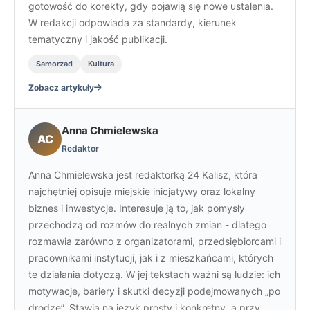
gotowość do korekty, gdy pojawią się nowe ustalenia.
W redakcji odpowiada za standardy, kierunek
tematyczny i jakość publikacji.
Samorzad
Kultura
Zobacz artykuły
Anna Chmielewska
AC
Redaktor
Anna Chmielewska jest redaktorką 24 Kalisz, która
najchętniej opisuje miejskie inicjatywy oraz lokalny
biznes i inwestycje. Interesuje ją to, jak pomysły
przechodzą od rozmów do realnych zmian - dlatego
rozmawia zarówno z organizatorami, przedsiębiorcami i
pracownikami instytucji, jak i z mieszkańcami, których
te działania dotyczą. W jej tekstach ważni są ludzie: ich
motywacje, bariery i skutki decyzji podejmowanych „po
drodze”. Stawia na język prosty i konkretny, a przy