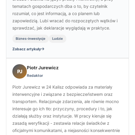
tematach gospodarczych dba o to, by czytelnik
rozumiał, co jest informacją, a co planem lub
zapowiedzią. Lubi wracać do rozpoczętych wątków i
sprawdzać, jak deklaracje wyglądają w praktyce.
Biznes-inwestycje
Ludzie
Zobacz artykuły
Piotr Jurewicz
PJ
Redaktor
Piotr Jurewicz w 24 Kalisz odpowiada za materiały
interwencyjne i związane z bezpieczeństwem oraz
transportem. Relacjonuje zdarzenia, ale równie mocno
interesuje go ich tło: przyczyny, procedury i to, jak
działają służby oraz instytucje. W pracy kieruje się
zasadą weryfikacji - zestawia relacje świadków z
oficjalnymi komunikatami, a niejasności konsekwentnie