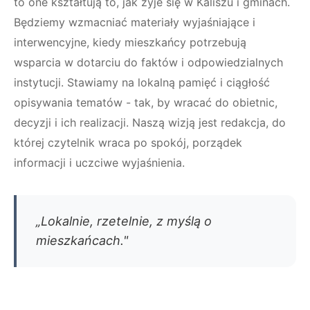
to one kształtują to, jak żyje się w Kaliszu i gminach.
Będziemy wzmacniać materiały wyjaśniające i
interwencyjne, kiedy mieszkańcy potrzebują
wsparcia w dotarciu do faktów i odpowiedzialnych
instytucji. Stawiamy na lokalną pamięć i ciągłość
opisywania tematów - tak, by wracać do obietnic,
decyzji i ich realizacji. Naszą wizją jest redakcja, do
której czytelnik wraca po spokój, porządek
informacji i uczciwe wyjaśnienia.
„Lokalnie, rzetelnie, z myślą o
mieszkańcach."