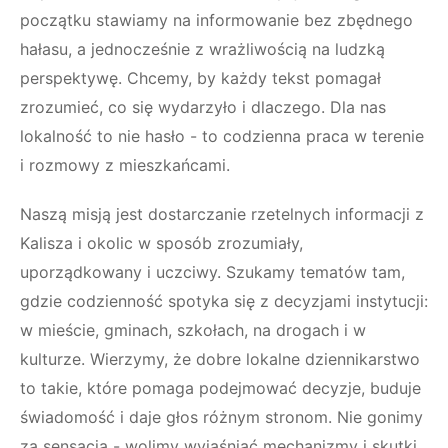
początku stawiamy na informowanie bez zbędnego
hałasu, a jednocześnie z wrażliwością na ludzką
perspektywę. Chcemy, by każdy tekst pomagał
zrozumieć, co się wydarzyło i dlaczego. Dla nas
lokalność to nie hasło - to codzienna praca w terenie
i rozmowy z mieszkańcami.
Naszą misją jest dostarczanie rzetelnych informacji z
Kalisza i okolic w sposób zrozumiały,
uporządkowany i uczciwy. Szukamy tematów tam,
gdzie codzienność spotyka się z decyzjami instytucji:
w mieście, gminach, szkołach, na drogach i w
kulturze. Wierzymy, że dobre lokalne dziennikarstwo
to takie, które pomaga podejmować decyzje, buduje
świadomość i daje głos różnym stronom. Nie gonimy
za sensacją - wolimy wyjaśniać mechanizmy i skutki.