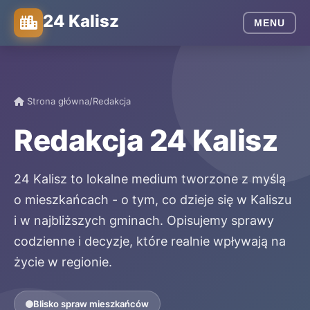
24 Kalisz
MENU
Strona główna
/
Redakcja
Redakcja 24 Kalisz
24 Kalisz to lokalne medium tworzone z myślą
o mieszkańcach - o tym, co dzieje się w Kaliszu
i w najbliższych gminach. Opisujemy sprawy
codzienne i decyzje, które realnie wpływają na
życie w regionie.
Blisko spraw mieszkańców