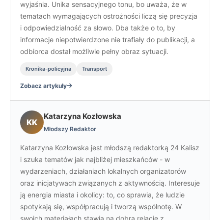
wyjaśnia. Unika sensacyjnego tonu, bo uważa, że w
tematach wymagających ostrożności liczą się precyzja
i odpowiedzialność za słowo. Dba także o to, by
informacje niepotwierdzone nie trafiały do publikacji, a
odbiorca dostał możliwie pełny obraz sytuacji.
Kronika-policyjna
Transport
Zobacz artykuły
Katarzyna Kozłowska
KK
Młodszy Redaktor
Katarzyna Kozłowska jest młodszą redaktorką 24 Kalisz
i szuka tematów jak najbliżej mieszkańców - w
wydarzeniach, działaniach lokalnych organizatorów
oraz inicjatywach związanych z aktywnością. Interesuje
ją energia miasta i okolicy: to, co sprawia, że ludzie
spotykają się, współpracują i tworzą wspólnotę. W
swoich materiałach stawia na dobrą relację z