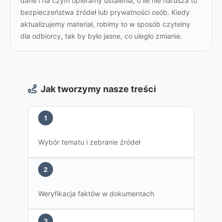
dane i na czym opieramy ustalenia, o ile nie narusza to
bezpieczeństwa źródeł lub prywatności osób. Kiedy
aktualizujemy materiał, robimy to w sposób czytelny
dla odbiorcy, tak by było jasne, co uległo zmianie.
Jak tworzymy nasze treści
1
Wybór tematu i zebranie źródeł
2
Weryfikacja faktów w dokumentach
3