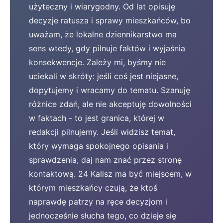
użyteczny i wiarygodny. Od lat opisuję
decyzje ratusza i sprawy mieszkańców, bo
uważam, że lokalne dziennikarstwo ma
sens wtedy, gdy pilnuje faktów i wyjaśnia
konsekwencje. Zależy mi, byśmy nie
uciekali w skróty: jeśli coś jest niejasne,
dopytujemy i wracamy do tematu. Szanuję
różnice zdań, ale nie akceptuję dowolności
w faktach - to jest granica, której w
redakcji pilnujemy. Jeśli widzisz temat,
który wymaga spokojnego opisania i
sprawdzenia, daj nam znać przez stronę
kontaktową. 24 Kalisz ma być miejscem, w
którym mieszkańcy czują, że ktoś
naprawdę patrzy na ręce decyzjom i
jednocześnie słucha tego, co dzieje się