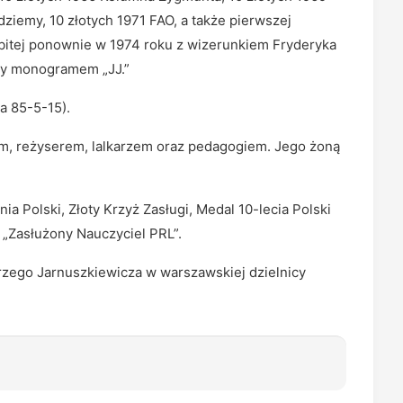
ziemy, 10 złotych 1971 FAO, a także pierwszej
ybitej ponownie w 1974 roku z wizerunkiem Fryderyka
ły monogramem „JJ.”
 85-5-15).
fem, reżyserem, lalkarzem oraz pedagogiem. Jego żoną
a Polski, Złoty Krzyż Zasługi, Medal 10-lecia Polski
 „Zasłużony Nauczyciel PRL”.
zego Jarnuszkiewicza w warszawskiej dzielnicy