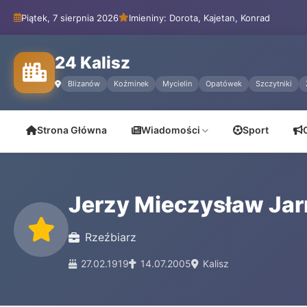
Piątek, 7 sierpnia 2026
Imieniny: Dorota, Kajetan, Konrad
24 Kalisz
Blizanów
Koźminek
Mycielin
Opatówek
Szczytniki
Strona Główna
Wiadomości
Sport
Jerzy Mieczysław Ja
Rzeźbiarz
27.02.1919
14.07.2005
Kalisz