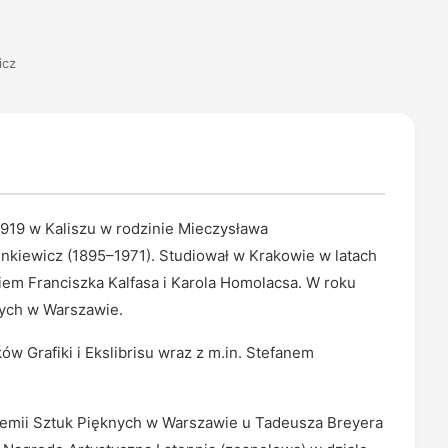
icz
1919 w Kaliszu w rodzinie Mieczysława
nkiewicz (1895–1971). Studiował w Krakowie w latach
iem Franciszka Kalfasa i Karola Homolacsa. W roku
zych w Warszawie.
w Grafiki i Ekslibrisu wraz z m.in. Stefanem
demii Sztuk Pięknych w Warszawie u Tadeusza Breyera