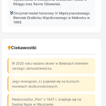
Elblągu oraz Ravne (Słowenia).
Otrzymał medal honorowy IV Międzynarodowego
Biennale Ekslibrisu Współczesnego w Malborku w
1969.
Ciekawostki
W 2020 roku nadano skwer w Bielanach imieniem
Jerzego Jarnuszkiewicza.
Jego monogram JJ pojawiał się na licznych
monetach okolicznościowych.
Płaskorzeźba „Plon” z 1947 r. znajduje się na
Saskiej Kępie w Warszawie.