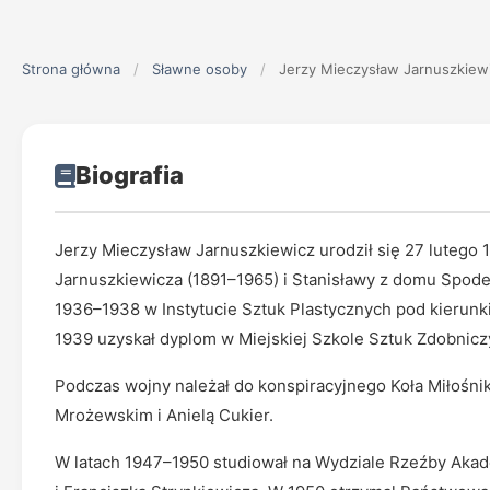
Strona główna
/
Sławne osoby
/
Jerzy Mieczysław Jarnuszkiew
Biografia
Jerzy Mieczysław Jarnuszkiewicz urodził się 27 lutego 
Jarnuszkiewicza (1891–1965) i Stanisławy z domu Spode
1936–1938 w Instytucie Sztuk Plastycznych pod kierunk
1939 uzyskał dyplom w Miejskiej Szkole Sztuk Zdobnic
Podczas wojny należał do konspiracyjnego Koła Miłośnikó
Mrożewskim i Anielą Cukier.
W latach 1947–1950 studiował na Wydziale Rzeźby Aka