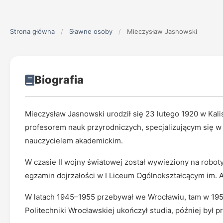
Strona główna
/
Sławne osoby
/
Mieczysław Jasnowski
Biografia
Mieczysław Jasnowski urodził się 23 lutego 1920 w Kali
profesorem nauk przyrodniczych, specjalizującym się w to
nauczycielem akademickim.
W czasie II wojny światowej został wywieziony na robot
egzamin dojrzałości w I Liceum Ogólnokształcącym im. 
W latach 1945–1955 przebywał we Wrocławiu, tam w 195
Politechniki Wrocławskiej ukończył studia, później był