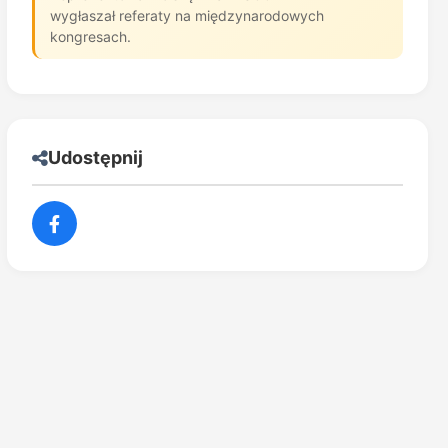
wygłaszał referaty na międzynarodowych
kongresach.
Udostępnij