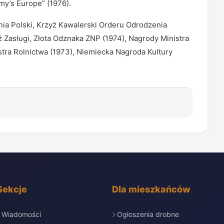
my’s Europe” (1976).
nia Polski, Krzyż Kawalerski Orderu Odrodzenia
ż Zasługi, Złota Odznaka ZNP (1974), Nagrody Ministra
tra Rolnictwa (1973), Niemiecka Nagroda Kultury
Sekcje
Dla mieszkańców
Wiadomości
Ogłoszenia drobne