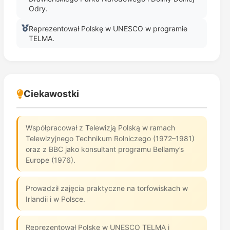
Odry.
Reprezentował Polskę w UNESCO w programie
TELMA.
Ciekawostki
Współpracował z Telewizją Polską w ramach
Telewizyjnego Technikum Rolniczego (1972–1981)
oraz z BBC jako konsultant programu Bellamy’s
Europe (1976).
Prowadził zajęcia praktyczne na torfowiskach w
Irlandii i w Polsce.
Reprezentował Polskę w UNESCO TELMA i