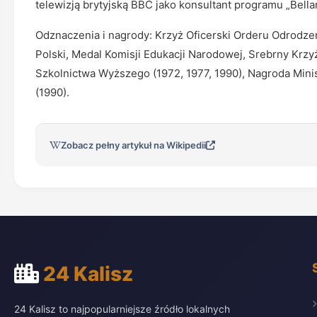
telewizją brytyjską BBC jako konsultant programu „Bella
Odznaczenia i nagrody: Krzyż Oficerski Orderu Odrodze
Polski, Medal Komisji Edukacji Narodowej, Srebrny Krzy
Szkolnictwa Wyższego (1972, 1977, 1990), Nagroda Minis
(1990).
Zobacz pełny artykuł na Wikipedii
24 Kalisz
24 Kalisz to najpopularniejsze źródło lokalnych