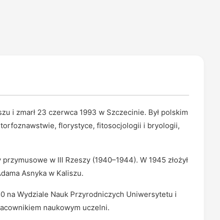
szu i zmarł 23 czerwca 1993 w Szczecinie. Był polskim
rfoznawstwie, florystyce, fitosocjologii i bryologii,
y przymusowe w III Rzeszy (1940–1944). W 1945 złożył
Adama Asnyka w Kaliszu.
0 na Wydziale Nauk Przyrodniczych Uniwersytetu i
 pracownikiem naukowym uczelni.