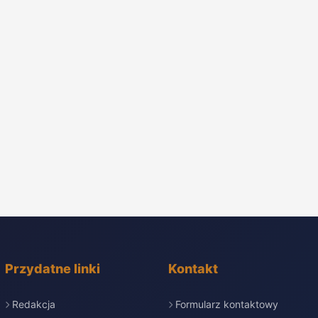
Przydatne linki
Kontakt
Redakcja
Formularz kontaktowy