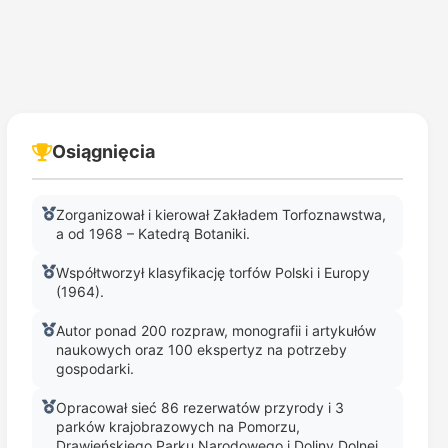
Osiągnięcia
Zorganizował i kierował Zakładem Torfoznawstwa,
a od 1968 – Katedrą Botaniki.
Współtworzył klasyfikację torfów Polski i Europy
(1964).
Autor ponad 200 rozpraw, monografii i artykułów
naukowych oraz 100 ekspertyz na potrzeby
gospodarki.
Opracował sieć 86 rezerwatów przyrody i 3
parków krajobrazowych na Pomorzu,
Drawieńskiego Parku Narodowego i Doliny Dolnej