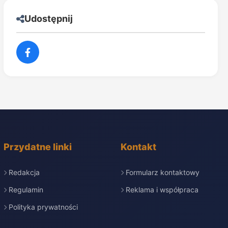
Udostępnij
Przydatne linki
Kontakt
Redakcja
Formularz kontaktowy
Regulamin
Reklama i współpraca
Polityka prywatności