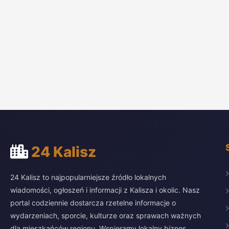
24 Kalisz
24 Kalisz to najpopularniejsze źródło lokalnych
wiadomości, ogłoszeń i informacji z Kalisza i okolic. Nasz
portal codziennie dostarcza rzetelne informacje o
wydarzeniach, sporcie, kulturze oraz sprawach ważnych
dla mieszkańców regionu. Wspieramy lokalny biznes