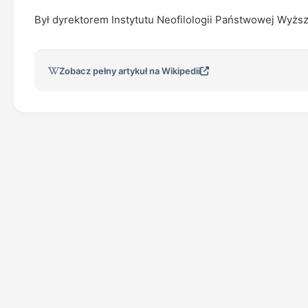
Był dyrektorem Instytutu Neofilologii Państwowej Wyżs
Zobacz pełny artykuł na Wikipedii