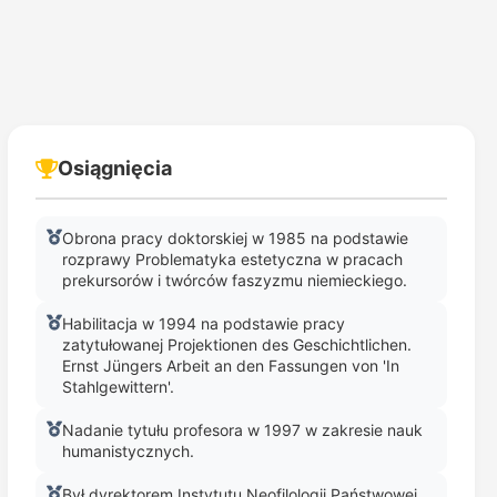
Osiągnięcia
Obrona pracy doktorskiej w 1985 na podstawie
rozprawy Problematyka estetyczna w pracach
prekursorów i twórców faszyzmu niemieckiego.
Habilitacja w 1994 na podstawie pracy
zatytułowanej Projektionen des Geschichtlichen.
Ernst Jüngers Arbeit an den Fassungen von 'In
Stahlgewittern'.
Nadanie tytułu profesora w 1997 w zakresie nauk
humanistycznych.
Był dyrektorem Instytutu Neofilologii Państwowej