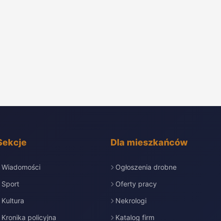
Sekcje
Dla mieszkańców
Wiadomości
Ogłoszenia drobne
Sport
Oferty pracy
Kultura
Nekrologi
Kronika policyjna
Katalog firm