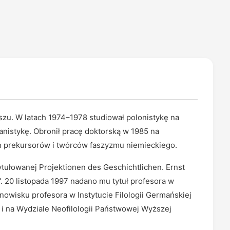
iszu. W latach 1974–1978 studiował polonistykę na
nistykę. Obronił pracę doktorską w 1985 na
h prekursorów i twórców faszyzmu niemieckiego.
ytułowanej Projektionen des Geschichtlichen. Ernst
. 20 listopada 1997 nadano mu tytuł profesora w
nowisku profesora w Instytucie Filologii Germańskiej
i na Wydziale Neofilologii Państwowej Wyższej