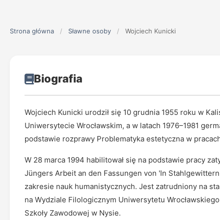
Strona główna
/
Sławne osoby
/
Wojciech Kunicki
Biografia
Wojciech Kunicki urodził się 10 grudnia 1955 roku w Kal
Uniwersytecie Wrocławskim, a w latach 1976–1981 germa
podstawie rozprawy Problematyka estetyczna w pracac
W 28 marca 1994 habilitował się na podstawie pracy zat
Jüngers Arbeit an den Fassungen von 'In Stahlgewittern'
zakresie nauk humanistycznych. Jest zatrudniony na sta
na Wydziale Filologicznym Uniwersytetu Wrocławskiego 
Szkoły Zawodowej w Nysie.