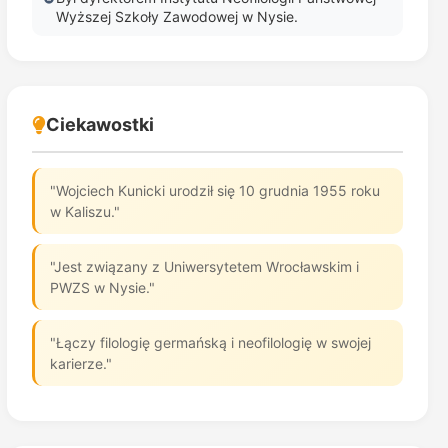
Wyższej Szkoły Zawodowej w Nysie.
Ciekawostki
"Wojciech Kunicki urodził się 10 grudnia 1955 roku
w Kaliszu."
"Jest związany z Uniwersytetem Wrocławskim i
PWZS w Nysie."
"Łączy filologię germańską i neofilologię w swojej
karierze."