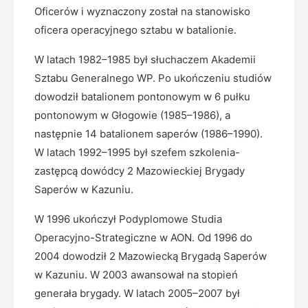
Oficerów i wyznaczony został na stanowisko
oficera operacyjnego sztabu w batalionie.
W latach 1982–1985 był słuchaczem Akademii
Sztabu Generalnego WP. Po ukończeniu studiów
dowodził batalionem pontonowym w 6 pułku
pontonowym w Głogowie (1985–1986), a
następnie 14 batalionem saperów (1986–1990).
W latach 1992–1995 był szefem szkolenia-
zastępcą dowódcy 2 Mazowieckiej Brygady
Saperów w Kazuniu.
W 1996 ukończył Podyplomowe Studia
Operacyjno-Strategiczne w AON. Od 1996 do
2004 dowodził 2 Mazowiecką Brygadą Saperów
w Kazuniu. W 2003 awansował na stopień
generała brygady. W latach 2005–2007 był