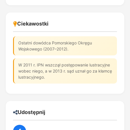
Ciekawostki
Ostatni dowódca Pomorskiego Okręgu
Wojskowego (2007–2012).
W 2011 r. IPN wszczął postępowanie lustracyjne
wobec niego, a w 2013 r. sąd uznał go za kłamcę
lustracyjnego.
Udostępnij