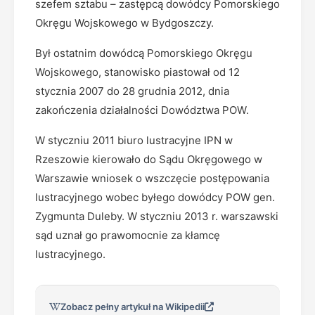
szefem sztabu – zastępcą dowódcy Pomorskiego
Okręgu Wojskowego w Bydgoszczy.
Był ostatnim dowódcą Pomorskiego Okręgu
Wojskowego, stanowisko piastował od 12
stycznia 2007 do 28 grudnia 2012, dnia
zakończenia działalności Dowództwa POW.
W styczniu 2011 biuro lustracyjne IPN w
Rzeszowie kierowało do Sądu Okręgowego w
Warszawie wniosek o wszczęcie postępowania
lustracyjnego wobec byłego dowódcy POW gen.
Zygmunta Duleby. W styczniu 2013 r. warszawski
sąd uznał go prawomocnie za kłamcę
lustracyjnego.
Zobacz pełny artykuł na Wikipedii