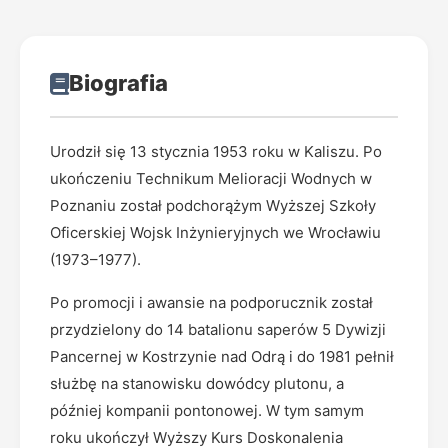
Biografia
Urodził się 13 stycznia 1953 roku w Kaliszu. Po
ukończeniu Technikum Melioracji Wodnych w
Poznaniu został podchorążym Wyższej Szkoły
Oficerskiej Wojsk Inżynieryjnych we Wrocławiu
(1973–1977).
Po promocji i awansie na podporucznik został
przydzielony do 14 batalionu saperów 5 Dywizji
Pancernej w Kostrzynie nad Odrą i do 1981 pełnił
służbę na stanowisku dowódcy plutonu, a
później kompanii pontonowej. W tym samym
roku ukończył Wyższy Kurs Doskonalenia