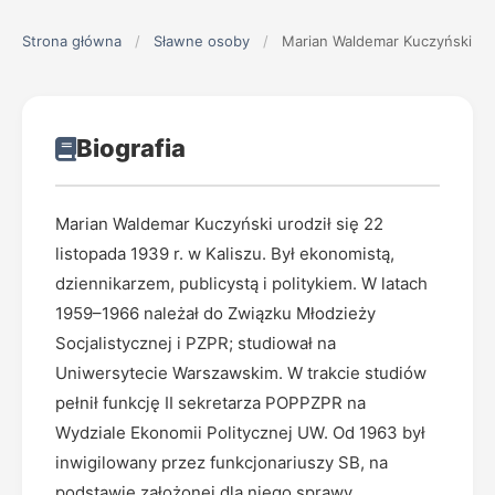
Strona główna
/
Sławne osoby
/
Marian Waldemar Kuczyński
Biografia
Marian Waldemar Kuczyński urodził się 22
listopada 1939 r. w Kaliszu. Był ekonomistą,
dziennikarzem, publicystą i politykiem. W latach
1959–1966 należał do Związku Młodzieży
Socjalistycznej i PZPR; studiował na
Uniwersytecie Warszawskim. W trakcie studiów
pełnił funkcję II sekretarza POPPZPR na
Wydziale Ekonomii Politycznej UW. Od 1963 był
inwigilowany przez funkcjonariuszy SB, na
podstawie założonej dla niego sprawy