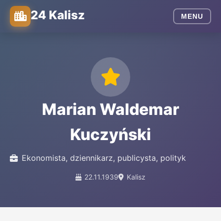
24 Kalisz
MENU
Marian Waldemar
Kuczyński
Ekonomista, dziennikarz, publicysta, polityk
22.11.1939
Kalisz