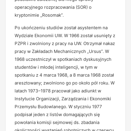
operacyjnego rozpracowania (SOR) o
kryptonimie „Rosomak”.
Po ukończeniu studiów został asystentem na
Wydziale Ekonomii UW. W 1966 został usunięty z
PZPR i zwolniony z pracy na UW. Otrzymał nakaz
pracy w Zakładach Mechanicznych „Ursus”. W
1968 uczestniczył w spotkaniach dyskusyjnych
studentów i młodej inteligencji, w tym w
spotkaniu z 4 marca 1968, a 8 marca 1968 został
aresztowany; zwolniono go po około pół roku. W
latach 1973–1978 pracował jako adiunkt w
Instytucie Organizacji, Zarządzania i Ekonomiki
Przemysłu Budowlanego. W styczniu 1977
podpisał jeden z listów domagających się
powołania komisji sejmowej ds. zbadania
okoliczności wystąpień robotniczych w czerwcu