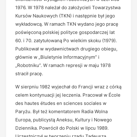
1976. W 1978 należał do założycieli Towarzystwa
Kursów Naukowych (TKN) i następnie był jego
wykładowcą. W ramach TKN wydano jego pracę
poświęconą polskiej polityce gospodarczej lat
60. i 70. zatytułowaną Po wielkim skoku (1979).
Publikował w wydawnictwach drugiego obiegu,
głównie w „Biuletynie Informacyjnym” i
„Robotniku”. W ramach represji w maju 1978
stracił pracę.
W sierpniu 1982 wyjechał do Francji wraz z córką
celem kontynuacji jej leczenia. Pracował w École
des hautes études en sciences sociales w
Paryżu. Był też komentatorem Radia Wolna
Europa, publicystą Aneksu, Kultury i Nowego
Dziennika. Powrócił do Polski w lipcu 1989.
Uczestniczył w tworzeniu rządu Tadeusza