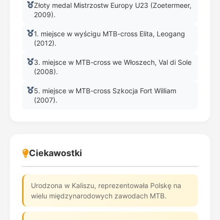
Złoty medal Mistrzostw Europy U23 (Zoetermeer,
2009).
1. miejsce w wyścigu MTB-cross Elita, Leogang
(2012).
3. miejsce w MTB-cross we Włoszech, Val di Sole
(2008).
5. miejsce w MTB-cross Szkocja Fort William
(2007).
Ciekawostki
Urodzona w Kaliszu, reprezentowała Polskę na
wielu międzynarodowych zawodach MTB.