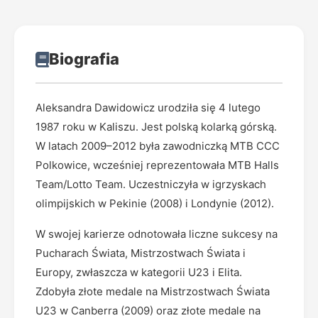
Biografia
Aleksandra Dawidowicz urodziła się 4 lutego
1987 roku w Kaliszu. Jest polską kolarką górską.
W latach 2009–2012 była zawodniczką MTB CCC
Polkowice, wcześniej reprezentowała MTB Halls
Team/Lotto Team. Uczestniczyła w igrzyskach
olimpijskich w Pekinie (2008) i Londynie (2012).
W swojej karierze odnotowała liczne sukcesy na
Pucharach Świata, Mistrzostwach Świata i
Europy, zwłaszcza w kategorii U23 i Elita.
Zdobyła złote medale na Mistrzostwach Świata
U23 w Canberra (2009) oraz złote medale na