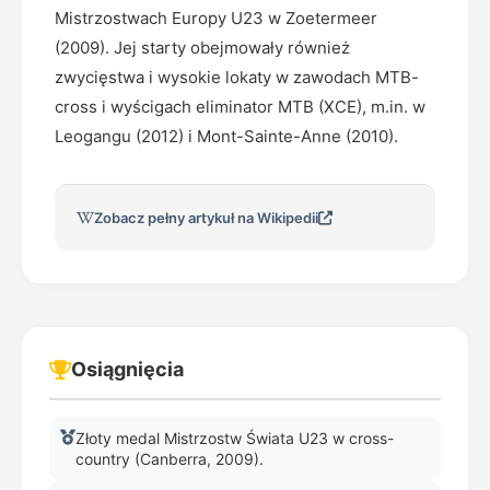
Mistrzostwach Europy U23 w Zoetermeer
(2009). Jej starty obejmowały również
zwycięstwa i wysokie lokaty w zawodach MTB-
cross i wyścigach eliminator MTB (XCE), m.in. w
Leogangu (2012) i Mont-Sainte-Anne (2010).
Zobacz pełny artykuł na Wikipedii
Osiągnięcia
Złoty medal Mistrzostw Świata U23 w cross-
country (Canberra, 2009).