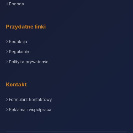
Pogoda
Przydatne linki
Redakcja
Regulamin
Polityka prywatności
Kontakt
Formularz kontaktowy
Reklama i współpraca