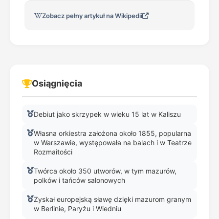
Zobacz pełny artykuł na Wikipedii
Osiągnięcia
Debiut jako skrzypek w wieku 15 lat w Kaliszu
Własna orkiestra założona około 1855, popularna
w Warszawie, występowała na balach i w Teatrze
Rozmaitości
Twórca około 350 utworów, w tym mazurów,
polków i tańców salonowych
Zyskał europejską sławę dzięki mazurom granym
w Berlinie, Paryżu i Wiedniu