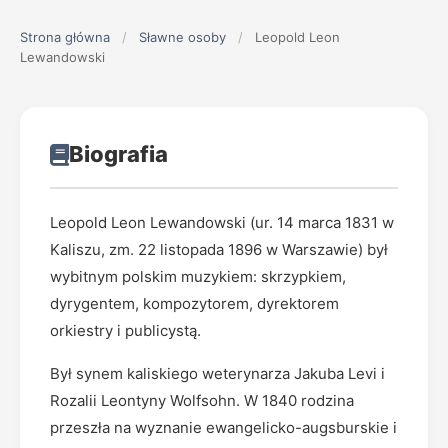
Strona główna
/
Sławne osoby
/
Leopold Leon
Lewandowski
Biografia
Leopold Leon Lewandowski (ur. 14 marca 1831 w
Kaliszu, zm. 22 listopada 1896 w Warszawie) był
wybitnym polskim muzykiem: skrzypkiem,
dyrygentem, kompozytorem, dyrektorem
orkiestry i publicystą.
Był synem kaliskiego weterynarza Jakuba Levi i
Rozalii Leontyny Wolfsohn. W 1840 rodzina
przeszła na wyznanie ewangelicko-augsburskie i