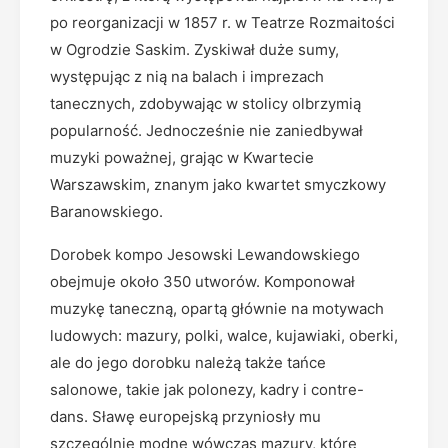
po reorganizacji w 1857 r. w Teatrze Rozmaitości
w Ogrodzie Saskim. Zyskiwał duże sumy,
występując z nią na balach i imprezach
tanecznych, zdobywając w stolicy olbrzymią
popularność. Jednocześnie nie zaniedbywał
muzyki poważnej, grając w Kwartecie
Warszawskim, znanym jako kwartet smyczkowy
Baranowskiego.
Dorobek kompo Jesowski Lewandowskiego
obejmuje około 350 utworów. Komponował
muzykę taneczną, opartą głównie na motywach
ludowych: mazury, polki, walce, kujawiaki, oberki,
ale do jego dorobku należą także tańce
salonowe, takie jak polonezy, kadry i contre-
dans. Sławę europejską przyniosły mu
szczególnie modne wówczas mazury, które