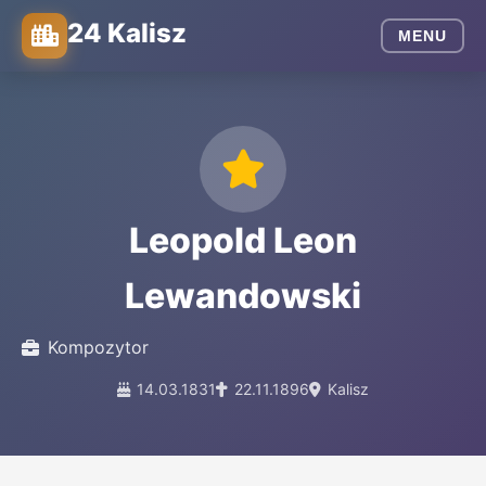
24 Kalisz
MENU
Leopold Leon
Lewandowski
Kompozytor
14.03.1831
22.11.1896
Kalisz