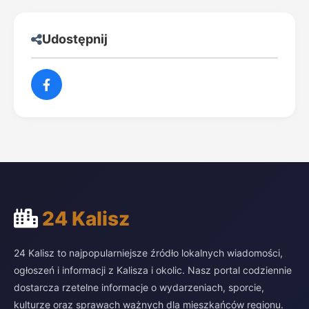
Udostępnij
24 Kalisz
24 Kalisz to najpopularniejsze źródło lokalnych wiadomości,
ogłoszeń i informacji z Kalisza i okolic. Nasz portal codziennie
dostarcza rzetelne informacje o wydarzeniach, sporcie,
kulturze oraz sprawach ważnych dla mieszkańców regionu.