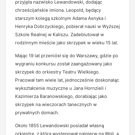
przyjęła nazwisko Lewandowski, dodając
chrześcijańskie imiona. Leopold, będący
starszym kolegą szkolnym Adama Asnyka i
Henryka Dobrzyckiego, pobierał nauki w Wyższej
Szkole Realnej w Kaliszu. Zadebiutował w
rodzinnym mieście jako skrzypek w wieku 15 lat.
Mając 19 lat przeniósł się do Warszawy, gdzie po
wygraniu konkursu został zaangażowany jako
skrzypek do orkiestry Teatru Wielkiego.
Pracował tam wiele lat, jednocześnie doskonaląc
wykształcenie muzyczne u Jana Hornzieli i
Kazimierza Baranowskiego, dorabiając jako
skrzypek na wieczorach tanecznych w
prywatnych domach.
Około 1855 Lewandowski posiadał własną
orkiestrę, z którą występował najpierw na Woli, a