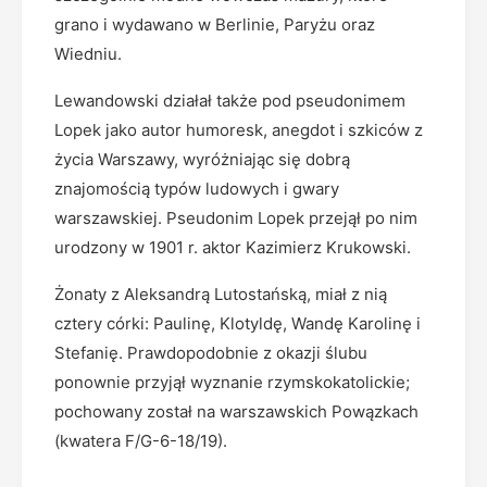
grano i wydawano w Berlinie, Paryżu oraz
Wiedniu.
Lewandowski działał także pod pseudonimem
Lopek jako autor humoresk, anegdot i szkiców z
życia Warszawy, wyróżniając się dobrą
znajomością typów ludowych i gwary
warszawskiej. Pseudonim Lopek przejął po nim
urodzony w 1901 r. aktor Kazimierz Krukowski.
Żonaty z Aleksandrą Lutostańską, miał z nią
cztery córki: Paulinę, Klotyldę, Wandę Karolinę i
Stefanię. Prawdopodobnie z okazji ślubu
ponownie przyjął wyznanie rzymskokatolickie;
pochowany został na warszawskich Powązkach
(kwatera F/G-6-18/19).