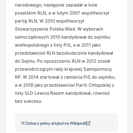
narodowego; następnie zasiadał w kole
poselskim RLN, a w lutym 2007 współtworzył
partię RLN. W 2010 współtworzył
Stowarzyszenie Polska Wieś. W wyborach
samorządowych 2010 kandydował do sejmiku
wielkopolskiego z listy PiS, a w 2011 jako
przedstawiciel RLN bezskutecznie kandydował
do Sejmu. Po opuszczeniu RLN w 2012 został
przewodniczącym rady krajowej Samopomocy
RP. W 2014 startował z ramienia PiS do sejmiku,
a w 2018 jako przedstawiciel Partii Chłopskiej z
listy SLD Lewica Razem kandydował, również
bez sukcesu.
Zobacz pełny artykuł na Wikipedii