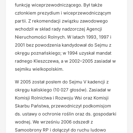
funkcję wiceprzewodniczącego. Był także
członkiem prezydium i wiceprzewodniczącym
partii. Z rekomendacji związku zawodowego
wchodził w skład rady nadzorczej Agencji
Nieruchomości Rolnych. W latach 1993, 1997 i
2001 bez powodzenia kandydował do Sejmu z
okręgu poznańskiego; w 1994 uzyskał mandat
radnego Kleszczewa, a w 2002–2005 zasiadał w
sejmiku wielkopolskim.
W 2005 został posłem do Sejmu V kadencji z
okręgu kaliskiego (10 027 głosów). Zasiadał w
Komisji Rolnictwa i Rozwoju Wsi oraz Komisji
Skarbu Państwa, przewodniczył podkomisjom
ds. ustawy o ochronie roślin oraz ds. gospodarki
wodnej. We wrześniu 2006 odszedł z
Samoobrony RP i dołączył do ruchu ludowo