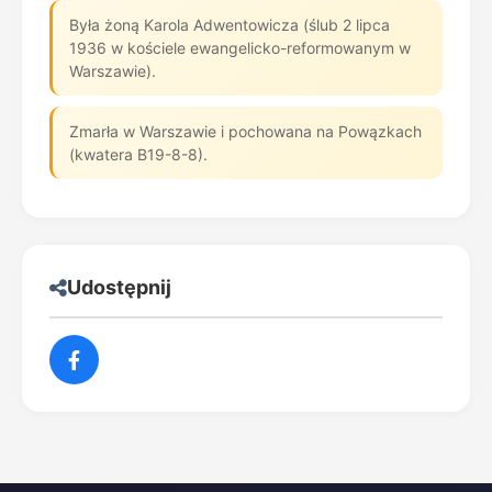
Była żoną Karola Adwentowicza (ślub 2 lipca
1936 w kościele ewangelicko-reformowanym w
Warszawie).
Zmarła w Warszawie i pochowana na Powązkach
(kwatera B19-8-8).
Udostępnij