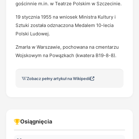
gościnnie m.in. w Teatrze Polskim w Szczecinie.
19 stycznia 1955 na wniosek Ministra Kultury i
Sztuki została odznaczona Medalem 10-lecia
Polski Ludowej.
Zmarła w Warszawie, pochowana na cmentarzu
Wojskowym na Powązkach (kwatera B19-8-8).
Zobacz pełny artykuł na Wikipedii
Osiągnięcia