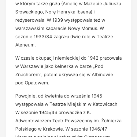
w którym także grała (Amelię w Mazepie Juliusza
Słowackiego, Norę Henryka Ibsena) i
reżyserowała. W 1939 występowała też w
warszawskim kabarecie Nowy Momus. W
sezonie 1933/34 zagrała dwie role w Teatrze
Ateneum.
W czasie okupacji niemieckiej do 1942 pracowała
w Warszawie jako kelnerka w barze „Pod
Znachorem”, potem ukrywała się w Albinowie
pod Opatowem.
Powojnie, od kwietnia do września 1945
występowała w Teatrze Miejskim w Katowicach.
W sezonie 1945/46 prowadziła z K.
Adwentowiczem Teatr Powszechny im. Żołnierza
Polskiego w Krakowie. W sezonie 1946/47