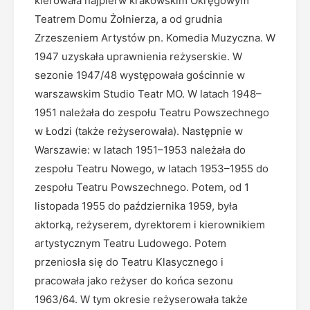
kierowała najpierw krakowskim Okręgowym
Teatrem Domu Żołnierza, a od grudnia
Zrzeszeniem Artystów pn. Komedia Muzyczna. W
1947 uzyskała uprawnienia reżyserskie. W
sezonie 1947/48 występowała gościnnie w
warszawskim Studio Teatr MO. W latach 1948–
1951 należała do zespołu Teatru Powszechnego
w Łodzi (także reżyserowała). Następnie w
Warszawie: w latach 1951–1953 należała do
zespołu Teatru Nowego, w latach 1953–1955 do
zespołu Teatru Powszechnego. Potem, od 1
listopada 1955 do października 1959, była
aktorką, reżyserem, dyrektorem i kierownikiem
artystycznym Teatru Ludowego. Potem
przeniosła się do Teatru Klasycznego i
pracowała jako reżyser do końca sezonu
1963/64. W tym okresie reżyserowała także