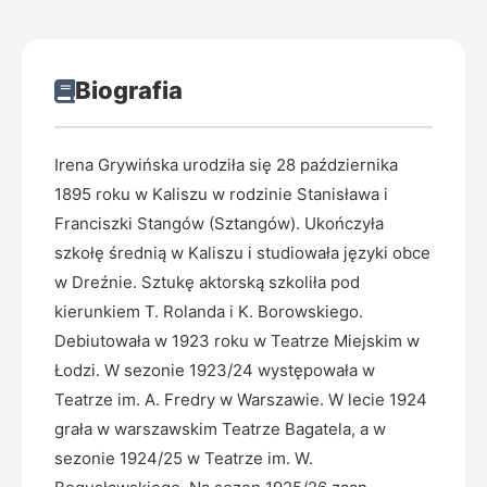
Biografia
Irena Grywińska urodziła się 28 października
1895 roku w Kaliszu w rodzinie Stanisława i
Franciszki Stangów (Sztangów). Ukończyła
szkołę średnią w Kaliszu i studiowała języki obce
w Dreźnie. Sztukę aktorską szkoliła pod
kierunkiem T. Rolanda i K. Borowskiego.
Debiutowała w 1923 roku w Teatrze Miejskim w
Łodzi. W sezonie 1923/24 występowała w
Teatrze im. A. Fredry w Warszawie. W lecie 1924
grała w warszawskim Teatrze Bagatela, a w
sezonie 1924/25 w Teatrze im. W.