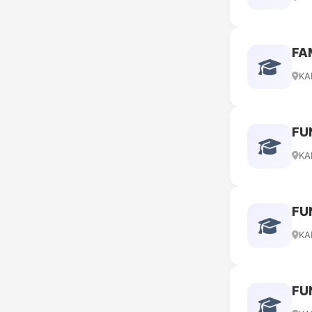
FA
KA
FU
KA
FU
KA
FU