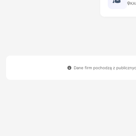
KA
Dane firm pochodzą z publicznych