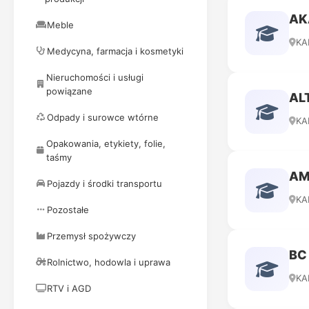
AK
Meble
KA
Medycyna, farmacja i kosmetyki
Nieruchomości i usługi
powiązane
AL
Odpady i surowce wtórne
KA
Opakowania, etykiety, folie,
taśmy
AM
Pojazdy i środki transportu
KA
Pozostałe
Przemysł spożywczy
BC
Rolnictwo, hodowla i uprawa
KA
RTV i AGD