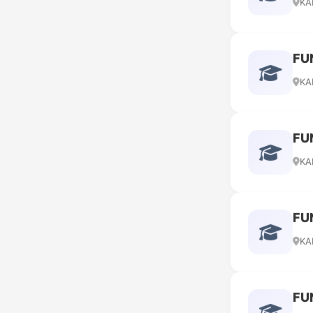
KA
FU
KA
FU
KA
FU
KA
FU