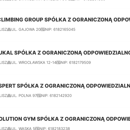
CLIMBING GROUP SPÓŁKA Z OGRANICZONĄ ODPO
LISZ
UL. GAJOWA 20
NIP: 6182165045
UKAL SPÓŁKA Z OGRANICZONĄ ODPOWIEDZIALN
LISZ
UL. WROCŁAWSKA 12-14
NIP: 6182179509
SPERT SPÓŁKA Z OGRANICZONĄ ODPOWIEDZIAL
LISZ
UL. POLNA 97
NIP: 6182142920
OLUTION GYM SPÓŁKA Z OGRANICZONĄ ODPOWI
LISZ
UL. WĄSKA 5
NIP: 6182183238