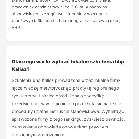
stanowiska: pracownicy fizyczni zwykle co 1-3 lata,
pracownicy administracyjni co 3-6 lat, a osoby na
stanowiskach szczególnych zgodnie z wymogami
branżowymi. Skonsultuj harmonogram z dostawcą usług
BHP.
Dlaczego warto wybrać lokalne szkolenia bhp
Kalisz?
Szkolenia bhp Kalisz prowadzone przez lokalne firmy
łączą wiedzę merytoryczną z praktyką regionalnego
rynku pracy. Lokalne ośrodki znają specyfikę
przedsiębiorstw w regionie, co przekłada się na realne
procedury i trafne instrukcje stanowiskowe. Wybierając
sprawdzone firmy z tego rankingu, zyskujesz pewność,
że szkolenie odpowiada obowiązkom prawnym i
codziennym zagrożeniom.