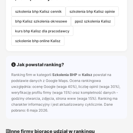
szkolenia bhp Kalisz cennik
szkolenia bhp Kalisz opinie
bhp Kalisz szkolenia okresowe
ppoż szkolenia Kalisz
kurs bhp Kalisz dla pracodawcy
szkolenie bhp online Kalisz
Jak powstał ranking?
Ranking firm w kategorii
Szkolenia BHP
w
Kalisz
powstał na
podstawie danych z Google Maps. Ocena rankingowa
uwzględnia: ocenę Google (waga 40%), liczbę opinii (waga 30%),
weryfikację profilu firmy (waga 15%) oraz kompletność danych -
godziny otwarcia, zdjęcia, strona www (waga 15%). Ranking ma
charakter informacyjny i jest aktualizowany cyklicznie. Dane
pobrano: 6 maja 2026.
Inne firmy biorące udział w rankingu