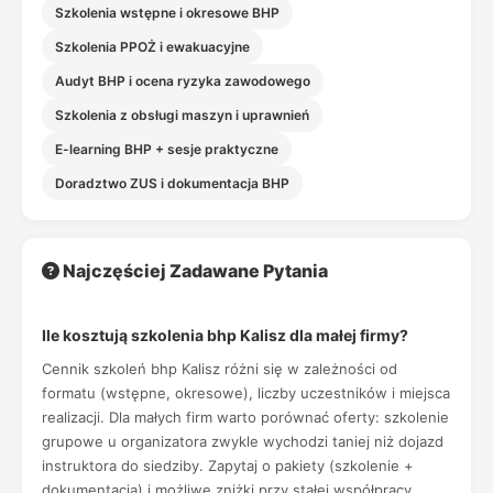
Szkolenia wstępne i okresowe BHP
Szkolenia PPOŻ i ewakuacyjne
Audyt BHP i ocena ryzyka zawodowego
Szkolenia z obsługi maszyn i uprawnień
E-learning BHP + sesje praktyczne
Doradztwo ZUS i dokumentacja BHP
Najczęściej Zadawane Pytania
Ile kosztują szkolenia bhp Kalisz dla małej firmy?
Cennik szkoleń bhp Kalisz różni się w zależności od
formatu (wstępne, okresowe), liczby uczestników i miejsca
realizacji. Dla małych firm warto porównać oferty: szkolenie
grupowe u organizatora zwykle wychodzi taniej niż dojazd
instruktora do siedziby. Zapytaj o pakiety (szkolenie +
dokumentacja) i możliwe zniżki przy stałej współpracy.