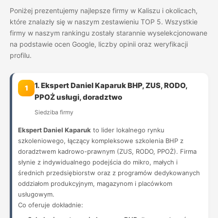
Poniżej prezentujemy najlepsze firmy w Kaliszu i okolicach,
które znalazły się w naszym zestawieniu TOP 5. Wszystkie
firmy w naszym rankingu zostały starannie wyselekcjonowane
na podstawie ocen Google, liczby opinii oraz weryfikacji
profilu.
1. Ekspert Daniel Kaparuk BHP, ZUS, RODO,
1
PPOŻ usługi, doradztwo
Siedziba firmy
Ekspert Daniel Kaparuk
to lider lokalnego rynku
szkoleniowego, łączący kompleksowe szkolenia BHP z
doradztwem kadrowo-prawnym (ZUS, RODO, PPOŻ). Firma
słynie z indywidualnego podejścia do mikro, małych i
średnich przedsiębiorstw oraz z programów dedykowanych
oddziałom produkcyjnym, magazynom i placówkom
usługowym.
Co oferuje dokładnie: