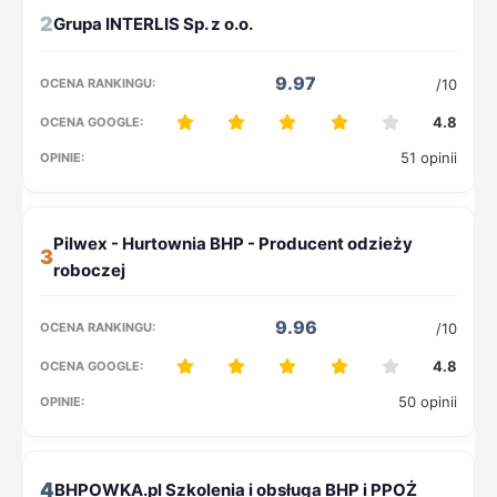
2
9.97
/10
4.8
51 opinii
3
9.96
/10
4.8
50 opinii
4