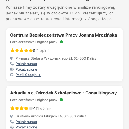
Poniższe firmy zostały uwzględnione w analizie rankingowej,
jednak nie znalazły się w czołówce TOP 5. Prezentujemy ich
podstawowe dane kontaktowe i informacje z Google Maps.
Centrum Bezpieczeństwa Pracy Joanna Mrozińska
Bezpieczeństwo i higiena pracy
5
(1 opinii)
Prymasa Stefana Wyszyńskiego 21, 62-800 Kalisz
Pokaż numer
Pokaż stronę
Profil Google →
Arkadia s.c. Ośrodek Szkoleniowo - Consultingowy
Bezpieczeństwo i higiena pracy
4
(1 opinii)
Gustawa Arnolda Fibigera 1A, 62-800 Kalisz
Pokaż numer
Pokaż stronę