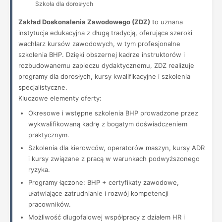
Szkoła dla dorosłych
Zakład Doskonalenia Zawodowego (ZDZ)
to uznana
instytucja edukacyjna z długą tradycją, oferująca szeroki
wachlarz kursów zawodowych, w tym profesjonalne
szkolenia BHP. Dzięki obszernej kadrze instruktorów i
rozbudowanemu zapleczu dydaktycznemu, ZDZ realizuje
programy dla dorosłych, kursy kwalifikacyjne i szkolenia
specjalistyczne.
Kluczowe elementy oferty:
Okresowe i wstępne szkolenia BHP prowadzone przez
wykwalifikowaną kadrę z bogatym doświadczeniem
praktycznym.
Szkolenia dla kierowców, operatorów maszyn, kursy ADR
i kursy związane z pracą w warunkach podwyższonego
ryzyka.
Programy łączone: BHP + certyfikaty zawodowe,
ułatwiające zatrudnianie i rozwój kompetencji
pracowników.
Możliwość długofalowej współpracy z działem HR i