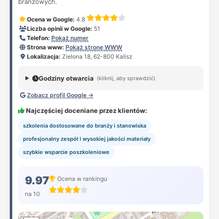
branżowych.
Ocena w Google:
4.8
Liczba opinii w Google:
51
Telefon:
Pokaż numer
Strona www:
Pokaż stronę WWW
Lokalizacja:
Zielona 18, 62-800 Kalisz
Godziny otwarcia
(kliknij, aby sprawdzić)
Zobacz profil Google →
Najczęściej doceniane przez klientów:
szkolenia dostosowane do branży i stanowiska
profesjonalny zespół i wysokiej jakości materiały
szybkie wsparcie poszkoleniowe
9.97
Ocena w rankingu
na 10