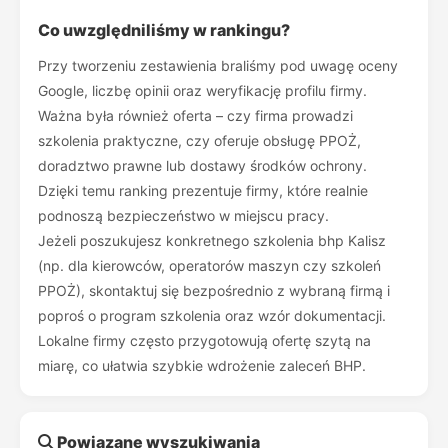
Co uwzględniliśmy w rankingu?
Przy tworzeniu zestawienia braliśmy pod uwagę oceny
Google, liczbę opinii oraz weryfikację profilu firmy.
Ważna była również oferta – czy firma prowadzi
szkolenia praktyczne, czy oferuje obsługę PPOŻ,
doradztwo prawne lub dostawy środków ochrony.
Dzięki temu ranking prezentuje firmy, które realnie
podnoszą bezpieczeństwo w miejscu pracy.
Jeżeli poszukujesz konkretnego szkolenia bhp Kalisz
(np. dla kierowców, operatorów maszyn czy szkoleń
PPOŻ), skontaktuj się bezpośrednio z wybraną firmą i
poproś o program szkolenia oraz wzór dokumentacji.
Lokalne firmy często przygotowują ofertę szytą na
miarę, co ułatwia szybkie wdrożenie zaleceń BHP.
Powiązane wyszukiwania