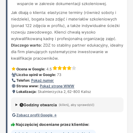
wsparcie w zakresie dokumentacji szkoleniowej.
Jak dbają o klienta: elastyczne terminy (również soboty i
niedziele), bogata baza zdjęć i materiałów szkoleniowych
(ponad 122 zdjęcia w profilu), a także indywidualne ścieżki
rozwoju zawodowego. Klienci chwalą wysoko
wykwalifikowaną kadrę i profesjonalną organizację zajęć.
Dlaczego warto:
ZDZ to stabilny partner edukacyjny, idealny
dla firm planujących systematyczne inwestowanie w
kwalifikacje pracowników.
Ocena w Google:
4.5
Liczba opinii w Google:
73
Telefon:
Pokaż numer
Strona www:
Pokaż stronę WWW
Lokalizacja:
Skalmierzycka 2, 62-800 Kalisz
Godziny otwarcia
(kliknij, aby sprawdzić)
Zobacz profil Google →
Najczęściej doceniane przez klientów: