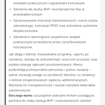
modułami praktycznymi i egzaminami końcowymi.
Szkolenia dla służby BHP i koordynatorów bhp w
przedsiębiorstwach.
Opracowywanie instrukcji stanowiskowych, ocena ryzyka
zawodowego, instrukcje PPOŻ oraz wdrożenia systemów
bezpieczeństwa.
Szkolenia e-learningowe uzupełnione sesjami
praktycznymi prowadzone przez certyfikowanych
instruktorów.
Jak dbają o klienta: indywidualne programy, raporty po
szkoleniu, dostęp do dokumentacji i wzorców procedur oraz
szybka obsługa zgłoszeń poszkoleniowych. Klienci
podkreślają profesjonalizm personelu i pomoc recepcji –
opinie zwracają uwagę na życzliwość Karoliny, co świadczy
o dobrze zorganizowanym zapleczu administracyjnym.
Wyróżnia ich transparentność i wysoki standard materiałów
szkoleniowych.
Dlaczego warto:
szczególnie polecane firmom szukającym
partnera do stałej obsługi BHP i rozbudowanych szkoleń