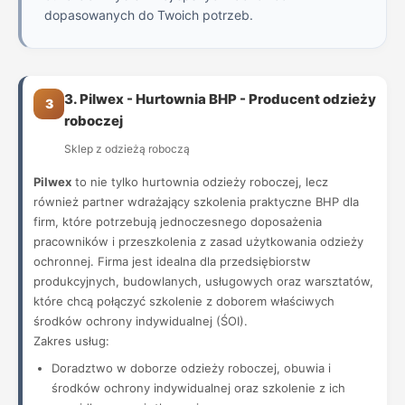
dopasowanych do Twoich potrzeb.
3. Pilwex - Hurtownia BHP - Producent odzieży
3
roboczej
Sklep z odzieżą roboczą
Pilwex
to nie tylko hurtownia odzieży roboczej, lecz
również partner wdrażający szkolenia praktyczne BHP dla
firm, które potrzebują jednoczesnego doposażenia
pracowników i przeszkolenia z zasad użytkowania odzieży
ochronnej. Firma jest idealna dla przedsiębiorstw
produkcyjnych, budowlanych, usługowych oraz warsztatów,
które chcą połączyć szkolenie z doborem właściwych
środków ochrony indywidualnej (ŚOI).
Zakres usług:
Doradztwo w doborze odzieży roboczej, obuwia i
środków ochrony indywidualnej oraz szkolenie z ich