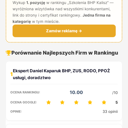
Wykup
1. pozycję
w rankingu „Szkolenia BHP Kalisz" —
wyróżniona wizytówka nad wszystkimi konkurentami,
link do strony i certyfikat rankingowy.
Jedna firma na
kategorię
w tym mieście.
Zamów reklamę →
Porównanie Najlepszych Firm w Rankingu
1
10.00
/10
5
33 opinii