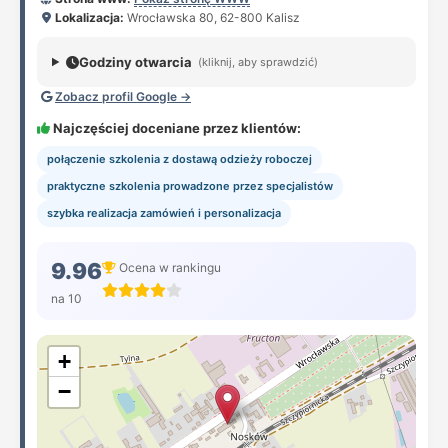
Lokalizacja:
Wrocławska 80, 62-800 Kalisz
Godziny otwarcia
(kliknij, aby sprawdzić)
Zobacz profil Google →
Najczęściej doceniane przez klientów:
połączenie szkolenia z dostawą odzieży roboczej
praktyczne szkolenia prowadzone przez specjalistów
szybka realizacja zamówień i personalizacja
9.96
Ocena w rankingu
na 10
+
−