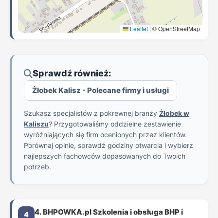
Leaflet
|
© OpenStreetMap
Sprawdź również:
Żłobek Kalisz - Polecane firmy i usługi
Szukasz specjalistów z pokrewnej branży
Żłobek w
Kaliszu
? Przygotowaliśmy oddzielne zestawienie
wyróżniających się firm ocenionych przez klientów.
Porównaj opinie, sprawdź godziny otwarcia i wybierz
najlepszych fachowców dopasowanych do Twoich
potrzeb.
4. BHPOWKA.pl Szkolenia i obsługa BHP i
4