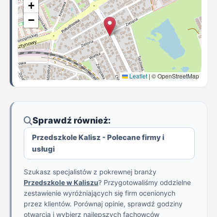
+
−
Leaflet
|
© OpenStreetMap
Sprawdź również:
Przedszkole Kalisz - Polecane firmy i
usługi
Szukasz specjalistów z pokrewnej branży
Przedszkole w Kaliszu
? Przygotowaliśmy oddzielne
zestawienie wyróżniających się firm ocenionych
przez klientów. Porównaj opinie, sprawdź godziny
otwarcia i wybierz najlepszych fachowców