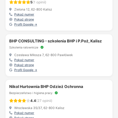
5
(1 opinii)
Zielona 12, 62-800 Kalisz
Pokaż numer
Pokaż stronę
Profil Google →
BHP CONSULTING - szkolenia BHP i P.Poż, Kalisz
Szkolenia ratownicze
Czesława Miłosza 7, 62-800 Pawłówek
Pokaż numer
Pokaż stronę
Profil Google →
Nikol Hurtownia BHP Odzież Ochronna
Bezpieczeństwo i higiena pracy
4.4
(27 opinii)
Wrocławska 35/37, 62-800 Kalisz
Pokaż numer
Pokaż stronę