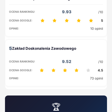
9.93
/10
5
10 opinii
5
9.52
/10
4.5
73 opinii
🏆