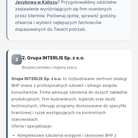
Językowa w Kaliszu
? Przygotowaliśmy oddzielne
zestawienie wyróżniających się firm ocenionych
przez klientów. Porównaj opinie, sprawdź godziny
otwarcia i wybierz najlepszych fachowców
dopasowanych do Twoich potrzeb.
2. Grupa INTERLIS Sp. z o.o.
2
Bezpieczeństwo i higiena pracy
Grupa INTERLIS Sp. z o.o.
to rozbudowane centrum obsługi
BHP znane z profesjonalnych szkoleń i silnego zespołu
konsultantów. Firma adresuje szkolenia do dużych zakładów
produkcyjnych, firm budowlanych, logistyki oraz służb
technicznych, oferując programy dostosowane do specyfiki
branżowej i ryzyk występujących na konkretnych
stanowiskach.
Oferta i specjalizacje:
Kompleksowe szkolenia wstępne i okresowe BHP z