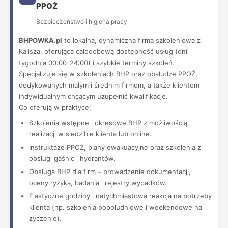
PPOŻ
Bezpieczeństwo i higiena pracy
BHPOWKA.pl
to lokalna, dynamiczna firma szkoleniowa z
Kalisza, oferująca całodobową dostępność usług (dni
tygodnia 00:00-24:00) i szybkie terminy szkoleń.
Specjalizuje się w szkoleniach BHP oraz obsłudze PPOŻ,
dedykowanych małym i średnim firmom, a także klientom
indywidualnym chcącym uzupełnić kwalifikacje.
Co oferują w praktyce:
Szkolenia wstępne i okresowe BHP z możliwością
realizacji w siedzibie klienta lub online.
Instruktaże PPOŻ, plany ewakuacyjne oraz szkolenia z
obsługi gaśnic i hydrantów.
Obsługa BHP dla firm – prowadzenie dokumentacji,
oceny ryzyka, badania i rejestry wypadków.
Elastyczne godziny i natychmiastowa reakcja na potrzeby
klienta (np. szkolenia popołudniowe i weekendowe na
życzenie).